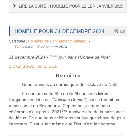
LIRE LA SUITE : HOMÉLIE POUR LE 1ER JANVIER 2025
HOMÉLIE POUR 31 DÉCEMBRE 2024
Catégorie :
Homélies de Dom Armand Veilleux
Publication : 30 décembre 2024
ème
31 décembre 2024 - 7
jour dans l’Octave de Noël
1 Jn 2, 18-21 ; Jn 1, 1-18
H o m é l i e
Nous arrivons au dernier jour de l’Octave de Noël.
Le nom de cette fête de Noël dans nos livres
liturgiques en latin est "
Nativitas Domini
", qui se traduit par
« naissance du Seigneur ». Cependant, ce que nous
ème
célébrons n'est pas le 2021
anniversaire de la naissance
de Jésus. Ce que nous célébrons est quelque chose de plus
important. C'est le fait même que Dieu s'est fait homme.