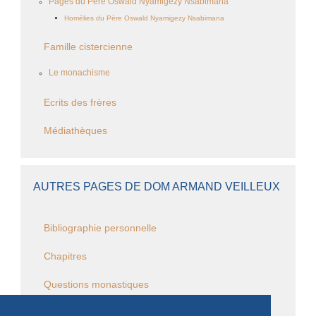
Pages du Père Oswald Nyamigezy Nsabimana
Homélies du Père Oswald Nyamigezy Nsabimana
Famille cistercienne
Le monachisme
Ecrits des frères
Médiathèques
AUTRES PAGES DE DOM ARMAND VEILLEUX
Bibliographie personnelle
Chapitres
Questions monastiques
Questions cisterciennes