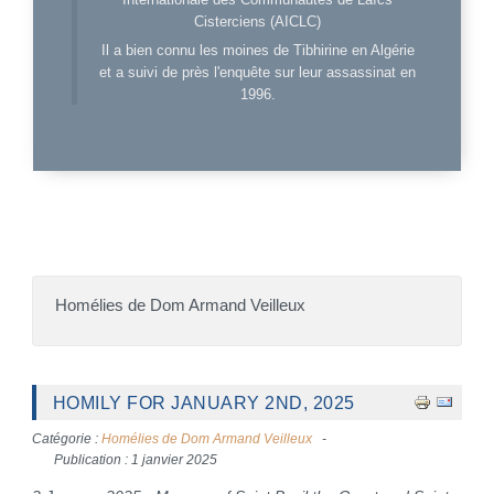
Cisterciens (AICLC)
Il a bien connu les moines de Tibhirine en Algérie
et a suivi de près l'enquête sur leur assassinat en
1996.
Homélies de Dom Armand Veilleux
HOMILY FOR JANUARY 2ND, 2025
Catégorie :
Homélies de Dom Armand Veilleux
Publication : 1 janvier 2025