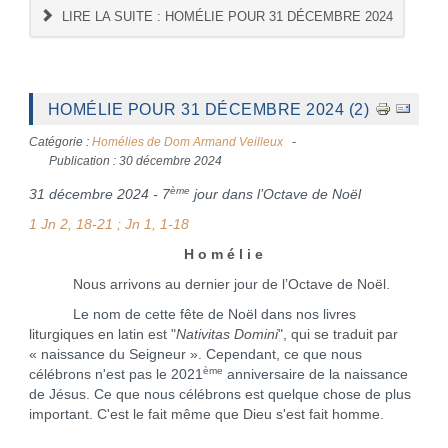
LIRE LA SUITE : HOMÉLIE POUR 31 DÉCEMBRE 2024
HOMÉLIE POUR 31 DÉCEMBRE 2024 (2)
Catégorie :
Homélies de Dom Armand Veilleux
Publication : 30 décembre 2024
ème
31 décembre 2024 - 7
jour dans l’Octave de Noël
1 Jn 2, 18-21 ; Jn 1, 1-18
H o m é l i e
Nous arrivons au dernier jour de l’Octave de Noël.
Le nom de cette fête de Noël dans nos livres
liturgiques en latin est "
Nativitas Domini
", qui se traduit par
« naissance du Seigneur ». Cependant, ce que nous
ème
célébrons n'est pas le 2021
anniversaire de la naissance
de Jésus. Ce que nous célébrons est quelque chose de plus
important. C'est le fait même que Dieu s'est fait homme.