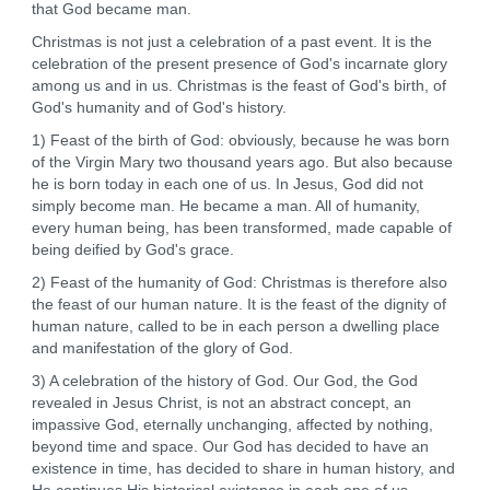
that God became man.
Christmas is not just a celebration of a past event. It is the
celebration of the present presence of God's incarnate glory
among us and in us. Christmas is the feast of God's birth, of
God's humanity and of God's history.
1) Feast of the birth of God: obviously, because he was born
of the Virgin Mary two thousand years ago. But also because
he is born today in each one of us. In Jesus, God did not
simply become man. He became a man. All of humanity,
every human being, has been transformed, made capable of
being deified by God's grace.
2) Feast of the humanity of God: Christmas is therefore also
the feast of our human nature. It is the feast of the dignity of
human nature, called to be in each person a dwelling place
and manifestation of the glory of God.
3) A celebration of the history of God. Our God, the God
revealed in Jesus Christ, is not an abstract concept, an
impassive God, eternally unchanging, affected by nothing,
beyond time and space. Our God has decided to have an
existence in time, has decided to share in human history, and