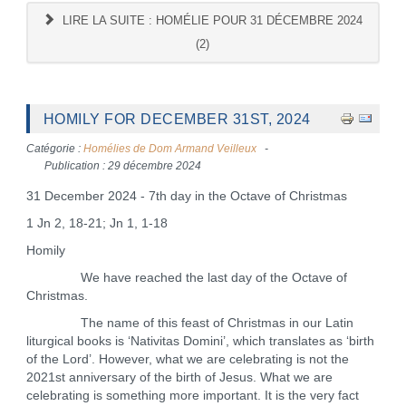
LIRE LA SUITE : HOMÉLIE POUR 31 DÉCEMBRE 2024
(2)
HOMILY FOR DECEMBER 31ST, 2024
Catégorie :
Homélies de Dom Armand Veilleux
Publication : 29 décembre 2024
31 December 2024 - 7th day in the Octave of Christmas
1 Jn 2, 18-21; Jn 1, 1-18
Homily
We have reached the last day of the Octave of
Christmas.
The name of this feast of Christmas in our Latin
liturgical books is ‘Nativitas Domini’, which translates as ‘birth
of the Lord’. However, what we are celebrating is not the
2021st anniversary of the birth of Jesus. What we are
celebrating is something more important. It is the very fact