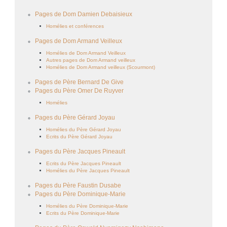
Pages de Dom Damien Debaisieux
Homélies et conférences
Pages de Dom Armand Veilleux
Homélies de Dom Armand Veilleux
Autres pages de Dom Armand veilleux
Homélies de Dom Armand veilleux (Scourmont)
Pages de Père Bernard De Give
Pages du Père Omer De Ruyver
Homélies
Pages du Père Gérard Joyau
Homélies du Père Gérard Joyau
Ecrits du Père Gérard Joyau
Pages du Père Jacques Pineault
Ecrits du Père Jacques Pineault
Homélies du Père Jacques Pineault
Pages du Père Faustin Dusabe
Pages du Père Dominique-Marie
Homélies du Père Dominique-Marie
Ecrits du Père Dominique-Marie