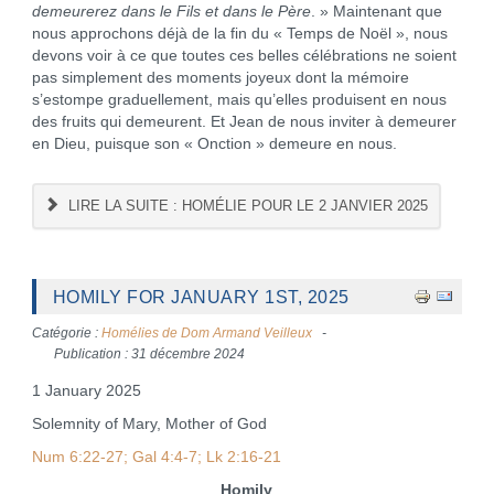
demeurerez dans le Fils et dans le Père
. » Maintenant que
nous approchons déjà de la fin du « Temps de Noël », nous
devons voir à ce que toutes ces belles célébrations ne soient
pas simplement des moments joyeux dont la mémoire
s’estompe graduellement, mais qu’elles produisent en nous
des fruits qui demeurent. Et Jean de nous inviter à demeurer
en Dieu, puisque son « Onction » demeure en nous.
LIRE LA SUITE : HOMÉLIE POUR LE 2 JANVIER 2025
HOMILY FOR JANUARY 1ST, 2025
Catégorie :
Homélies de Dom Armand Veilleux
Publication : 31 décembre 2024
1 January 2025
Solemnity of Mary, Mother of God
Num 6:22-27; Gal 4:4-7; Lk 2:16-21
Homily