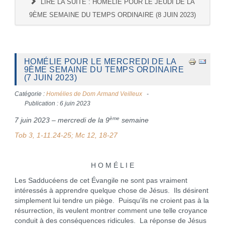
LIRE LA SUITE : HOMÉLIE POUR LE JEUDI DE LA
9ÈME SEMAINE DU TEMPS ORDINAIRE (8 JUIN 2023)
HOMÉLIE POUR LE MERCREDI DE LA
9ÈME SEMAINE DU TEMPS ORDINAIRE
(7 JUIN 2023)
Catégorie :
Homélies de Dom Armand Veilleux
Publication : 6 juin 2023
ème
7 juin 2023 – mercredi de la 9
semaine
Tob 3, 1-11.24-25; Mc 12, 18-27
H O M É L I E
Les Sadducéens de cet Évangile ne sont pas vraiment
intéressés à apprendre quelque chose de Jésus. Ils désirent
simplement lui tendre un piège. Puisqu’ils ne croient pas à la
résurrection, ils veulent montrer comment une telle croyance
conduit à des conséquences ridicules. La réponse de Jésus