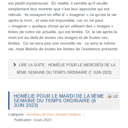
est plutôt mystérieuse. En réalité, il semble qu’il veuille
simplement leur montrer que c’est leur approche qui est
ridicule. Ils essayent en effet d’ « imaginer » ce qu’est la vie
après la mort ; et cela est impossible, car on ne peut
« imaginer » quelque chose qu’en utilisant des « images »
tirées de notre vie actuelle, qui est limitée. Or, la vie après la
mort est au-delà de toutes ces images et de toutes ces
limites. Ce ne sera pas une nouvelle vie ; ce sera la même
vie, mais libérée de toutes les limites de l’existence présente.
LIRE LA SUITE : HOMÉLIE POUR LE MERCREDI DE LA
9ÈME SEMAINE DU TEMPS ORDINAIRE (7 JUIN 2023)
HOMÉLIE POUR LE MARDI DE LA 9ÈME
SEMAINE DU TEMPS ORDINAIRE (6
JUIN 2023)
Catégorie :
Homélies de Dom Armand Veilleux
Publication : 6 juin 2023