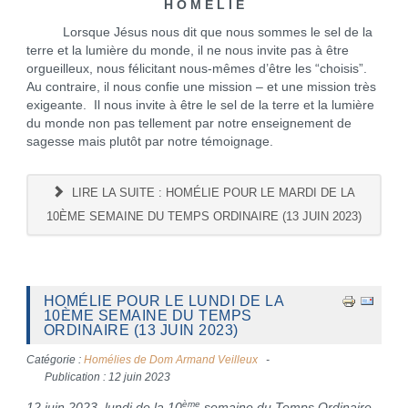
H O M É L I E
Lorsque Jésus nous dit que nous sommes le sel de la
terre et la lumière du monde, il ne nous invite pas à être
orgueilleux, nous félicitant nous-mêmes d’être les “choisis”.
Au contraire, il nous confie une mission – et une mission très
exigeante. Il nous invite à être le sel de la terre et la lumière
du monde non pas tellement par notre enseignement de
sagesse mais plutôt par notre témoignage.
LIRE LA SUITE : HOMÉLIE POUR LE MARDI DE LA
10ÈME SEMAINE DU TEMPS ORDINAIRE (13 JUIN 2023)
HOMÉLIE POUR LE LUNDI DE LA
10ÈME SEMAINE DU TEMPS
ORDINAIRE (13 JUIN 2023)
Catégorie :
Homélies de Dom Armand Veilleux
Publication : 12 juin 2023
ème
12 juin 2023 lundi de la 10
semaine du Temps Ordinaire