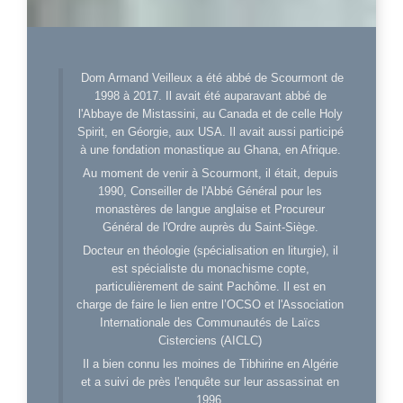
Dom Armand Veilleux a été abbé de Scourmont de
1998 à 2017. Il avait été auparavant abbé de
l'Abbaye de Mistassini, au Canada et de celle Holy
Spirit, en Géorgie, aux USA. Il avait aussi participé
à une fondation monastique au Ghana, en Afrique.
Au moment de venir à Scourmont, il était, depuis
1990, Conseiller de l'Abbé Général pour les
monastères de langue anglaise et Procureur
Général de l'Ordre auprès du Saint-Siège.
Docteur en théologie (spécialisation en liturgie), il
est spécialiste du monachisme copte,
particulièrement de saint Pachôme. Il est en
charge de faire le lien entre l’OCSO et l'Association
Internationale des Communautés de Laïcs
Cisterciens (AICLC)
Il a bien connu les moines de Tibhirine en Algérie
et a suivi de près l'enquête sur leur assassinat en
1996.