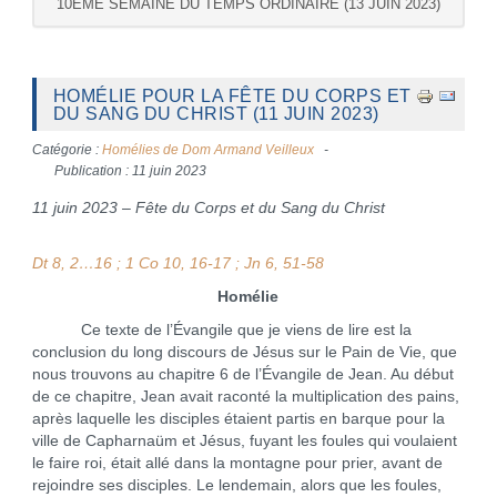
10ÈME SEMAINE DU TEMPS ORDINAIRE (13 JUIN 2023)
HOMÉLIE POUR LA FÊTE DU CORPS ET
DU SANG DU CHRIST (11 JUIN 2023)
Catégorie :
Homélies de Dom Armand Veilleux
Publication : 11 juin 2023
11 juin 2023 – Fête du Corps et du Sang du Christ
Dt 8, 2…16 ; 1 Co 10, 16-17 ; Jn 6, 51-58
Homélie
Ce texte de l’Évangile que je viens de lire est la
conclusion du long discours de Jésus sur le Pain de Vie, que
nous trouvons au chapitre 6 de l’Évangile de Jean. Au début
de ce chapitre, Jean avait raconté la multiplication des pains,
après laquelle les disciples étaient partis en barque pour la
ville de Capharnaüm et Jésus, fuyant les foules qui voulaient
le faire roi, était allé dans la montagne pour prier, avant de
rejoindre ses disciples. Le lendemain, alors que les foules,