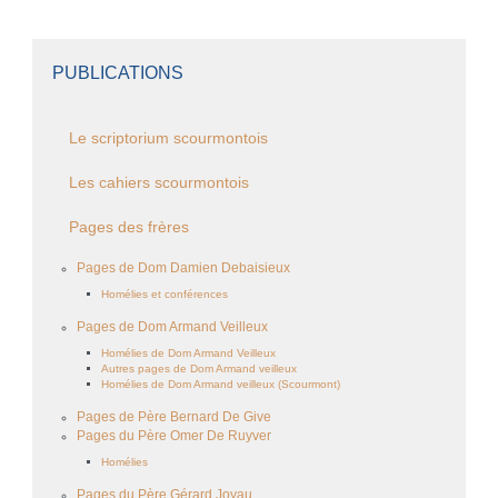
PUBLICATIONS
Le scriptorium scourmontois
Les cahiers scourmontois
Pages des frères
Pages de Dom Damien Debaisieux
Homélies et conférences
Pages de Dom Armand Veilleux
Homélies de Dom Armand Veilleux
Autres pages de Dom Armand veilleux
Homélies de Dom Armand veilleux (Scourmont)
Pages de Père Bernard De Give
Pages du Père Omer De Ruyver
Homélies
Pages du Père Gérard Joyau