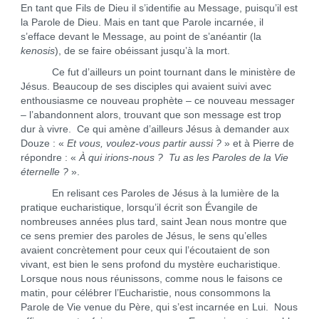
En tant que Fils de Dieu il s’identifie au Message, puisqu’il est
la Parole de Dieu. Mais en tant que Parole incarnée, il
s’efface devant le Message, au point de s’anéantir (la
kenosis
), de se faire obéissant jusqu’à la mort.
Ce fut d’ailleurs un point tournant dans le ministère de
Jésus. Beaucoup de ses disciples qui avaient suivi avec
enthousiasme ce nouveau prophète – ce nouveau messager
– l’abandonnent alors, trouvant que son message est trop
dur à vivre. Ce qui amène d’ailleurs Jésus à demander aux
Douze : «
Et vous, voulez-vous partir aussi ?
» et à Pierre de
répondre : «
À qui irions-nous ? Tu as les Paroles de la Vie
éternelle ?
».
En relisant ces Paroles de Jésus à la lumière de la
pratique eucharistique, lorsqu’il écrit son Évangile de
nombreuses années plus tard, saint Jean nous montre que
ce sens premier des paroles de Jésus, le sens qu’elles
avaient concrètement pour ceux qui l’écoutaient de son
vivant, est bien le sens profond du mystère eucharistique.
Lorsque nous nous réunissons, comme nous le faisons ce
matin, pour célébrer l’Eucharistie, nous consommons la
Parole de Vie venue du Père, qui s’est incarnée en Lui. Nous