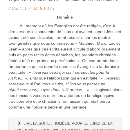
2 Cor 1, 1-7 ; Mt 5,1-12a
Homélie
Au moment où les Évangiles ont été rédigés, c’est-à-
dire lorsque les souvenirs de ceux qui avaient connu Jésus et
avaient été ses disciples, furent recueillis par les quatre
Évangélistes que nous connaissons – Matthieu, Marc, Luc et
Jean – après que ces écrits eurent circulé d’abord oralement
puis en petits récits écrits détachés, les premiers chrétiens
étaient déjà en proie aux persécutions. On comprend donc
l’importance qu’est donnée dans ces Évangiles à la dernière
béatitude : «
Heureux ceux qui sont persécutés pour la
justice...
», ainsi que l’élaboration qui en est faite : «
Heureux
serez-vous si l’on vous insulte, si l’on vous persécute...
réjouissez-vous, soyez dans l’allégresse...
». Il s’agissait alors
des tensions vécues entre les autorités de la religion juive
traditionnelle et le christianisme naissant qui était perçu
comme une nouvelle secte et une menace.
LIRE LA SUITE : HOMÉLIE POUR LE LUNDI DE LA