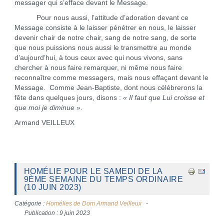
messager qui s’efface devant le Message.
Pour nous aussi, l’attitude d’adoration devant ce
Message consiste à le laisser pénétrer en nous, le laisser
devenir chair de notre chair, sang de notre sang, de sorte
que nous puissions nous aussi le transmettre au monde
d’aujourd’hui, à tous ceux avec qui nous vivons, sans
chercher à nous faire remarquer, ni même nous faire
reconnaître comme messagers, mais nous effaçant devant le
Message. Comme Jean-Baptiste, dont nous célébrerons la
fête dans quelques jours, disons :
« Il faut que Lui croisse et
que moi je diminue
».
Armand VEILLEUX
HOMÉLIE POUR LE SAMEDI DE LA
9ÈME SEMAINE DU TEMPS ORDINAIRE
(10 JUIN 2023)
Catégorie :
Homélies de Dom Armand Veilleux
Publication : 9 juin 2023