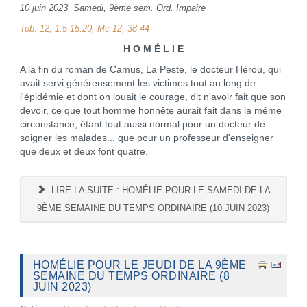
10 juin 2023 Samedi, 9ème sem. Ord. Impaire
Tob. 12, 1.5-15.20; Mc 12, 38-44
H O M É L I E
A la fin du roman de Camus, La Peste, le docteur Hérou, qui
avait servi généreusement les victimes tout au long de
l'épidémie et dont on louait le courage, dit n'avoir fait que son
devoir, ce que tout homme honnête aurait fait dans la même
circonstance, étant tout aussi normal pour un docteur de
soigner les malades... que pour un professeur d'enseigner
que deux et deux font quatre.
LIRE LA SUITE : HOMÉLIE POUR LE SAMEDI DE LA
9ÈME SEMAINE DU TEMPS ORDINAIRE (10 JUIN 2023)
HOMÉLIE POUR LE JEUDI DE LA 9ÈME
SEMAINE DU TEMPS ORDINAIRE (8
JUIN 2023)