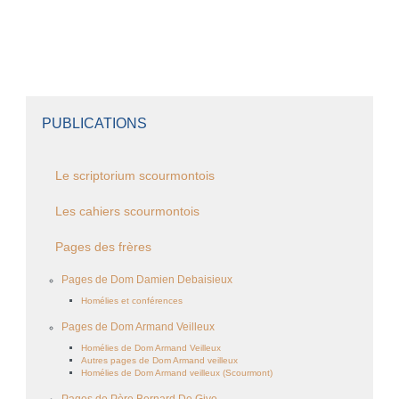
PUBLICATIONS
Le scriptorium scourmontois
Les cahiers scourmontois
Pages des frères
Pages de Dom Damien Debaisieux
Homélies et conférences
Pages de Dom Armand Veilleux
Homélies de Dom Armand Veilleux
Autres pages de Dom Armand veilleux
Homélies de Dom Armand veilleux (Scourmont)
Pages de Père Bernard De Give