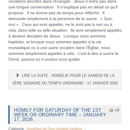
vocations décrites dans l’Évangile. Jésus n’entre pas dans
une longue conversation. Il n’explique pas en détail ce qu’il
propose. Il ne donne pas de temps pour réfléchir. Il
demande simplement à la personne de le suivre : «
Suis-
moi
». Ceux qui sont appelés, ne le sont pas à ceci ou à
cela, dans telle ou telle situation. Ils sont simplement appelés
à devenir disciples de Jésus. Lorsque nous sommes
baptisés, et lorsque nous sommes appelés à la vie
monastique ou à une autre vocation dans l’Église, nous
sommes simplement appelés à cela : c’est-à-dire à suivre le
Christ, partout où il voudra nous guider.
LIRE LA SUITE : HOMÉLIE POUR LE SAMEDI DE LA
1ÈRE SEMAINE DU TEMPS ORDINAIRE - 17 JANVIER 2026
HOMILY FOR SATURDAY OF THE 1ST
WEEK OR ORDINARY TIME -- JANUARY
17, 2026
Catégorie :
Homélies de Dom Armand Veilleux