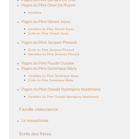
Pages du Père Omer De Ruyver
Homélies
Pages du Père Gérard Joyau
Homélies du Père Gérard Joyau
Ecrits du Père Gérard Joyau
Pages du Père Jacques Pineault
Ecrits du Père Jacques Pineault
Homélies du Père Jacques Pineault
Pages du Père Faustin Dusabe
Pages du Père Dominique-Marie
Homélies du Père Dominique-Marie
Ecrits du Père Dominique-Marie
Pages du Père Oswald Nyamigezy Nsabimana
Homélies du Père Oswald Nyamigezy Nsabimana
Famille cistercienne
Le monachisme
Ecrits des frères