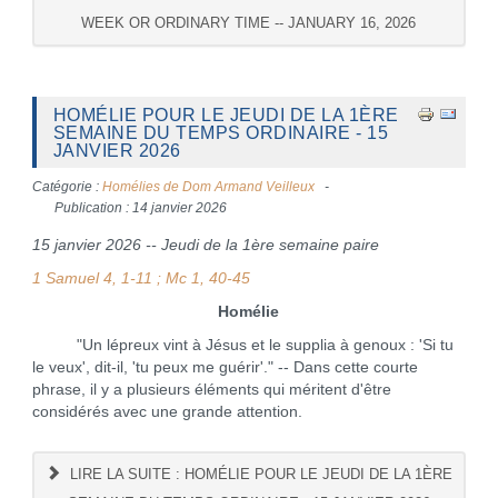
WEEK OR ORDINARY TIME -- JANUARY 16, 2026
HOMÉLIE POUR LE JEUDI DE LA 1ÈRE
SEMAINE DU TEMPS ORDINAIRE - 15
JANVIER 2026
Catégorie :
Homélies de Dom Armand Veilleux
Publication : 14 janvier 2026
15 janvier 2026 -- Jeudi de la 1ère semaine paire
1 Samuel 4, 1-11 ; Mc 1, 40-45
Homélie
"Un lépreux vint à Jésus et le supplia à genoux : 'Si tu
le veux', dit-il, 'tu peux me guérir'." -- Dans cette courte
phrase, il y a plusieurs éléments qui méritent d'être
considérés avec une grande attention.
LIRE LA SUITE : HOMÉLIE POUR LE JEUDI DE LA 1ÈRE