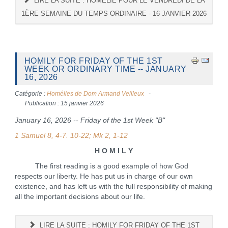
LIRE LA SUITE : HOMÉLIE POUR LE VENDREDI DE LA
1ÈRE SEMAINE DU TEMPS ORDINAIRE - 16 JANVIER 2026
HOMILY FOR FRIDAY OF THE 1ST
WEEK OR ORDINARY TIME -- JANUARY
16, 2026
Catégorie :
Homélies de Dom Armand Veilleux
Publication : 15 janvier 2026
January 16, 2026 -- Friday of the 1st Week "B"
1 Samuel 8, 4-7. 10-22; Mk 2, 1-12
H O M I L Y
The first reading is a good example of how God
respects our liberty. He has put us in charge of our own
existence, and has left us with the full responsibility of making
all the important decisions about our life.
LIRE LA SUITE : HOMILY FOR FRIDAY OF THE 1ST