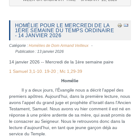
HOMÉLIE POUR LE MERCREDI DE LA
1ÈRE SEMAINE DU TEMPS ORDINAIRE
- 14 JANVIER 2026
Catégorie :
Homélies de Dom Armand Veilleux
Publication : 13 janvier 2026
14 janvier 2026 -- Mercredi de la 1ère semaine paire
1 Samuel 3,1-10. 19-20 ; Mc 1,29-39
Homélie
Il y a deux jours, l'Évangile nous a décrit l'appel des
premiers apôtres. Aujourd'hui, dans la première lecture, nous
avons l'appel du grand juge et prophète d'Israël dans l'Ancien
Testament, Samuel. Nous avons vu hier comment il est né en
réponse à une prière ardente de sa mère, qui avait promis de
le consacrer au Seigneur. Nous le retrouvons donc dans la
lecture d'aujourd'hui, en tant que jeune garçon déjà au
service du Temple.