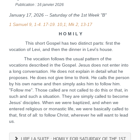
Publication : 16 janvier 2026
January 17, 2026 -- Saturday of the 1st Week "B"
1 Samuel 9, 1-4. 17-19. 10,1; Mk 2, 13-17
H O M I L Y
This short Gospel has two distinct parts: first the
vocation of Levi, and then the dinner in Levi's house.
The vocation follows the usual pattern of the
vocations described in the Gospel. Jesus does not enter into
a long conversation. He does not explain in detail what he
proposes. He does not give time to think. He calls the person
by his own name and then simply asks him to follow him.
"Follow me". Those called are not called to do this or that, in
such and such a situation. They are simply called to become
Jesus' disciples. When we were baptized, and when we
entered religious or monastic life, we were basically called to
that, first of all: to follow Christ, wherever he will want to lead
us.
LIRE LA SUITE : HOMILY FOR SATURDAY OF THE 1ST