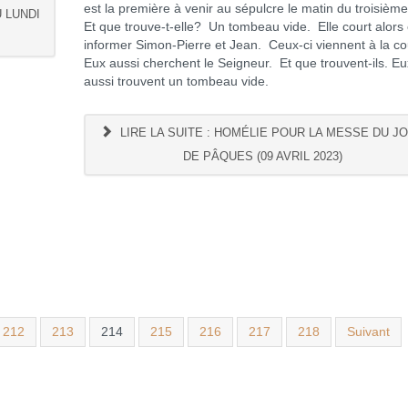
est la première à venir au sépulcre le matin du troisième
 LUNDI
Et que trouve-t-elle? Un tombeau vide. Elle court alors
informer Simon-Pierre et Jean. Ceux-ci viennent à la c
Eux aussi cherchent le Seigneur. Et que trouvent-ils. Eu
aussi trouvent un tombeau vide.
LIRE LA SUITE : HOMÉLIE POUR LA MESSE DU J
DE PÂQUES (09 AVRIL 2023)
212
213
214
215
216
217
218
Suivant