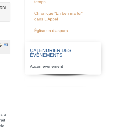
temps...
RDI
Chronique "Eh ben ma foi"
dans L'Appel
Église en diaspora
CALENDRIER DES
ÉVÈNEMENTS
Aucun évènement
us a
ait
rie