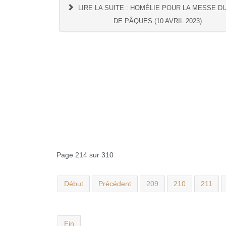
LIRE LA SUITE : HOMÉLIE POUR LA MESSE DU
DE PÂQUES (10 AVRIL 2023)
Page 214 sur 310
Début
Précédent
209
210
211
Fin