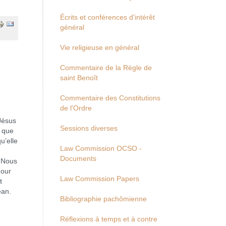
Écrits et conférences d'intérêt
général
Vie religieuse en général
Commentaire de la Règle de
saint Benoît
Commentaire des Constitutions
de l'Ordre
Jésus
Sessions diverses
t que
u’elle
Law Commission OCSO -
Documents
. Nous
Jour
Law Commission Papers
t
ean.
Bibliographie pachômienne
Réflexions à temps et à contre