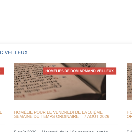
D VEILLEUX
.
HOMÉLIES DE DOM ARMAND VEILLEUX
L
HOMÉLIE POUR LE VENDREDI DE LA 18IÈME
HO
SEMAINE DU TEMPS ORDINAIRE -- 7 AOÛT 2026
OR