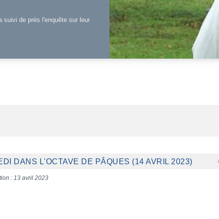
a suivi de près l'enquête sur leur
I DANS L'OCTAVE DE PÂQUES (14 AVRIL 2023)
ion : 13 avril 2023