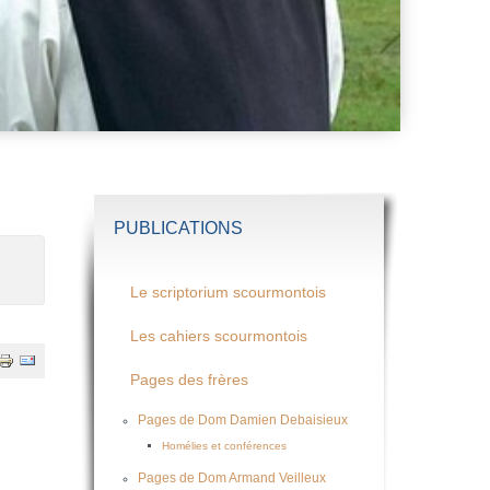
PUBLICATIONS
Le scriptorium scourmontois
Les cahiers scourmontois
Pages des frères
Pages de Dom Damien Debaisieux
Homélies et conférences
Pages de Dom Armand Veilleux