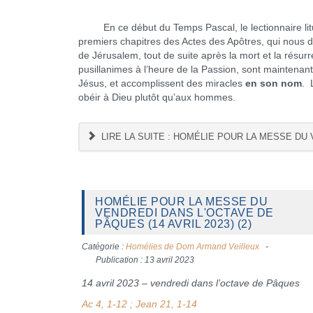
En ce début du Temps Pascal, le lectionnaire litu
premiers chapitres des Actes des Apôtres, qui nous 
de Jérusalem, tout de suite après la mort et la résurr
pusillanimes à l’heure de la Passion, sont maintenant 
Jésus, et accomplissent des miracles
en son nom
. 
obéir à Dieu plutôt qu’aux hommes.
LIRE LA SUITE : HOMÉLIE POUR LA MESSE DU 
HOMÉLIE POUR LA MESSE DU
VENDREDI DANS L'OCTAVE DE
PÂQUES (14 AVRIL 2023) (2)
Catégorie :
Homélies de Dom Armand Veilleux
Publication : 13 avril 2023
14 avril 2023 – vendredi dans l’octave de Pâques
Ac 4, 1-12 ; Jean 21, 1-14