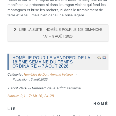
manifeste sa présence ni dans l’ouragan violent qui fend les
montagnes et brise les rochers, ni dans le tremblement de
terre et le feu, mais bien dans une brise légère.
LIRE LA SUITE : HOMÉLIE POUR LE 19E DIMANCHE
"A" -- 9 AOÛT 2026
HOMÉLIE POUR LE VENDREDI DE LA
18IÈME SEMAINE DU TEMPS
ORDINAIRE -- 7 AOÛT 2026
Catégorie :
Homélies de Dom Armand Veilleux
Publication : 6 août 2026
ème
7 août 2026 -- Vendredi de la 18
semaine
Nahum 2,1...7; Mt 16, 24-28
H O M É
L I E