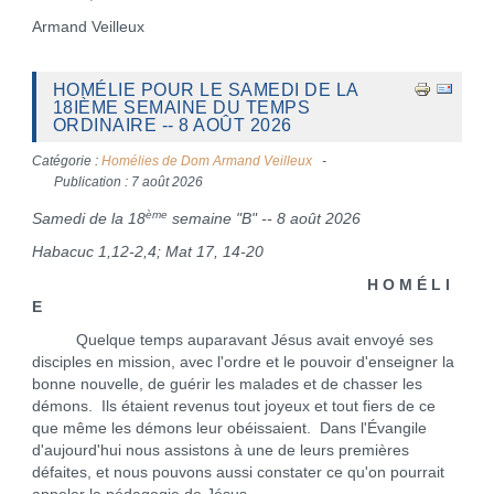
Armand Veilleux
HOMÉLIE POUR LE SAMEDI DE LA
18IÈME SEMAINE DU TEMPS
ORDINAIRE -- 8 AOÛT 2026
Catégorie :
Homélies de Dom Armand Veilleux
Publication : 7 août 2026
ème
Samedi de la 18
semaine "B" -- 8 août 2026
Habacuc 1,12-2,4; Mat 17, 14-20
H O M É L I
E
Quelque temps auparavant Jésus avait envoyé ses
disciples en mission, avec l'ordre et le pouvoir d'enseigner la
bonne nouvelle, de guérir les malades et de chasser les
démons. Ils étaient revenus tout joyeux et tout fiers de ce
que même les démons leur obéissaient. Dans l'Évangile
d'aujourd'hui nous assistons à une de leurs premières
défaites, et nous pouvons aussi constater ce qu'on pourrait