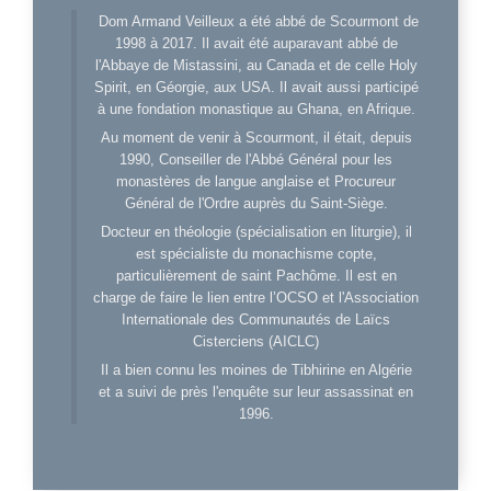
Dom Armand Veilleux a été abbé de Scourmont de
1998 à 2017. Il avait été auparavant abbé de
l'Abbaye de Mistassini, au Canada et de celle Holy
Spirit, en Géorgie, aux USA. Il avait aussi participé
à une fondation monastique au Ghana, en Afrique.
Au moment de venir à Scourmont, il était, depuis
1990, Conseiller de l'Abbé Général pour les
monastères de langue anglaise et Procureur
Général de l'Ordre auprès du Saint-Siège.
Docteur en théologie (spécialisation en liturgie), il
est spécialiste du monachisme copte,
particulièrement de saint Pachôme. Il est en
charge de faire le lien entre l’OCSO et l'Association
Internationale des Communautés de Laïcs
Cisterciens (AICLC)
Il a bien connu les moines de Tibhirine en Algérie
et a suivi de près l'enquête sur leur assassinat en
1996.