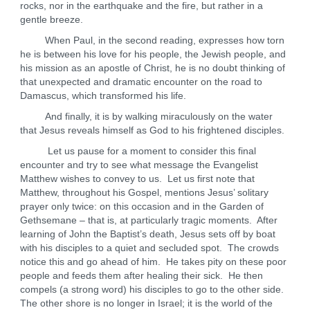
rocks, nor in the earthquake and the fire, but rather in a
gentle breeze.
When Paul, in the second reading, expresses how torn
he is between his love for his people, the Jewish people, and
his mission as an apostle of Christ, he is no doubt thinking of
that unexpected and dramatic encounter on the road to
Damascus, which transformed his life.
And finally, it is by walking miraculously on the water
that Jesus reveals himself as God to his frightened disciples.
Let us pause for a moment to consider this final
encounter and try to see what message the Evangelist
Matthew wishes to convey to us. Let us first note that
Matthew, throughout his Gospel, mentions Jesus’ solitary
prayer only twice: on this occasion and in the Garden of
Gethsemane – that is, at particularly tragic moments. After
learning of John the Baptist’s death, Jesus sets off by boat
with his disciples to a quiet and secluded spot. The crowds
notice this and go ahead of him. He takes pity on these poor
people and feeds them after healing their sick. He then
compels (a strong word) his disciples to go to the other side.
The other shore is no longer in Israel; it is the world of the