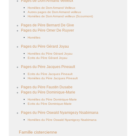
Pages de Dom Armand Veilleux
Homélies de Dom Armand Veilleux
Autres pages de Dom Armand veilleux
Homélies de Dom Armand veilleux (Scourmont)
Pages de Père Bernard De Give
Pages du Père Omer De Ruyver
Homélies
Pages du Père Gérard Joyau
Homélies du Père Gérard Joyau
Ecrits du Père Gérard Joyau
Pages du Père Jacques Pineault
Ecrits du Père Jacques Pineault
Homélies du Père Jacques Pineault
Pages du Père Faustin Dusabe
Pages du Père Dominique-Marie
Homélies du Père Dominique-Marie
Ecrits du Père Dominique-Marie
Pages du Père Oswald Nyamigezy Nsabimana
Homélies du Père Oswald Nyamigezy Nsabimana
Famille cistercienne