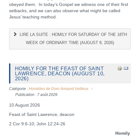
obeyed them. In today’s Gospel we witness one of their first
setbacks, and we can also observe what might be called
Jesus’ teaching method.
LIRE LA SUITE : HOMILY FOR SATURDAY OF THE 18TH
WEEK OF ORDINARY TIME (AUGUST 8, 2026)
HOMILY FOR THE FEAST OF SAINT
LAWRENCE, DEACON (AUGUST 10,
2026)
Catégorie :
Homélies de Dom Armand Veilleux
Publication : 7 août 2026
10 August 2026
Feast of Saint Lawrence, deacon
2 Cor 9:6-10; John 12:24-26
Homily