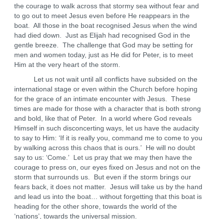
the courage to walk across that stormy sea without fear and
to go out to meet Jesus even before He reappears in the
boat. All those in the boat recognised Jesus when the wind
had died down. Just as Elijah had recognised God in the
gentle breeze. The challenge that God may be setting for
men and women today, just as He did for Peter, is to meet
Him at the very heart of the storm.
Let us not wait until all conflicts have subsided on the
international stage or even within the Church before hoping
for the grace of an intimate encounter with Jesus. These
times are made for those with a character that is both strong
and bold, like that of Peter. In a world where God reveals
Himself in such disconcerting ways, let us have the audacity
to say to Him: ‘If it is really you, command me to come to you
by walking across this chaos that is ours.’ He will no doubt
say to us: ‘Come.’ Let us pray that we may then have the
courage to press on, our eyes fixed on Jesus and not on the
storm that surrounds us. But even if the storm brings our
fears back, it does not matter. Jesus will take us by the hand
and lead us into the boat… without forgetting that this boat is
heading for the other shore, towards the world of the
‘nations’, towards the universal mission.