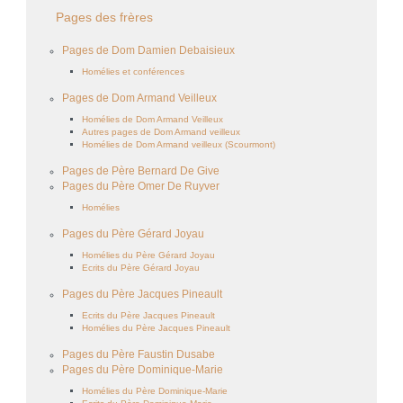
Pages des frères
Pages de Dom Damien Debaisieux
Homélies et conférences
Pages de Dom Armand Veilleux
Homélies de Dom Armand Veilleux
Autres pages de Dom Armand veilleux
Homélies de Dom Armand veilleux (Scourmont)
Pages de Père Bernard De Give
Pages du Père Omer De Ruyver
Homélies
Pages du Père Gérard Joyau
Homélies du Père Gérard Joyau
Ecrits du Père Gérard Joyau
Pages du Père Jacques Pineault
Ecrits du Père Jacques Pineault
Homélies du Père Jacques Pineault
Pages du Père Faustin Dusabe
Pages du Père Dominique-Marie
Homélies du Père Dominique-Marie