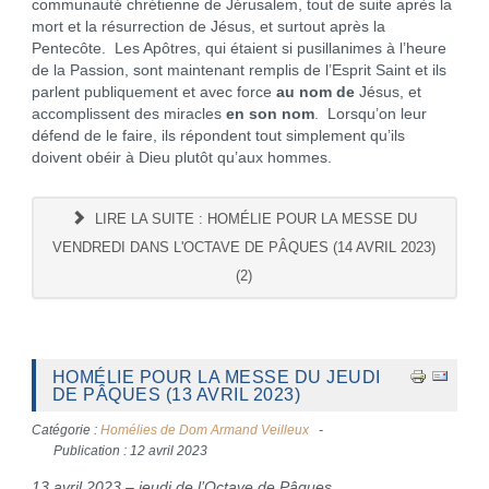
communauté chrétienne de Jérusalem, tout de suite après la
mort et la résurrection de Jésus, et surtout après la
Pentecôte. Les Apôtres, qui étaient si pusillanimes à l’heure
de la Passion, sont maintenant remplis de l’Esprit Saint et ils
parlent publiquement et avec force
au nom
de
Jésus, et
accomplissent des miracles
en son nom
. Lorsqu’on leur
défend de le faire, ils répondent tout simplement qu’ils
doivent obéir à Dieu plutôt qu’aux hommes.
LIRE LA SUITE : HOMÉLIE POUR LA MESSE DU
VENDREDI DANS L'OCTAVE DE PÂQUES (14 AVRIL 2023)
(2)
HOMÉLIE POUR LA MESSE DU JEUDI
DE PÂQUES (13 AVRIL 2023)
Catégorie :
Homélies de Dom Armand Veilleux
Publication : 12 avril 2023
13 avril 2023 – jeudi de l’Octave de Pâques