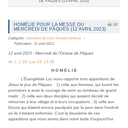
DE PÂQUES (13 AVRIL 2023)
HOMÉLIE POUR LA MESSE DU
MERCREDI DE PÂQUES (12 AVRIL 2023)
Catégorie :
Homélies de Dom Armand Veilleux
Publication : 11 avril 2023
12 avril 2023 - Mercredi de l’Octave de Pâques
Ac 3, 1-10; Luc 24, 13-35
H O M É L I E
L’Évangéliste Luc nous rapporte trois apparitions de
Jésus le jour de Pâques : 1) celle aux femmes, qui furent les
premières à avoir le courage de venir au tombeau de grand
matin ; 2) celle aux deux disciples qui avaient décidé de
retourner à leur village et à leurs occupations ; 3) celle aux
Douze qui étaient encore paralysés par la peur dans l'endroit
où ils s'étaient enfermés. C’est la deuxième de ces
apparitions que nous avons dans notre texte d’aujourd’hui.