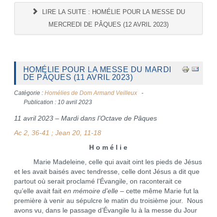
LIRE LA SUITE : HOMÉLIE POUR LA MESSE DU
MERCREDI DE PÂQUES (12 AVRIL 2023)
HOMÉLIE POUR LA MESSE DU MARDI
DE PÂQUES (11 AVRIL 2023)
Catégorie :
Homélies de Dom Armand Veilleux
Publication : 10 avril 2023
11 avril 2023 – Mardi dans l’Octave de Pâques
Ac 2, 36-41 ; Jean 20, 11-18
H o m é l i e
Marie Madeleine, celle qui avait oint les pieds de Jésus
et les avait baisés avec tendresse, celle dont Jésus a dit que
partout où serait proclamé l’Évangile, on raconterait ce
qu’elle avait fait
en mémoire d’elle
– cette même Marie fut la
première à venir au sépulcre le matin du troisième jour. Nous
avons vu, dans le passage d’Évangile lu à la messe du Jour