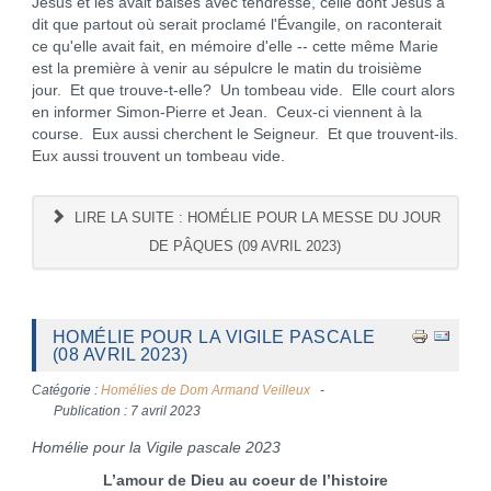
Jésus et les avait baisés avec tendresse, celle dont Jésus a
dit que partout où serait proclamé l'Évangile, on raconterait
ce qu'elle avait fait, en mémoire d'elle -- cette même Marie
est la première à venir au sépulcre le matin du troisième
jour. Et que trouve-t-elle? Un tombeau vide. Elle court alors
en informer Simon-Pierre et Jean. Ceux-ci viennent à la
course. Eux aussi cherchent le Seigneur. Et que trouvent-ils.
Eux aussi trouvent un tombeau vide.
LIRE LA SUITE : HOMÉLIE POUR LA MESSE DU JOUR
DE PÂQUES (09 AVRIL 2023)
HOMÉLIE POUR LA VIGILE PASCALE
(08 AVRIL 2023)
Catégorie :
Homélies de Dom Armand Veilleux
Publication : 7 avril 2023
Homélie pour la Vigile pascale 2023
L’amour de Dieu au coeur de l’histoire