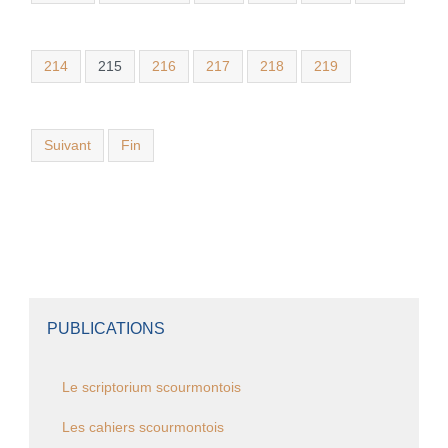
214
215
216
217
218
219
Suivant
Fin
PUBLICATIONS
Le scriptorium scourmontois
Les cahiers scourmontois