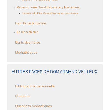
Ecrits du Père Dominique-Marie
Pages du Père Oswald Nyamigezy Nsabimana
Homélies du Père Oswald Nyamigezy Nsabimana
Famille cistercienne
Le monachisme
Ecrits des frères
Médiathèques
AUTRES PAGES DE DOM ARMAND VEILLEUX
Bibliographie personnelle
Chapitres
Questions monastiques