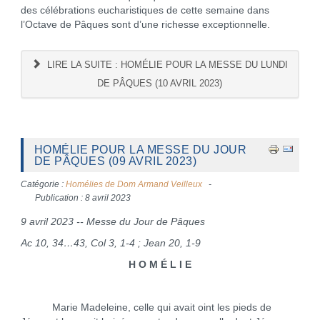
des célébrations eucharistiques de cette semaine dans
l’Octave de Pâques sont d’une richesse exceptionnelle.
LIRE LA SUITE : HOMÉLIE POUR LA MESSE DU LUNDI
DE PÂQUES (10 AVRIL 2023)
HOMÉLIE POUR LA MESSE DU JOUR
DE PÂQUES (09 AVRIL 2023)
Catégorie :
Homélies de Dom Armand Veilleux
Publication : 8 avril 2023
9 avril 2023 -- Messe du Jour de Pâques
Ac 10, 34…43, Col 3, 1-4 ; Jean 20, 1-9
H O M É L I E
Marie Madeleine, celle qui avait oint les pieds de