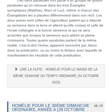
Ces deux paraboles font partie d’un groupe de quatre
paraboles qu’on retrouve dans les trois Évangiles
synoptiques (Matthieu, Marc et Luc), même si chacun des
Évangélistes les a placées différemment dans son récit. Les
deux autres sont celles de l’agriculteur patient qui a déposé
sa semence dans la terre et attend qu’elle croisse et celle de
l’ivraie mélangée à la bonne semence et qui ne sera
arrachée que lorsque la semence aura atteint sa pleine
croissance. Toutes quatre paraboles parlent de la même
réalité, c’est-à-dire l’échec apparent rencontré par Jésus
dans sa prédication, ou au moins la lenteur avec laquelle se
manifestaient les résultats de cette prédication.
LIRE LA SUITE : HOMÉLIE POUR LE MARDI DE LA
30ÈME SEMAINE DU TEMPS ORDINAIRE (31 OCTOBRE
2023)
HOMÉLIE POUR LE 30ÈME DIMANCHE
ORDINAIRE, ANNÉE A (29 OCTOBRE