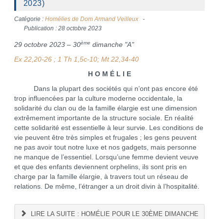
2023)
Catégorie :
Homélies de Dom Armand Veilleux
Publication : 28 octobre 2023
ème
29 octobre 2023 – 30
dimanche "A"
Ex 22,20-26 ; 1 Th 1,5c-10; Mt 22,34-40
H O M É L I E
Dans la plupart des sociétés qui n’ont pas encore été
trop influencées par la culture moderne occidentale, la
solidarité du clan ou de la famille élargie est une dimension
extrêmement importante de la structure sociale. En réalité
cette solidarité est essentielle à leur survie. Les conditions de
vie peuvent être très simples et frugales ; les gens peuvent
ne pas avoir tout notre luxe et nos gadgets, mais personne
ne manque de l’essentiel. Lorsqu’une femme devient veuve
et que des enfants deviennent orphelins, ils sont pris en
charge par la famille élargie, à travers tout un réseau de
relations. De même, l’étranger a un droit divin à l’hospitalité.
LIRE LA SUITE : HOMÉLIE POUR LE 30ÈME DIMANCHE