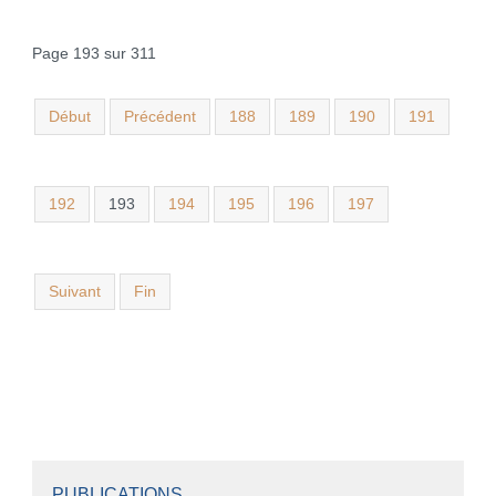
Page 193 sur 311
Début
Précédent
188
189
190
191
192
193
194
195
196
197
Suivant
Fin
PUBLICATIONS