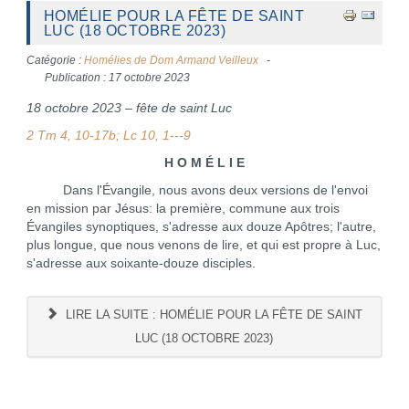
HOMÉLIE POUR LA FÊTE DE SAINT
LUC (18 OCTOBRE 2023)
Catégorie :
Homélies de Dom Armand Veilleux
Publication : 17 octobre 2023
18 octobre 2023 – fête de saint Luc
2 Tm 4, 10-17b; Lc 10, 1---9
H O M É L I E
Dans l'Évangile, nous avons deux versions de l'envoi
en mission par Jésus: la première, commune aux trois
Évangiles synoptiques, s'adresse aux douze Apôtres; l'autre,
plus longue, que nous venons de lire, et qui est propre à Luc,
s'adresse aux soixante-douze disciples.
LIRE LA SUITE : HOMÉLIE POUR LA FÊTE DE SAINT
LUC (18 OCTOBRE 2023)