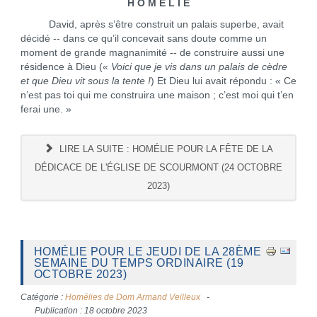
H O M É L I E
David, après s’être construit un palais superbe, avait
décidé -- dans ce qu’il concevait sans doute comme un
moment de grande magnanimité -- de construire aussi une
résidence à Dieu («
Voici que je vis dans un palais de cèdre
et que Dieu vit sous la tente !
) Et Dieu lui avait répondu : « Ce
n’est pas toi qui me construira une maison ; c’est moi qui t’en
ferai une. »
LIRE LA SUITE : HOMÉLIE POUR LA FÊTE DE LA
DÉDICACE DE L'ÉGLISE DE SCOURMONT (24 OCTOBRE
2023)
HOMÉLIE POUR LE JEUDI DE LA 28ÈME
SEMAINE DU TEMPS ORDINAIRE (19
OCTOBRE 2023)
Catégorie :
Homélies de Dom Armand Veilleux
Publication : 18 octobre 2023