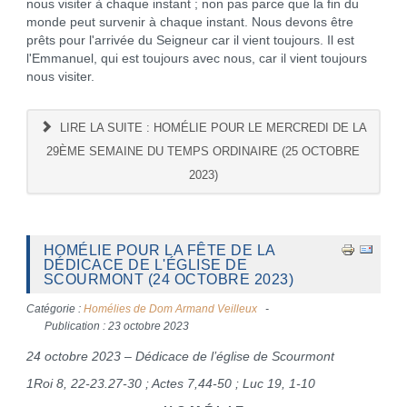
nous visiter à chaque instant ; non pas parce que la fin du
monde peut survenir à chaque instant. Nous devons être
prêts pour l'arrivée du Seigneur car il vient toujours. Il est
l'Emmanuel, qui est toujours avec nous, car il vient toujours
nous visiter.
LIRE LA SUITE : HOMÉLIE POUR LE MERCREDI DE LA
29ÈME SEMAINE DU TEMPS ORDINAIRE (25 OCTOBRE
2023)
HOMÉLIE POUR LA FÊTE DE LA
DÉDICACE DE L'ÉGLISE DE
SCOURMONT (24 OCTOBRE 2023)
Catégorie :
Homélies de Dom Armand Veilleux
Publication : 23 octobre 2023
24 octobre 2023 – Dédicace de l’église de Scourmont
1Roi 8, 22-23.27-30 ; Actes 7,44-50 ; Luc 19, 1-10