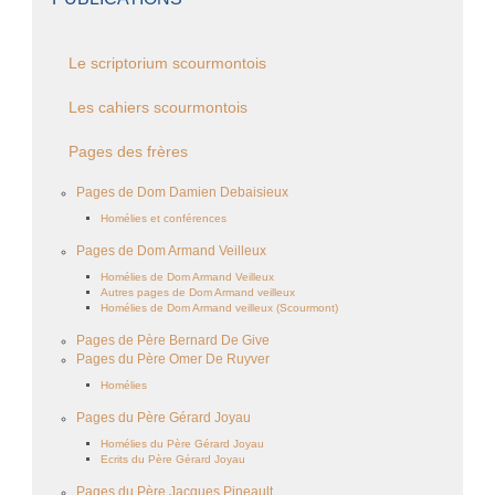
Le scriptorium scourmontois
Les cahiers scourmontois
Pages des frères
Pages de Dom Damien Debaisieux
Homélies et conférences
Pages de Dom Armand Veilleux
Homélies de Dom Armand Veilleux
Autres pages de Dom Armand veilleux
Homélies de Dom Armand veilleux (Scourmont)
Pages de Père Bernard De Give
Pages du Père Omer De Ruyver
Homélies
Pages du Père Gérard Joyau
Homélies du Père Gérard Joyau
Ecrits du Père Gérard Joyau
Pages du Père Jacques Pineault