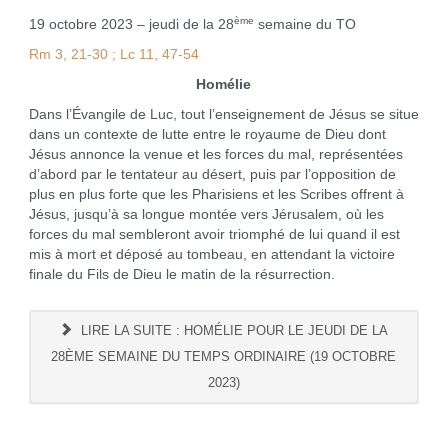
ème
19 octobre 2023 – jeudi de la 28
semaine du TO
Rm 3, 21-30 ; Lc 11, 47-54
Homélie
Dans l’Évangile de Luc, tout l’enseignement de Jésus se situe
dans un contexte de lutte entre le royaume de Dieu dont
Jésus annonce la venue et les forces du mal, représentées
d’abord par le tentateur au désert, puis par l’opposition de
plus en plus forte que les Pharisiens et les Scribes offrent à
Jésus, jusqu’à sa longue montée vers Jérusalem, où les
forces du mal sembleront avoir triomphé de lui quand il est
mis à mort et déposé au tombeau, en attendant la victoire
finale du Fils de Dieu le matin de la résurrection.
LIRE LA SUITE : HOMÉLIE POUR LE JEUDI DE LA
28ÈME SEMAINE DU TEMPS ORDINAIRE (19 OCTOBRE
2023)