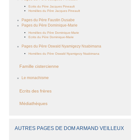
Ecrits du Père Jacques Pineault
Homélies du Père Jacques Pineault
Pages du Père Faustin Dusabe
Pages du Père Dominique-Marie
Homélies du Père Dominique-Marie
Ecrits du Père Dominique-Marie
Pages du Père Oswald Nyamigezy Nsabimana
Homélies du Père Oswald Nyamigezy Nsabimana
Famille cistercienne
Le monachisme
Ecrits des frères
Médiathèques
AUTRES PAGES DE DOM ARMAND VEILLEUX