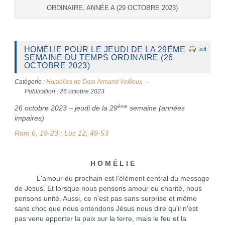
ORDINAIRE, ANNÉE A (29 OCTOBRE 2023)
HOMÉLIE POUR LE JEUDI DE LA 29ÈME
SEMAINE DU TEMPS ORDINAIRE (26
OCTOBRE 2023)
Catégorie :
Homélies de Dom Armand Veilleux
Publication : 26 octobre 2023
ème
26 octobre 2023 – jeudi de la 29
semaine (années
impaires)
Rom 6, 19-23 ; Luc 12, 49-53
H O M É L I E
L'amour du prochain est l'élément central du message
de Jésus. Et lorsque nous pensons amour ou charité, nous
pensons unité. Aussi, ce n'est pas sans surprise et même
sans choc que nous entendons Jésus nous dire qu'il n'est
pas venu apporter la paix sur la terre, mais le feu et la