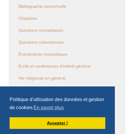
Bibliographie personnelle
Chapitres
Questions monastiques
Questions cisterciennes
Événements monastiques
Écrits et conférences d'intérêt général
Vie religieuse en général
Commentaire de la Règle de saint Benoît
Politique d'utilisation des données et gestion
Commentaire des Constitutions de l'Ordre
de cookies
En savoir plus
Sessions diverses
Accepter !
Law Commission OCSO - Documents