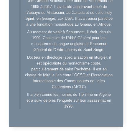
Dom Armand Veilleux a été abbé de Scourmont de
1998 à 2017. Il avait été auparavant abbé de
l'Abbaye de Mistassini, au Canada et de celle Holy
Spirit, en Géorgie, aux USA. Il avait aussi participé
à une fondation monastique au Ghana, en Afrique.
Au moment de venir à Scourmont, il était, depuis
1990, Conseiller de l'Abbé Général pour les
monastères de langue anglaise et Procureur
Général de l'Ordre auprès du Saint-Siège.
Docteur en théologie (spécialisation en liturgie), il
est spécialiste du monachisme copte,
particulièrement de saint Pachôme. Il est en
charge de faire le lien entre l’OCSO et l'Association
Internationale des Communautés de Laïcs
Cisterciens (AICLC)
Il a bien connu les moines de Tibhirine en Algérie
et a suivi de près l'enquête sur leur assassinat en
1996.