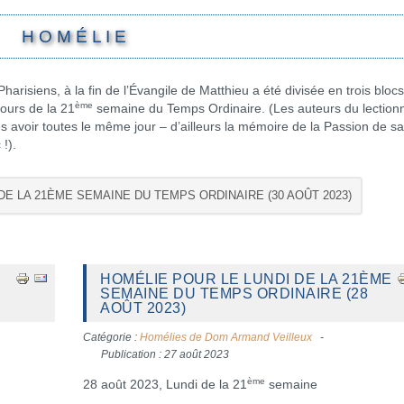
H O M É L I E
harisiens, à la fin de l’Évangile de Matthieu a été divisée en trois bloc
ème
 jours de la 21
semaine du Temps Ordinaire. (Les auteurs du lection
es avoir toutes le même jour – d’ailleurs la mémoire de la Passion de sa
!).
DE LA 21ÈME SEMAINE DU TEMPS ORDINAIRE (30 AOÛT 2023)
HOMÉLIE POUR LE LUNDI DE LA 21ÈME
SEMAINE DU TEMPS ORDINAIRE (28
AOÛT 2023)
Catégorie :
Homélies de Dom Armand Veilleux
Publication : 27 août 2023
ème
28 août 2023, Lundi de la 21
semaine