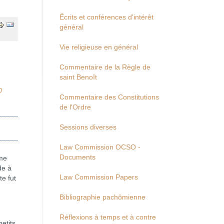
Écrits et conférences d'intérêt
général
Vie religieuse en général
Commentaire de la Règle de
saint Benoît
0
Commentaire des Constitutions
de l'Ordre
Sessions diverses
Law Commission OCSO -
Documents
me
de à
Law Commission Papers
te fut
Bibliographie pachômienne
Réflexions à temps et à contre
etits