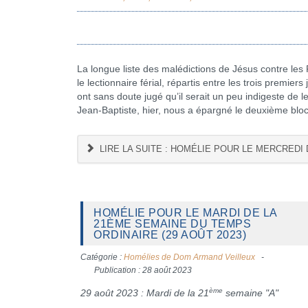
La longue liste des malédictions de Jésus contre les P
le lectionnaire férial, répartis entre les trois premiers
ont sans doute jugé qu’il serait un peu indigeste de l
Jean-Baptiste, hier, nous a épargné le deuxième bloc 
LIRE LA SUITE : HOMÉLIE POUR LE MERCREDI 
HOMÉLIE POUR LE MARDI DE LA
21ÈME SEMAINE DU TEMPS
ORDINAIRE (29 AOÛT 2023)
Catégorie :
Homélies de Dom Armand Veilleux
Publication : 28 août 2023
ème
29 août 2023 : Mardi de la 21
semaine "A"