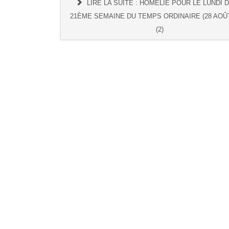
LIRE LA SUITE : HOMÉLIE POUR LE LUNDI 
21ÈME SEMAINE DU TEMPS ORDINAIRE (28 AOÛT
(2)