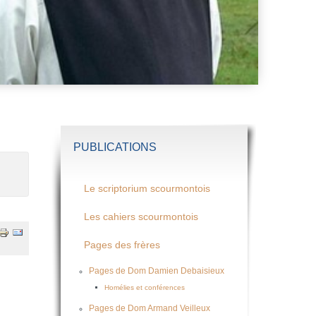
PUBLICATIONS
Le scriptorium scourmontois
Les cahiers scourmontois
Pages des frères
Pages de Dom Damien Debaisieux
Homélies et conférences
Pages de Dom Armand Veilleux