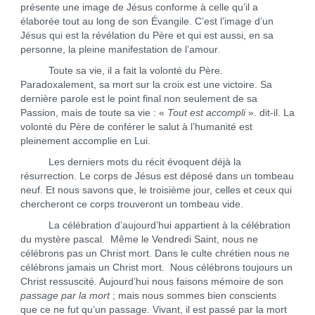
présente une image de Jésus conforme à celle qu’il a
élaborée tout au long de son Évangile. C’est l’image d’un
Jésus qui est la révélation du Père et qui est aussi, en sa
personne, la pleine manifestation de l’amour.
Toute sa vie, il a fait la volonté du Père.
Paradoxalement, sa mort sur la croix est une victoire. Sa
dernière parole est le point final non seulement de sa
Passion, mais de toute sa vie : «
Tout est accompli
». dit-il. La
volonté du Père de conférer le salut à l’humanité est
pleinement accomplie en Lui.
Les derniers mots du récit évoquent déjà la
résurrection. Le corps de Jésus est déposé dans un tombeau
neuf. Et nous savons que, le troisième jour, celles et ceux qui
chercheront ce corps trouveront un tombeau vide.
La célébration d’aujourd’hui appartient à la célébration
du mystère pascal. Même le Vendredi Saint, nous ne
célébrons pas un Christ mort. Dans le culte chrétien nous ne
célébrons jamais un Christ mort. Nous célébrons toujours un
Christ ressuscité. Aujourd’hui nous faisons mémoire de son
passage par la mort
; mais nous sommes bien conscients
que ce ne fut qu’un passage. Vivant, il est passé par la mort