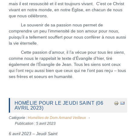
mais il est ressuscité et il est toujours vivant. C’est ce Christ
vivant en notre monde, en notre Église, en chacun de nous
que nous célébrons.
Le souvenir de sa passion nous permet de
comprendre un peu l’immensité de son amour pour nous,
puisqu’il a tellement souffert pour nous conférer à nous aussi
la vie éternelle.
Cette passion d’amour, il l’a vécue pour tous
les siens
,
comme nous le rappelait le texte d’Évangile d’hier, tiré
également de l’Évangile de Jean. Tous les siens sont ceux
qui l’ont reçu aussi bien que ceux qui ne l’ont pas reçu – tous
ses frères et soeurs en humanité.
HOMÉLIE POUR LE JEUDI SAINT (06
AVRIL 2023)
Catégorie :
Homélies de Dom Armand Veilleux
Publication : 5 avril 2023
6 avril 2023 – Jeudi Saint