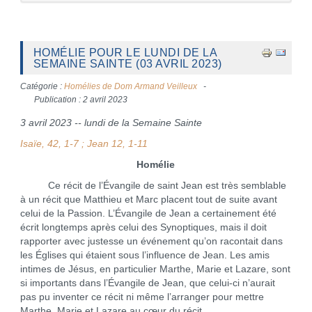
HOMÉLIE POUR LE LUNDI DE LA
SEMAINE SAINTE (03 AVRIL 2023)
Catégorie :
Homélies de Dom Armand Veilleux
Publication : 2 avril 2023
3 avril 2023 -- lundi de la Semaine Sainte
Isaïe, 42, 1-7 ; Jean 12, 1-11
Homélie
Ce récit de l’Évangile de saint Jean est très semblable
à un récit que Matthieu et Marc placent tout de suite avant
celui de la Passion. L’Évangile de Jean a certainement été
écrit longtemps après celui des Synoptiques, mais il doit
rapporter avec justesse un événement qu’on racontait dans
les Églises qui étaient sous l’influence de Jean. Les amis
intimes de Jésus, en particulier Marthe, Marie et Lazare, sont
si importants dans l’Évangile de Jean, que celui-ci n’aurait
pas pu inventer ce récit ni même l’arranger pour mettre
Marthe, Marie et Lazare au cœur du récit.