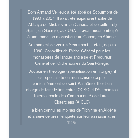
Dom Armand Veilleux a été abbé de Scourmont de
1998 à 2017. Il avait été auparavant abbé de
l'Abbaye de Mistassini, au Canada et de celle Holy
Spirit, en Géorgie, aux USA. Il avait aussi participé
à une fondation monastique au Ghana, en Afrique.
Au moment de venir à Scourmont, il était, depuis
1990, Conseiller de l'Abbé Général pour les
monastères de langue anglaise et Procureur
Général de l'Ordre auprès du Saint-Siège.
Docteur en théologie (spécialisation en liturgie), il
est spécialiste du monachisme copte,
particulièrement de saint Pachôme. Il est en
charge de faire le lien entre l’OCSO et l'Association
Internationale des Communautés de Laïcs
Cisterciens (AICLC)
Il a bien connu les moines de Tibhirine en Algérie
et a suivi de près l'enquête sur leur assassinat en
1996.