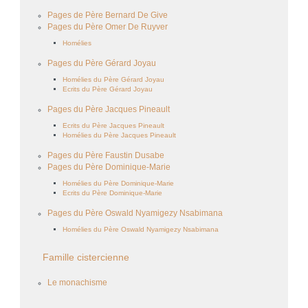
Pages de Père Bernard De Give
Pages du Père Omer De Ruyver
Homélies
Pages du Père Gérard Joyau
Homélies du Père Gérard Joyau
Ecrits du Père Gérard Joyau
Pages du Père Jacques Pineault
Ecrits du Père Jacques Pineault
Homélies du Père Jacques Pineault
Pages du Père Faustin Dusabe
Pages du Père Dominique-Marie
Homélies du Père Dominique-Marie
Ecrits du Père Dominique-Marie
Pages du Père Oswald Nyamigezy Nsabimana
Homélies du Père Oswald Nyamigezy Nsabimana
Famille cistercienne
Le monachisme