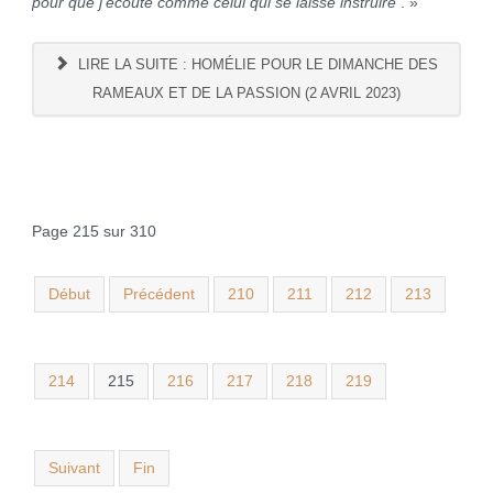
pour que j’écoute comme celui qui se laisse instruire
. »
LIRE LA SUITE : HOMÉLIE POUR LE DIMANCHE DES
RAMEAUX ET DE LA PASSION (2 AVRIL 2023)
Page 215 sur 310
Début
Précédent
210
211
212
213
214
215
216
217
218
219
Suivant
Fin