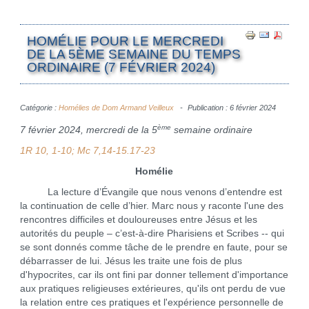
HOMÉLIE POUR LE MERCREDI
DE LA 5ÈME SEMAINE DU TEMPS
ORDINAIRE (7 FÉVRIER 2024)
Catégorie :
Homélies de Dom Armand Veilleux
Publication : 6 février 2024
ème
7 février 2024, mercredi de la 5
semaine ordinaire
1R 10, 1-10
; Mc 7,14-15.17-23
Homélie
La lecture d’Évangile que nous venons d’entendre est
la continuation de celle d’hier. Marc nous y raconte l'une des
rencontres difficiles et douloureuses entre Jésus et les
autorités du peuple – c’est-à-dire Pharisiens et Scribes -- qui
se sont donnés comme tâche de le prendre en faute, pour se
débarrasser de lui. Jésus les traite une fois de plus
d'hypocrites, car ils ont fini par donner tellement d'importance
aux pratiques religieuses extérieures, qu'ils ont perdu de vue
la relation entre ces pratiques et l'expérience personnelle de