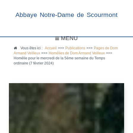
Abbaye Notre-Dame de Scourmont
MENU
Vous êtes ici :
Accueil
>>>
Publications
>>>
Pages de Dom
Armand Veilleux
>>>
Homélies de Dom Armand Veilleux
>>>
Homélie pour le mercredi de la 5ème semaine du Temps
ordinaire (7 février 2024)