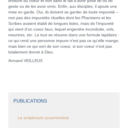
droiture du coeur et non dans le fait d'avoir posé tel ou tel
geste ou de les avoir omis. Enfin, aux disciples, il ajoute une
mise en garde. Oui, ils doivent se garder de toute impureté --
non pas des impuretés rituelles dont les Pharisiens et les
Scribes avaient établi de longues listes, mais de l'impureté
qui vient d'un coeur faux, lequel engendre inconduite, vols,
meurtres, etc. Le tout se résume dans une formule lapidaire :
ce qui rend une personne impure n'est pas ce qu'elle mange,
mais bien ce qui sort de son coeur, si son coeur n'est pas
totalement donné à Dieu.
Armand VEILLEUX
PUBLICATIONS
Le scriptorium scourmontois