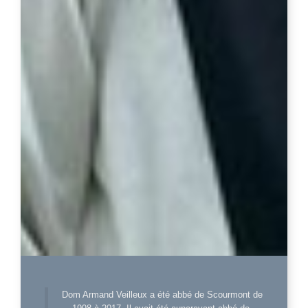
Dom Armand Veilleux a été abbé de Scourmont de