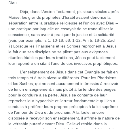
Dieu.
Déjà, dans l'Ancien Testament, plusieurs siècles après
Moïse, les grands prophètes d'Israël avaient dénoncé la
séparation entre la pratique religieuse et l'union avec Dieu --
une pratique par laquelle on essayait de se tranquilliser la
conscience, sans avoir à pratiquer la justice et la solidarité.
(voir, par exemple, Is 1, 10-18; 58, 1-12; Am 5, 18-25; Zach
7) Lorsque les Pharisiens et les Scribes reprochent à Jésus
le fait que ses disciples ne se plient pas aux exigences
rituelles établies par leurs traditions, Jésus peut facilement
leur répondre en citant l'une de ces invectives prophétiques.
L'enseignement de Jésus dans cet Évangile se fait en
trois temps et à trois niveaux différents. Pour les Pharisiens
et les Scribes, qui ne sont aucunement intéressés à recevoir
de lui un enseignement, mais plutôt à lui tendre des pièges
pour le conduire à sa perte, Jésus se contente de leur
reprocher leur hypocrisie et l'erreur fondamentale qui les a
conduits à préférer leurs propres préceptes à la loi suprême
de l'amour de Dieu et du prochain. À la foule, encore
disposée à recevoir son enseignement, il affirme la nature de
la véritable pureté devant Dieu. Celle-ci réside dans la