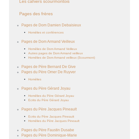
Les cahiers scourmontois
Pages des frères
Pages de Dom Damien Debaisieux
Homélies et conférences
Pages de Dom Armand Veilleux
Homélies de Dom Armand Veilleux
Autres pages de Dom Armand veilleux
Homélies de Dom Armand veilleux (Scourmont)
Pages de Père Bernard De Give
Pages du Père Omer De Ruyver
Homélies
Pages du Père Gérard Joyau
Homélies du Père Gérard Joyau
Ecrits du Père Gérard Joyau
Pages du Père Jacques Pineault
Ecrits du Père Jacques Pineault
Homélies du Père Jacques Pineault
Pages du Père Faustin Dusabe
Pages du Père Dominique-Marie