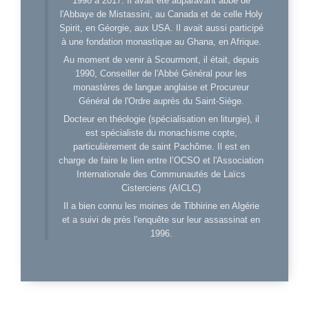
1998 à 2017. Il avait été auparavant abbé de
l'Abbaye de Mistassini, au Canada et de celle Holy
Spirit, en Géorgie, aux USA. Il avait aussi participé
à une fondation monastique au Ghana, en Afrique.
Au moment de venir à Scourmont, il était, depuis
1990, Conseiller de l'Abbé Général pour les
monastères de langue anglaise et Procureur
Général de l'Ordre auprès du Saint-Siège.
Docteur en théologie (spécialisation en liturgie), il
est spécialiste du monachisme copte,
particulièrement de saint Pachôme. Il est en
charge de faire le lien entre l’OCSO et l'Association
Internationale des Communautés de Laïcs
Cisterciens (AICLC)
Il a bien connu les moines de Tibhirine en Algérie
et a suivi de près l'enquête sur leur assassinat en
1996.