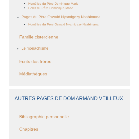
Homélies du Père Dominique-Marie
Ecrits du Père Dominique-Marie
Pages du Père Oswald Nyamigezy Nsabimana
Homélies du Père Oswald Nyamigezy Nsabimana
Famille cistercienne
Le monachisme
Ecrits des frères
Médiathèques
AUTRES PAGES DE DOM ARMAND VEILLEUX
Bibliographie personnelle
Chapitres