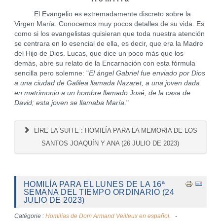
El Evangelio es extremadamente discreto sobre la
Virgen María. Conocemos muy pocos detalles de su vida. Es
como si los evangelistas quisieran que toda nuestra atención
se centrara en lo esencial de ella, es decir, que era la Madre
del Hijo de Dios. Lucas, que dice un poco más que los
demás, abre su relato de la Encarnación con esta fórmula
sencilla pero solemne: "
El ángel Gabriel fue enviado por Dios
a una ciudad de Galilea llamada Nazaret, a una joven dada
en matrimonio a un hombre llamado José, de la casa de
David; esta joven se llamaba María
."
LIRE LA SUITE : HOMILÍA PARA LA MEMORIA DE LOS
SANTOS JOAQUÍN Y ANA (26 JULIO DE 2023)
HOMILÍA PARA EL LUNES DE LA 16ª
SEMANA DEL TIEMPO ORDINARIO (24
JULIO DE 2023)
Catégorie :
Homilías de Dom Armand Veilleux en español.