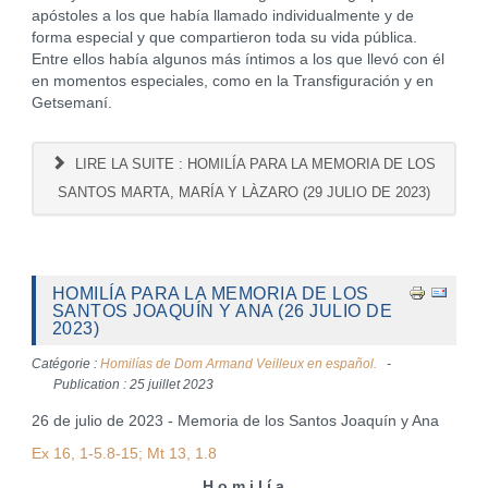
apóstoles a los que había llamado individualmente y de
forma especial y que compartieron toda su vida pública.
Entre ellos había algunos más íntimos a los que llevó con él
en momentos especiales, como en la Transfiguración y en
Getsemaní.
LIRE LA SUITE : HOMILÍA PARA LA MEMORIA DE LOS
SANTOS MARTA, MARÍA Y LÀZARO (29 JULIO DE 2023)
HOMILÍA PARA LA MEMORIA DE LOS
SANTOS JOAQUÍN Y ANA (26 JULIO DE
2023)
Catégorie :
Homilías de Dom Armand Veilleux en español.
Publication : 25 juillet 2023
26 de julio de 2023 - Memoria de los Santos Joaquín y Ana
Ex 16, 1-5.8-15; Mt 13, 1.8
H o m i l í a