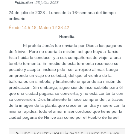
Publication : 23 juillet 2023
24 de julio de 2023 - Lunes de la 16ª semana del tiempo
ordinario
Éxodo 14:5-18; Mateo 12:38-42
Homilía
El profeta Jonás fue enviado por Dios a los paganos
de Nínive. Pero no quería la misión, así que huyó a Tarsis.
Esta huida le conduce -y a sus compañeros de viaje- a una
terrible tormenta. En medio de esta tormenta reconoce su
pecado y acepta -incluso pide- ser arrojado al mar. Luego
emprende un viaje de soledad, del que el vientre de la
ballena es un símbolo, y finalmente emprende su misión de
predicación. Sin embargo, sigue siendo inconcebible para él
que una ciudad pagana se convierta, y no está contento con
su conversión. Dios finalmente le hace comprender, a través
de la imagen de la planta que crece en un día y muere con la
misma rapidez, todo el amor misericordioso que tiene por la
ciudad pagana de Nínive así como por el Pueblo de Israel.