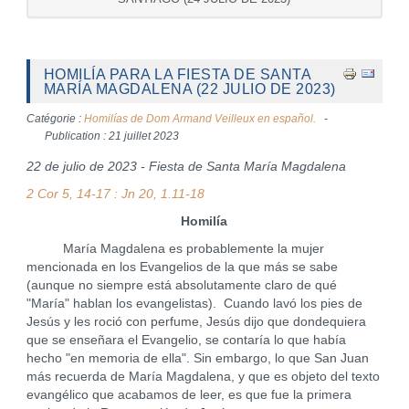
HOMILÍA PARA LA FIESTA DE SANTA
MARÍA MAGDALENA (22 JULIO DE 2023)
Catégorie :
Homilías de Dom Armand Veilleux en español.
Publication : 21 juillet 2023
22 de julio de 2023 - Fiesta de Santa María Magdalena
2 Cor 5, 14-17 : Jn 20, 1.11-18
Homilía
María Magdalena es probablemente la mujer
mencionada en los Evangelios de la que más se sabe
(aunque no siempre está absolutamente claro de qué
"María" hablan los evangelistas). Cuando lavó los pies de
Jesús y les roció con perfume, Jesús dijo que dondequiera
que se enseñara el Evangelio, se contaría lo que había
hecho "en memoria de ella". Sin embargo, lo que San Juan
más recuerda de María Magdalena, y que es objeto del texto
evangélico que acabamos de leer, es que fue la primera