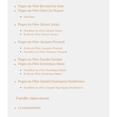
Pages de Père Bernard De Give
Pages du Père Omer De Ruyver
Homélies
Pages du Père Gérard Joyau
Homélies du Père Gérard Joyau
Ecrits du Père Gérard Joyau
Pages du Père Jacques Pineault
Ecrits du Père Jacques Pineault
Homélies du Père Jacques Pineault
Pages du Père Faustin Dusabe
Pages du Père Dominique-Marie
Homélies du Père Dominique-Marie
Ecrits du Père Dominique-Marie
Pages du Père Oswald Nyamigezy Nsabimana
Homélies du Père Oswald Nyamigezy Nsabimana
Famille cistercienne
Le monachisme