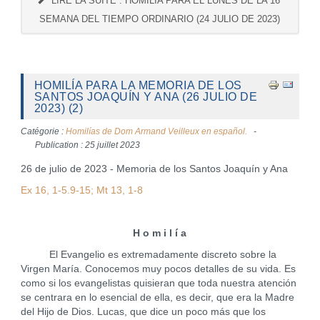
LIRE LA SUITE : HOMILÍA PARA EL LUNES DE LA 16ª
SEMANA DEL TIEMPO ORDINARIO (24 JULIO DE 2023)
HOMILÍA PARA LA MEMORIA DE LOS
SANTOS JOAQUÍN Y ANA (26 JULIO DE
2023) (2)
Catégorie :
Homilías de Dom Armand Veilleux en español.
Publication : 25 juillet 2023
26 de julio de 2023 - Memoria de los Santos Joaquín y Ana
Ex 16, 1-5.9-15; Mt 13, 1-8
H o m i l í a
El Evangelio es extremadamente discreto sobre la
Virgen María. Conocemos muy pocos detalles de su vida. Es
como si los evangelistas quisieran que toda nuestra atención
se centrara en lo esencial de ella, es decir, que era la Madre
del Hijo de Dios. Lucas, que dice un poco más que los