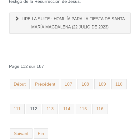
testigo de la Resurrección de Jesús.
LIRE LA SUITE : HOMILÍA PARA LA FIESTA DE SANTA
MARÍA MAGDALENA (22 JULIO DE 2023)
Page 112 sur 187
Début
Précédent
107
108
109
110
111
112
113
114
115
116
Suivant
Fin