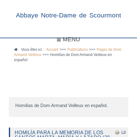
Abbaye Notre-Dame de Scourmont
MENU
Vous êtes ici :
Accueil
>>>
Publications
>>>
Pages de Dom
Armand Veilleux
>>>
Homilías de Dom Armand Veilleux en
español
Homilías de Dom Armand Veilleux en español.
HOMILÍA PARA LA MEMORIA DE LOS