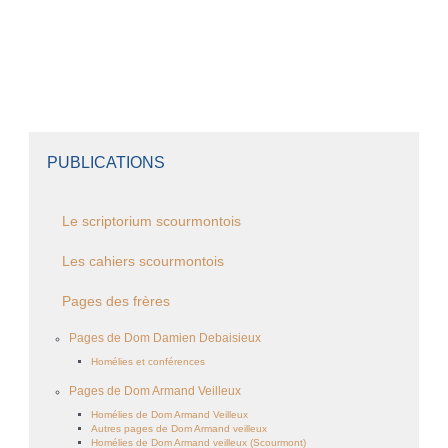
PUBLICATIONS
Le scriptorium scourmontois
Les cahiers scourmontois
Pages des frères
Pages de Dom Damien Debaisieux
Homélies et conférences
Pages de Dom Armand Veilleux
Homélies de Dom Armand Veilleux
Autres pages de Dom Armand veilleux
Homélies de Dom Armand veilleux (Scourmont)