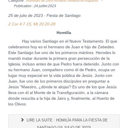
Catégorie :
Homilías de Dom Armand Veilleux en español.
Publication : 24 juillet 2023
25 de julio de 2023 - Fiesta de Santiago
2 Cor 4:7-15; Mt 20:20-28
Homilía
Hay varios Santiago en el Nuevo Testamento. El que
celebramos hoy es el hermano de Juan e hijo de Zebedeo.
Este Santiago fue uno de los primeros mártires. Herodes lo
mandó matar durante la primera gran persecución de la
Iglesia, incluso antes de que Pedro fuera detenido. Junto con
su hermano Juan, compañero como él de Pedro, ocupa un
lugar muy especial en la vida pública de Jesús. Junto con
Juan, fue uno de los primeros discípulos en preguntar a
Jesús "Maestro, ¿dónde te alojas? Es uno de los que Jesús
lleva con él al Monte de la Transfiguración, a la cámara
donde resucita a la hija de Jairo y, finalmente, al Huerto de
los Olivos.
LIRE LA SUITE : HOMILÍA PARA LA FIESTA DE
SANTIAGO (24 JULIO DE 2023)