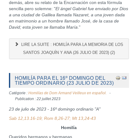
demás, abre su relato de la Encarnación con esta fórmula
sencilla pero solemne: "
El ángel Gabriel fue enviado por Dios
a una ciudad de Galilea llamada Nazaret, a una joven dada
en matrimonio a un hombre llamado José, de la casa de
David; esta joven se llamaba María
."
LIRE LA SUITE : HOMILÍA PARA LA MEMORIA DE LOS
SANTOS JOAQUÍN Y ANA (26 JULIO DE 2023) (2)
HOMILÍA PARA EL 16º DOMINGO DEL
TIEMPO ORDINARIO (23 JULIO DE 2023)
Catégorie :
Homilías de Dom Armand Veilleux en español.
Publication : 22 juillet 2023
23 de julio de 2023 - 16º domingo ordinario "A"
Sab 12,13.16-19; Rom 8,26-27; Mt 13,24-43
Homilía
Queridos hermanos y hermanas