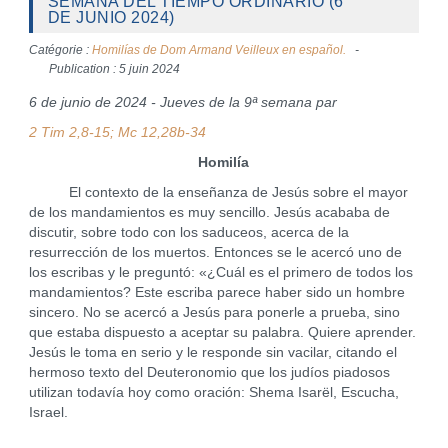
SEMANA DEL TIEMPO ORDINARIO (6
DE JUNIO 2024)
Catégorie :
Homilías de Dom Armand Veilleux en español.
Publication : 5 juin 2024
6 de junio de 2024 - Jueves de la 9ª semana par
2 Tim 2,8-15; Mc 12,28b-34
Homilía
El contexto de la enseñanza de Jesús sobre el mayor
de los mandamientos es muy sencillo. Jesús acababa de
discutir, sobre todo con los saduceos, acerca de la
resurrección de los muertos. Entonces se le acercó uno de
los escribas y le preguntó: «¿Cuál es el primero de todos los
mandamientos? Este escriba parece haber sido un hombre
sincero. No se acercó a Jesús para ponerle a prueba, sino
que estaba dispuesto a aceptar su palabra. Quiere aprender.
Jesús le toma en serio y le responde sin vacilar, citando el
hermoso texto del Deuteronomio que los judíos piadosos
utilizan todavía hoy como oración: Shema Isarël, Escucha,
Israel.