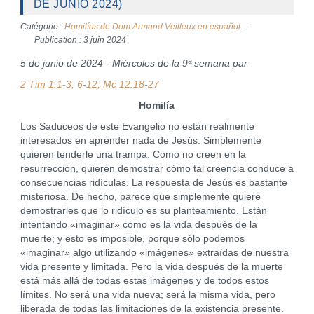
DE JUNIO 2024)
Catégorie :
Homilías de Dom Armand Veilleux en español.
Publication : 3 juin 2024
5 de junio de 2024 - Miércoles de la 9ª semana par
2 Tim 1:1-3, 6-12; Mc 12:18-27
Homilía
Los Saduceos de este Evangelio no están realmente
interesados en aprender nada de Jesús. Simplemente
quieren tenderle una trampa. Como no creen en la
resurrección, quieren demostrar cómo tal creencia conduce a
consecuencias ridículas. La respuesta de Jesús es bastante
misteriosa. De hecho, parece que simplemente quiere
demostrarles que lo ridículo es su planteamiento. Están
intentando «imaginar» cómo es la vida después de la
muerte; y esto es imposible, porque sólo podemos
«imaginar» algo utilizando «imágenes» extraídas de nuestra
vida presente y limitada. Pero la vida después de la muerte
está más allá de todas estas imágenes y de todos estos
límites. No será una vida nueva; será la misma vida, pero
liberada de todas las limitaciones de la existencia presente.