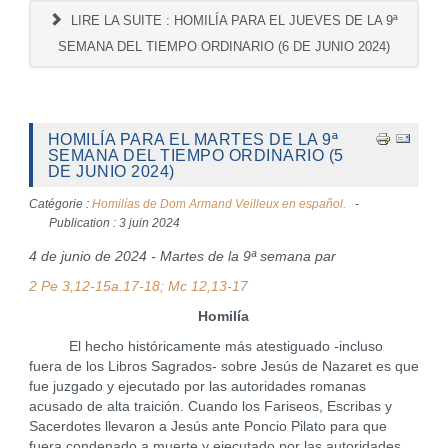
LIRE LA SUITE : HOMILÍA PARA EL JUEVES DE LA 9ª
SEMANA DEL TIEMPO ORDINARIO (6 DE JUNIO 2024)
HOMILÍA PARA EL MARTES DE LA 9ª
SEMANA DEL TIEMPO ORDINARIO (5
DE JUNIO 2024)
Catégorie :
Homilías de Dom Armand Veilleux en español.
Publication : 3 juin 2024
4 de junio de 2024 - Martes de la 9ª semana par
2 Pe 3,12-15a.17-18; Mc 12,13-17
Homilía
El hecho históricamente más atestiguado -incluso
fuera de los Libros Sagrados- sobre Jesús de Nazaret es que
fue juzgado y ejecutado por las autoridades romanas
acusado de alta traición. Cuando los Fariseos, Escribas y
Sacerdotes llevaron a Jesús ante Poncio Pilato para que
fuera condenado a muerte y ejecutado por las autoridades