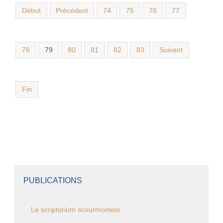
Début
Précédent
74
75
76
77
78
79
80
81
82
83
Suivant
Fin
PUBLICATIONS
Le scriptorium scourmontois