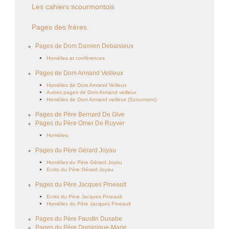
Les cahiers scourmontois
Pages des frères
Pages de Dom Damien Debaisieux
Homélies et conférences
Pages de Dom Armand Veilleux
Homélies de Dom Armand Veilleux
Autres pages de Dom Armand veilleux
Homélies de Dom Armand veilleux (Scourmont)
Pages de Père Bernard De Give
Pages du Père Omer De Ruyver
Homélies
Pages du Père Gérard Joyau
Homélies du Père Gérard Joyau
Ecrits du Père Gérard Joyau
Pages du Père Jacques Pineault
Ecrits du Père Jacques Pineault
Homélies du Père Jacques Pineault
Pages du Père Faustin Dusabe
Pages du Père Dominique-Marie