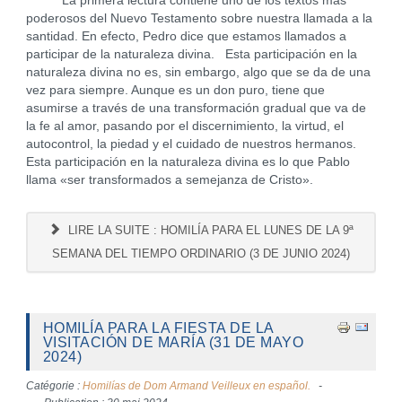
La primera lectura contiene uno de los textos más
poderosos del Nuevo Testamento sobre nuestra llamada a la
santidad. En efecto, Pedro dice que estamos llamados a
participar de la naturaleza divina. Esta participación en la
naturaleza divina no es, sin embargo, algo que se da de una
vez para siempre. Aunque es un don puro, tiene que
asumirse a través de una transformación gradual que va de
la fe al amor, pasando por el discernimiento, la virtud, el
autocontrol, la piedad y el cuidado de nuestros hermanos.
Esta participación en la naturaleza divina es lo que Pablo
llama «ser transformados a semejanza de Cristo».
LIRE LA SUITE : HOMILÍA PARA EL LUNES DE LA 9ª
SEMANA DEL TIEMPO ORDINARIO (3 DE JUNIO 2024)
HOMILÍA PARA LA FIESTA DE LA
VISITACIÓN DE MARÍA (31 DE MAYO
2024)
Catégorie :
Homilías de Dom Armand Veilleux en español.