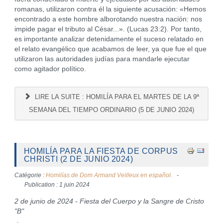
romanas, utilizaron contra él la siguiente acusación: «Hemos
encontrado a este hombre alborotando nuestra nación: nos
impide pagar el tributo al César...». (Lucas 23:2). Por tanto,
es importante analizar detenidamente el suceso relatado en
el relato evangélico que acabamos de leer, ya que fue el que
utilizaron las autoridades judías para mandarle ejecutar
como agitador político.
LIRE LA SUITE : HOMILÍA PARA EL MARTES DE LA 9ª
SEMANA DEL TIEMPO ORDINARIO (5 DE JUNIO 2024)
HOMILÍA PARA LA FIESTA DE CORPUS
CHRISTI (2 DE JUNIO 2024)
Catégorie :
Homilías de Dom Armand Veilleux en español.
Publication : 1 juin 2024
2 de junio de 2024 - Fiesta del Cuerpo y la Sangre de Cristo
"B"