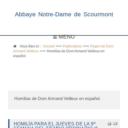
Abbaye Notre-Dame de Scourmont
MENU
Vous êtes ici :
Accueil
>>>
Publications
>>>
Pages de Dom
Armand Veilleux
>>>
Homilías de Dom Armand Veilleux en
español
Homilías de Dom Armand Veilleux en español.
HOMILÍA PARA EL JUEVES DE LA 9ª