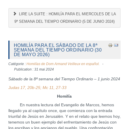
LIRE LA SUITE : HOMILÍA PARA EL MIERCOLES DE LA
9ª SEMANA DEL TIEMPO ORDINARIO (5 DE JUNIO 2024)
HOMILÍA PARA EL SÁBADO DE LA 8ª
SEMANA DEL TIEMPO ORDINARIO (30
DE MAYO 2026)
Catégorie :
Homilías de Dom Armand Veilleux en español.
Publication : 31 mai 2024
Sábado de la 8ª semana del Tiempo Ordinario – 1 junio 2024
Judas 17, 20b-25; Mc 11, 27-33
Homilía
En nuestra lectura del Evangelio de Marcos, hemos
llegado ya al capítulo once, que comienza con la entrada
triunfal de Jesús en Jerusalén. Y en el relato que leemos hoy,
tenemos un buen ejemplo del enfrentamiento de Jesús con
los escribas y los ancianos del pueblo. Una confrontación