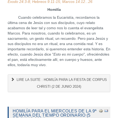
Éxodo 24:3-8; Hebreos 9:11-15; Marcos 14:12...26
Homilía
Cuando celebramos la Eucaristía, recordamos la
última cena de Jesús con sus discípulos, cuyo relato
acabamos de leer tal y como nos lo cuenta el evangelista
Marcos. Para nosotros, cuando lo celebramos, es un
sacramento, un gesto ritual, un recuerdo. Pero para Jesús y
sus discípulos no era un ritual, era una comida real. Y es
importante recordarlo, si queremos entender esta historia. En
efecto, cuando Jesús dice "
Esto es mi cuerpo
", ofreciéndoles
el pan, está efectivamente allí, en cuerpo y huesos, ante
ellos, todavía muy vivo.
LIRE LA SUITE : HOMILÍA PARA LA FIESTA DE CORPUS
CHRISTI (2 DE JUNIO 2024)
HOMILÍA PARA EL MIERCOLES DE LA 9ª
SEMANA DEL TIEMPO ORDINARIO (5