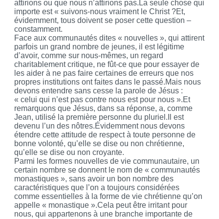
attirions ou que nous n’attirions pas.La seule chose qui
importe est « suivons-nous vraiment le Christ ?Et,
évidemment, tous doivent se poser cette question –
constamment.
Face aux communautés dites « nouvelles », qui attirent
parfois un grand nombre de jeunes, il est légitime
d’avoir, comme sur nous-mêmes, un regard
charitablement critique, ne fût-ce que pour essayer de
les aider à ne pas faire certaines de erreurs que nos
propres institutions ont faites dans le passé.Mais nous
devons entendre sans cesse la parole de Jésus :
« celui qui n’est pas contre nous est pour nous ».Et
remarquons que Jésus, dans sa réponse, a, comme
Jean, utilisé la première personne du pluriel.Il est
devenu l’un des nôtres.Évidemment nous devons
étendre cette attitude de respect à toute personne de
bonne volonté, qu’elle se dise ou non chrétienne,
qu’elle se dise ou non croyante.
Parmi les formes nouvelles de vie communautaire, un
certain nombre se donnent le nom de « communautés
monastiques », sans avoir un bon nombre des
caractéristiques que l’on a toujours considérées
comme essentielles à la forme de vie chrétienne qu’on
appelle « monastique ».Cela peut être irritant pour
nous, qui appartenons à une branche importante de