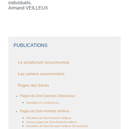
individuels.
Armand VEILLEUX
PUBLICATIONS
Le scriptorium scourmontois
Les cahiers scourmontois
Pages des frères
Pages de Dom Damien Debaisieux
Homélies et conférences
Pages de Dom Armand Veilleux
Homélies de Dom Armand Veilleux
Autres pages de Dom Armand veilleux
Homélies de Dom Armand veilleux (Scourmont)