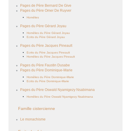
Pages de Père Bernard De Give
Pages du Père Omer De Ruyver
Homélies
Pages du Père Gérard Joyau
Homélies du Père Gérard Joyau
Ecrits du Père Gérard Joyau
Pages du Père Jacques Pineault
Ecrits du Père Jacques Pineault
Homélies du Père Jacques Pineault
Pages du Père Faustin Dusabe
Pages du Père Dominique-Marie
Homélies du Père Dominique-Marie
Ecrits du Père Dominique-Marie
Pages du Père Oswald Nyamigezy Nsabimana
Homélies du Père Oswald Nyamigezy Nsabimana
Famille cistercienne
Le monachisme