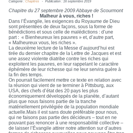
Catégorie :
Chapitres
Publication : 16 septembre 2019
Chapitre du 27 septembre 2009
Abbaye de Scourmont
Malheur à vous, riches !
Dans l’Évangile, les exigences du Royaume de Dieu
sont présentées de deux façons, sous la forme de
bénédictions et sous celle de malédictions : d’une
part : « Bienheureux les pauvres » et, d’autre part,
« Malheureux vous, les riches ».
La deuxième lecture de la Messe d’aujourd’hui est
tirée du dernier chapitre de la Lettre de Jacques et est
une assez violente diatribe contre les riches qui
exploitent les pauvres, en leur rappelant le caractère
éphémère de leur richesse qui ne leur servira guère à
la fin des temps.
On pourrait facilement mettre ce texte en relation avec
la réunion qui vient de se terminer à Pittsburg, aux
USA, des chefs d’état des 20 pays les plus
économiquement développés de la planète, d’autant
plus que nous faisons partie de la tranche
matériellement privilégiée de la population mondiale
actuelle.Mais il est sans doute préférable pour nous,
qui ne faisons pas partie des décideurs – tout en ne
pouvant pas renoncer à une responsabilité collective –
de laisser l’Évangile attirer notre attention sur d’autres