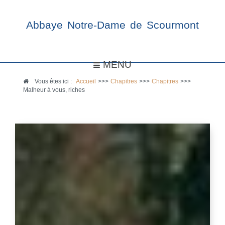
Abbaye Notre-Dame de Scourmont
MENU
Vous êtes ici :
Accueil
>>>
Chapitres
>>>
Chapitres
>>>
Malheur à vous, riches