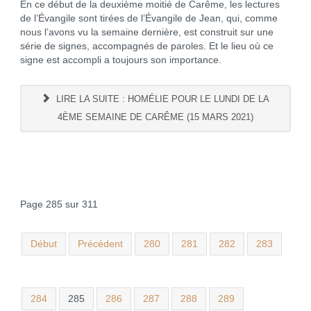
En ce début de la deuxième moitié de Carême, les lectures
de l’Évangile sont tirées de l’Évangile de Jean, qui, comme
nous l’avons vu la semaine dernière, est construit sur une
série de signes, accompagnés de paroles. Et le lieu où ce
signe est accompli a toujours son importance.
LIRE LA SUITE : HOMÉLIE POUR LE LUNDI DE LA
4ÈME SEMAINE DE CARÊME (15 MARS 2021)
Page 285 sur 311
Début
Précédent
280
281
282
283
284
285
286
287
288
289