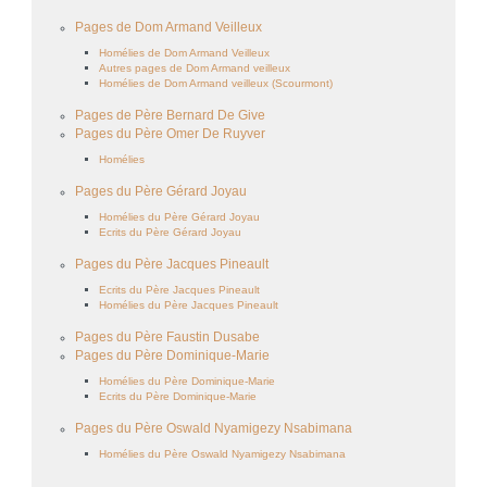
Pages de Dom Armand Veilleux
Homélies de Dom Armand Veilleux
Autres pages de Dom Armand veilleux
Homélies de Dom Armand veilleux (Scourmont)
Pages de Père Bernard De Give
Pages du Père Omer De Ruyver
Homélies
Pages du Père Gérard Joyau
Homélies du Père Gérard Joyau
Ecrits du Père Gérard Joyau
Pages du Père Jacques Pineault
Ecrits du Père Jacques Pineault
Homélies du Père Jacques Pineault
Pages du Père Faustin Dusabe
Pages du Père Dominique-Marie
Homélies du Père Dominique-Marie
Ecrits du Père Dominique-Marie
Pages du Père Oswald Nyamigezy Nsabimana
Homélies du Père Oswald Nyamigezy Nsabimana