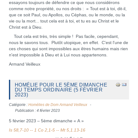
essayons toujours de défendre ce que nous considérons
comme notre propriété, ou nos droits : « Tout est à toi, dit-il,
que ce soit Paul, ou Apollos, ou Céphas, ou le monde, ou la
vie ou la mort... tout cela est à toi, et tu es au Christ et le
Christ est à Dieu.
Tout cela est très, très simple ! Pas facile, cependant,
nous le savons tous. Plutôt utopique, en effet. C'est l'une de
ces choses qui sont impossibles aux êtres humains mais rien
n'est impossible à Dieu et à Lui nous appartenons.
Armand Veilleux
HOMÉLIE POUR LE 5ÈME DIMANCHE
DU TEMPS ORDINAIRE (5 FÉVRIER
2023)
Catégorie :
Homélies de Dom Armand Veilleux
Publication : 4 février 2023
5 février 2023 – 5ème dimanche « A »
Is 58,7-10 -- 1 Co 2,1-5 -- Mt 5,1.13-16