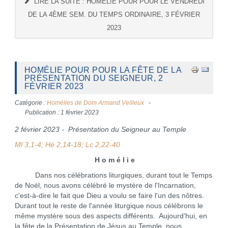
LIRE LA SUITE : HOMÉLIE POUR POUR LE VENDREDI
DE LA 4ÈME SEM. DU TEMPS ORDINAIRE, 3 FÉVRIER
2023
HOMÉLIE POUR POUR LA FÊTE DE LA
PRÉSENTATION DU SEIGNEUR, 2
FÉVRIER 2023
Catégorie :
Homélies de Dom Armand Veilleux
Publication : 1 février 2023
2 février 2023 - Présentation du Seigneur au Temple
Ml 3,1-4; Hé 2,14-18; Lc 2,22-40
H o m é l i e
Dans nos célébrations liturgiques, durant tout le Temps
de Noël, nous avons célébré le mystère de l'Incarnation,
c'est-à-dire le fait que Dieu a voulu se faire l'un des nôtres.
Durant tout le reste de l'année liturgique nous célébrons le
même mystère sous des aspects différents. Aujourd'hui, en
la fête de la Présentation de Jésus au Temple, nous