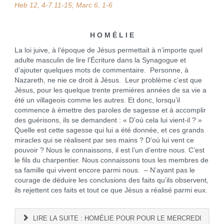
Heb 12, 4-7.11-15; Marc 6, 1-6
H O M É L I E
La loi juive, à l’époque de Jésus permettait à n’importe quel
adulte masculin de lire l’Écriture dans la Synagogue et
d’ajouter quelques mots de commentaire. Personne, à
Nazareth, ne nie ce droit à Jésus. Leur problème c’est que
Jésus, pour les quelque trente premières années de sa vie a
été un villageois comme les autres. Et donc, lorsqu’il
commence à émettre des paroles de sagesse et à accomplir
des guérisons, ils se demandent : « D’où cela lui vient-il ? »
Quelle est cette sagesse qui lui a été donnée, et ces grands
miracles qui se réalisent par ses mains ? D’où lui vent ce
pouvoir ? Nous le connaissons, il est l’un d’entre nous. C’est
le fils du charpentier. Nous connaissons tous les membres de
sa famille qui vivent encore parmi nous. – N’ayant pas le
courage de déduire les conclusions des faits qu’ils observent,
ils rejettent ces faits et tout ce que Jésus a réalisé parmi eux.
LIRE LA SUITE : HOMÉLIE POUR POUR LE MERCREDI