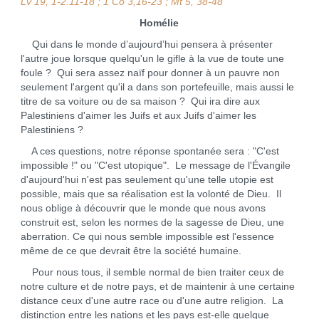
Lv 19, 1-2.11-18 ; 1 Co 3,16-23 ; Mt 5, 38-48
Homélie
Qui dans le monde d’aujourd’hui pensera à présenter
l'autre joue lorsque quelqu'un le gifle à la vue de toute une
foule ? Qui sera assez naïf pour donner à un pauvre non
seulement l'argent qu'il a dans son portefeuille, mais aussi le
titre de sa voiture ou de sa maison ? Qui ira dire aux
Palestiniens d'aimer les Juifs et aux Juifs d'aimer les
Palestiniens ?
A ces questions, notre réponse spontanée sera : "C'est
impossible !" ou "C'est utopique". Le message de l'Évangile
d'aujourd'hui n'est pas seulement qu'une telle utopie est
possible, mais que sa réalisation est la volonté de Dieu. Il
nous oblige à découvrir que le monde que nous avons
construit est, selon les normes de la sagesse de Dieu, une
aberration. Ce qui nous semble impossible est l'essence
même de ce que devrait être la société humaine.
Pour nous tous, il semble normal de bien traiter ceux de
notre culture et de notre pays, et de maintenir à une certaine
distance ceux d'une autre race ou d'une autre religion. La
distinction entre les nations et les pays est-elle quelque