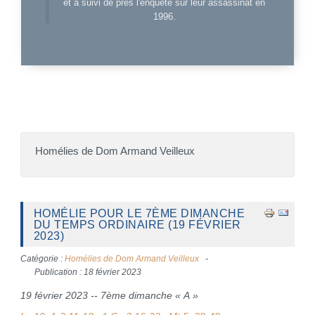
et a suivi de près l'enquête sur leur assassinat en
1996.
Homélies de Dom Armand Veilleux
HOMÉLIE POUR LE 7ÈME DIMANCHE
DU TEMPS ORDINAIRE (19 FÉVRIER
2023)
Catégorie :
Homélies de Dom Armand Veilleux
Publication : 18 février 2023
19 février 2023 -- 7ème dimanche « A »