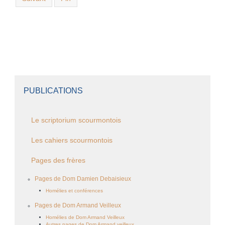
PUBLICATIONS
Le scriptorium scourmontois
Les cahiers scourmontois
Pages des frères
Pages de Dom Damien Debaisieux
Homélies et conférences
Pages de Dom Armand Veilleux
Homélies de Dom Armand Veilleux
Autres pages de Dom Armand veilleux