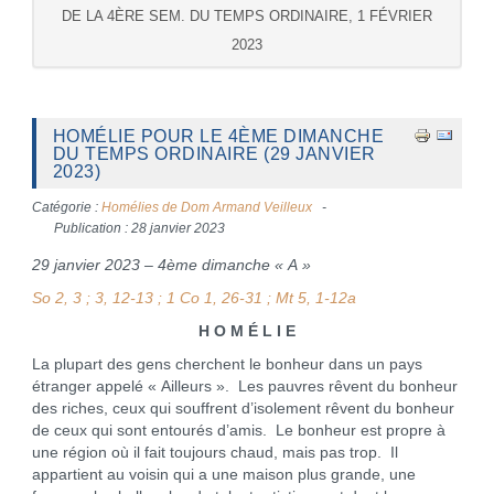
DE LA 4ÈRE SEM. DU TEMPS ORDINAIRE, 1 FÉVRIER
2023
HOMÉLIE POUR LE 4ÈME DIMANCHE
DU TEMPS ORDINAIRE (29 JANVIER
2023)
Catégorie :
Homélies de Dom Armand Veilleux
Publication : 28 janvier 2023
29 janvier 2023 – 4ème dimanche « A »
So 2, 3 ; 3, 12-13 ; 1 Co 1, 26-31 ; Mt 5, 1-12a
H O M É L I E
La plupart des gens cherchent le bonheur dans un pays
étranger appelé « Ailleurs ». Les pauvres rêvent du bonheur
des riches, ceux qui souffrent d’isolement rêvent du bonheur
de ceux qui sont entourés d’amis. Le bonheur est propre à
une région où il fait toujours chaud, mais pas trop. Il
appartient au voisin qui a une maison plus grande, une