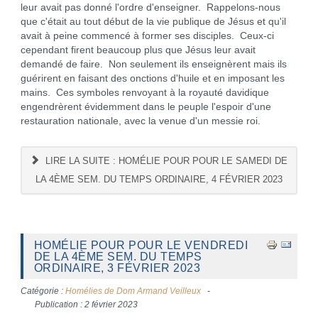
leur avait pas donné l'ordre d'enseigner. Rappelons-nous
que c'était au tout début de la vie publique de Jésus et qu'il
avait à peine commencé à former ses disciples. Ceux-ci
cependant firent beaucoup plus que Jésus leur avait
demandé de faire. Non seulement ils enseignèrent mais ils
guérirent en faisant des onctions d'huile et en imposant les
mains. Ces symboles renvoyant à la royauté davidique
engendrèrent évidemment dans le peuple l'espoir d'une
restauration nationale, avec la venue d'un messie roi.
LIRE LA SUITE : HOMÉLIE POUR POUR LE SAMEDI DE
LA 4ÈME SEM. DU TEMPS ORDINAIRE, 4 FÉVRIER 2023
HOMÉLIE POUR POUR LE VENDREDI
DE LA 4ÈME SEM. DU TEMPS
ORDINAIRE, 3 FÉVRIER 2023
Catégorie :
Homélies de Dom Armand Veilleux
Publication : 2 février 2023