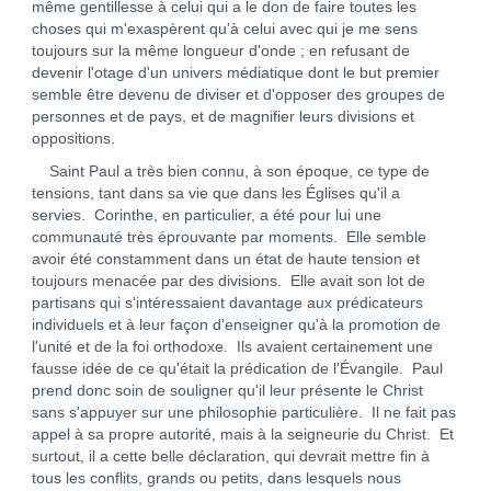
même gentillesse à celui qui a le don de faire toutes les
choses qui m'exaspèrent qu'à celui avec qui je me sens
toujours sur la même longueur d'onde ; en refusant de
devenir l'otage d'un univers médiatique dont le but premier
semble être devenu de diviser et d'opposer des groupes de
personnes et de pays, et de magnifier leurs divisions et
oppositions.
Saint Paul a très bien connu, à son époque, ce type de
tensions, tant dans sa vie que dans les Églises qu'il a
servies. Corinthe, en particulier, a été pour lui une
communauté très éprouvante par moments. Elle semble
avoir été constamment dans un état de haute tension et
toujours menacée par des divisions. Elle avait son lot de
partisans qui s'intéressaient davantage aux prédicateurs
individuels et à leur façon d'enseigner qu'à la promotion de
l'unité et de la foi orthodoxe. Ils avaient certainement une
fausse idée de ce qu'était la prédication de l'Évangile. Paul
prend donc soin de souligner qu'il leur présente le Christ
sans s'appuyer sur une philosophie particulière. Il ne fait pas
appel à sa propre autorité, mais à la seigneurie du Christ. Et
surtout, il a cette belle déclaration, qui devrait mettre fin à
tous les conflits, grands ou petits, dans lesquels nous