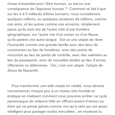
chose d'essentiel pour l'être humain, ou est-ce une
conséquence de l'égoïsme humain ? Comment se fait-il que
sur les 4 à 5 milliards d'êtres humains, nous considérions
quelques millions, ou quelques centaines de millions, comme
nos amis, et les autres comme nos ennemis, simplement
parce qu'ils sont nés de l'autre côté d'une frontière
géographique, sur l'autre rive d'un océan ou d'un fleuve,
qu'ils parlent une autre langue. Est-ce une utopie de rêver
l'humanité comme une grande famille avec des lieux de
communion au lieu de frontières, avec des points de
rencontre au lieu de points de contrôle, avec des valentins au
lieu de passeports, avec de nouvelles étoiles au lieu d'armes
offensives ou défensives. Oui, c'est une utopie, l'utopie de
Jésus de Nazareth.
Pour transformer une telle utopie en réalité, nous devons
recommencer chaque jour à un niveau très humble et
pratique en réalisant comment nous pouvons arrêter ce cycle
paranoïaque de violence folle en offfrant autant d'amour au
frère qui ne pense jamais comme moi qu'à celui qui est assez
intelligent pour partager toutes mes idées ; en montrant la