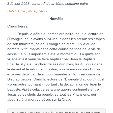
3 février 2023, vendredi de la 4ème semaine paire
Heb 13, 1-8; Mc 6, 14-29.
Homélie
Chers frères,
Depuis le début du temps ordinaire, pour la lecture de
l'Évangile, nous avons suivi Jésus dans les premières étapes
de son ministère, selon l'Évangile de Marc. Il y a eu de
nombreux tournants dans cette courte période de la vie de
Jésus. Le plus important a été le moment où il a quitté son
village et est venu se faire baptiser par Jean le Baptiste.
Ensuite, il y a eu le choix de ses disciples, les 40 jours dans
le désert et le retour en Galilée, puis la mission des Douze,
envoyés deux par deux, pour manifester la miséricorde de
Dieu au peuple. Dans la lecture de l'Évangile d'aujourd'hui, il
y a un autre tournant important : la décapitation de Jean le
Baptiste. Après cela, ce sera une guerre continuelle entre
Jésus et les chefs du peuple, surtout les Pharisiens, qui
aboutira à la mort de Jésus sur la Croix.