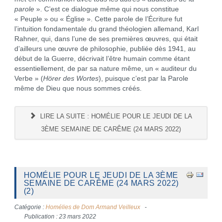
parole
». C’est ce dialogue même qui nous constitue
« Peuple » ou « Église ». Cette parole de l’Écriture fut
l’intuition fondamentale du grand théologien allemand, Karl
Rahner, qui, dans l’une de ses premières œuvres, qui était
d’ailleurs une œuvre de philosophie, publiée dès 1941, au
début de la Guerre, décrivait l’être humain comme étant
essentiellement, de par sa nature même, un « auditeur du
Verbe » (
Hörer des Wortes
), puisque c’est par la Parole
même de Dieu que nous sommes créés.
LIRE LA SUITE : HOMÉLIE POUR LE JEUDI DE LA
3ÈME SEMAINE DE CARÊME (24 MARS 2022)
HOMÉLIE POUR LE JEUDI DE LA 3ÈME
SEMAINE DE CARÊME (24 MARS 2022)
(2)
Catégorie :
Homélies de Dom Armand Veilleux
Publication : 23 mars 2022