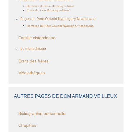
Homélies du Père Dominique-Marie
Ecrits du Père Dominique-Marie
Pages du Père Oswald Nyamigezy Nsabimana
Homélies du Père Oswald Nyamigezy Nsabimana
Famille cistercienne
Le monachisme
Ecrits des frères
Médiathèques
AUTRES PAGES DE DOM ARMAND VEILLEUX
Bibliographie personnelle
Chapitres