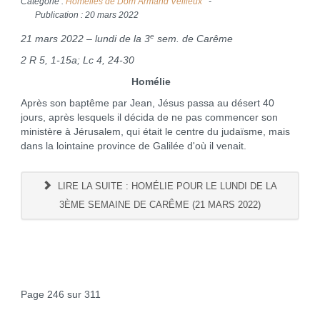
Catégorie :
Homélies de Dom Armand Veilleux
Publication : 20 mars 2022
e
21 mars 2022 – lundi de la 3
sem. de Carême
2 R 5, 1-15a; Lc 4, 24-30
Homélie
Après son baptême par Jean, Jésus passa au désert 40
jours, après lesquels il décida de ne pas commencer son
ministère à Jérusalem, qui était le centre du judaïsme, mais
dans la lointaine province de Galilée d'où il venait.
LIRE LA SUITE : HOMÉLIE POUR LE LUNDI DE LA
3ÈME SEMAINE DE CARÊME (21 MARS 2022)
Page 246 sur 311