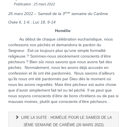
Publication : 25 mars 2022
ème
26 mars 2022 – Samedi de la 3
semaine du Carême
Osée 6, 1-6 ; Luc 18, 9-14
Homélie
Au début de chaque célébration eucharistique, nous
confessons nos péchés et demandons le pardon du
Seigneur. Est-ce toujours plus qu’une simple formalité
religieuse ? Sommes-nous sincèrement conscients d’être
pécheurs ? Bien sûr nous savons que nous avons fait des
péchés. Normalement, nous les avons déjà accusés en
confession et ils ont été pardonnés. Nous savons d’ailleurs
qu’ils nous ont été pardonnés par Dieu dès le moment où
nous les avons regrettés. Mais être pécheur est autre chose
que d’avoir simplement fait tel ou tel péché. Il se peut que
nous soyons conscients d’être de bons chrétiens ou de pas si
mauvais moines, plutôt que conscients d’être pécheurs…
LIRE LA SUITE : HOMÉLIE POUR LE SAMEDI DE LA
3ÈME SEMAINE DE CARÊME (26 MARS 2022)