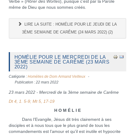
Verbe » (
Hörer des Wortes
), puisque c’est par la Parole
même de Dieu que nous sommes créés.
LIRE LA SUITE : HOMÉLIE POUR LE JEUDI DE LA
3ÈME SEMAINE DE CARÊME (24 MARS 2022) (2)
HOMÉLIE POUR LE MERCREDI DE LA
3ÈME SEMAINE DE CARÊME (23 MARS
2022)
Catégorie :
Homélies de Dom Armand Veilleux
Publication : 22 mars 2022
23 mars 2022 - Mercredi de la 3ème semaine de Carême
Dt 4, 1. 5-9; Mt 5, 17-19
H O M É L I E
Dans l'Evangile, Jésus dit très clairement à ses
disciples et à nous tous que le plus grand de tous les
commandements est l'amour et qu'il est inutile et hypocrite