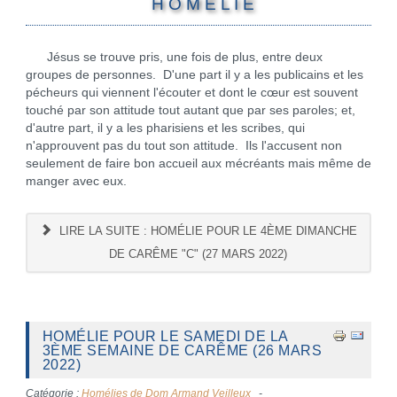
H O M É L I E
Jésus se trouve pris, une fois de plus, entre deux
groupes de personnes. D'une part il y a les publicains et les
pécheurs qui viennent l'écouter et dont le cœur est souvent
touché par son attitude tout autant que par ses paroles; et,
d'autre part, il y a les pharisiens et les scribes, qui
n'approuvent pas du tout son attitude. Ils l'accusent non
seulement de faire bon accueil aux mécréants mais même de
manger avec eux.
LIRE LA SUITE : HOMÉLIE POUR LE 4ÈME DIMANCHE
DE CARÊME "C" (27 MARS 2022)
HOMÉLIE POUR LE SAMEDI DE LA
3ÈME SEMAINE DE CARÊME (26 MARS
2022)
Catégorie :
Homélies de Dom Armand Veilleux