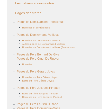
Les cahiers scourmontois
Pages des frères
Pages de Dom Damien Debaisieux
Homélies et conférences
Pages de Dom Armand Veilleux
Homélies de Dom Armand Veilleux
Autres pages de Dom Armand veilleux
Homélies de Dom Armand veilleux (Scourmont)
Pages de Père Bernard De Give
Pages du Père Omer De Ruyver
Homélies
Pages du Père Gérard Joyau
Homélies du Père Gérard Joyau
Ecrits du Père Gérard Joyau
Pages du Père Jacques Pineault
Ecrits du Père Jacques Pineault
Homélies du Père Jacques Pineault
Pages du Père Faustin Dusabe
Pages du Père Dominique-Marie