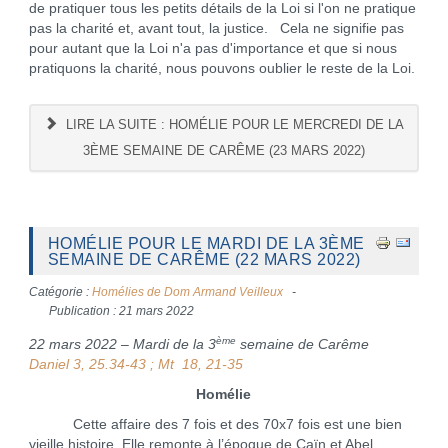
de pratiquer tous les petits détails de la Loi si l'on ne pratique
pas la charité et, avant tout, la justice. Cela ne signifie pas
pour autant que la Loi n'a pas d'importance et que si nous
pratiquons la charité, nous pouvons oublier le reste de la Loi.
LIRE LA SUITE : HOMÉLIE POUR LE MERCREDI DE LA
3ÈME SEMAINE DE CARÊME (23 MARS 2022)
HOMÉLIE POUR LE MARDI DE LA 3ÈME
SEMAINE DE CARÊME (22 MARS 2022)
Catégorie :
Homélies de Dom Armand Veilleux
Publication : 21 mars 2022
ème
22 mars 2022 – Mardi de la 3
semaine de Carême
Daniel 3, 25.34-43 ; Mt 18, 21-35
Homélie
Cette affaire des 7 fois et des 70x7 fois est une bien
vieille histoire. Elle remonte à l’époque de Caïn et Abel.