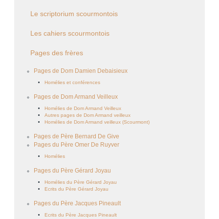
Le scriptorium scourmontois
Les cahiers scourmontois
Pages des frères
Pages de Dom Damien Debaisieux
Homélies et conférences
Pages de Dom Armand Veilleux
Homélies de Dom Armand Veilleux
Autres pages de Dom Armand veilleux
Homélies de Dom Armand veilleux (Scourmont)
Pages de Père Bernard De Give
Pages du Père Omer De Ruyver
Homélies
Pages du Père Gérard Joyau
Homélies du Père Gérard Joyau
Ecrits du Père Gérard Joyau
Pages du Père Jacques Pineault
Ecrits du Père Jacques Pineault