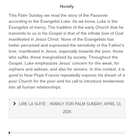
Homily
This Palm Sunday we read the story of the Passover
according to the Evangelist Luke. As we know, Luke is the
Evangelist of mercy. The tradition of the early Church that he
transmits to us in his Gospel is that of the infinite love of God
manifested in Jesus Christ. None of the Evangelists has
better perceived and expressed the sensitivity of the Father's
love, manifested in Jesus, especially towards the poor, those
who suffer, those marginalized by society. Throughout the
Gospel, Luke emphasizes Jesus' concern for the weak, for
orphans and widows, and also for sinners. In this context, it is
good to hear Pope Francis repeatedly express his dream of a
poor Church for the poor and his call to introduce tenderness
into all human relationships.
LIRE LA SUITE : HOMILY FOR PALM SUNDAY, APRIL 13,
2025