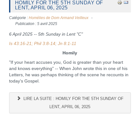
HOMILY FOR THE 5TH SUNDAY OF
LENT, APRIL 06, 2025
Catégorie :
Homélies de Dom Armand Veilleux
Publication : 5 avril 2025
6 April 2025 -- 5th Sunday in Lent "C"
Is 43:16-21; Phil 3:8-14; Jn 8:1-11
Homily
"If your heart accuses you, God is greater than your heart
and knows everything" -- When John wrote this in one of his
Letters, he was perhaps thinking of the scene he recounts in
today's Gospel.
LIRE LA SUITE : HOMILY FOR THE 5TH SUNDAY OF
LENT, APRIL 06, 2025