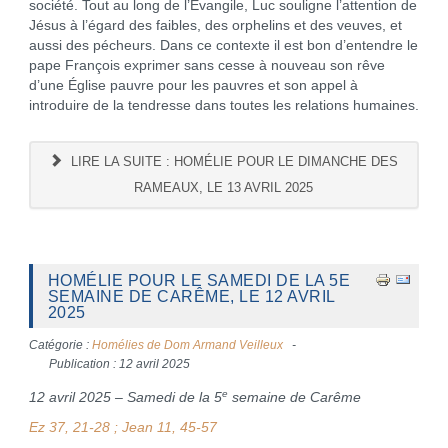
société. Tout au long de l’Évangile, Luc souligne l’attention de
Jésus à l’égard des faibles, des orphelins et des veuves, et
aussi des pécheurs. Dans ce contexte il est bon d’entendre le
pape François exprimer sans cesse à nouveau son rêve
d’une Église pauvre pour les pauvres et son appel à
introduire de la tendresse dans toutes les relations humaines.
LIRE LA SUITE : HOMÉLIE POUR LE DIMANCHE DES
RAMEAUX, LE 13 AVRIL 2025
HOMÉLIE POUR LE SAMEDI DE LA 5E
SEMAINE DE CARÊME, LE 12 AVRIL
2025
Catégorie :
Homélies de Dom Armand Veilleux
Publication : 12 avril 2025
e
12 avril 2025 – Samedi de la 5
semaine de Carême
Ez 37, 21-28 ; Jean 11, 45-57