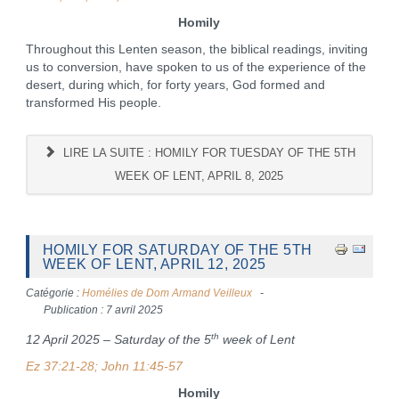
Homily
Throughout this Lenten season, the biblical readings, inviting
us to conversion, have spoken to us of the experience of the
desert, during which, for forty years, God formed and
transformed His people.
LIRE LA SUITE : HOMILY FOR TUESDAY OF THE 5TH
WEEK OF LENT, APRIL 8, 2025
HOMILY FOR SATURDAY OF THE 5TH
WEEK OF LENT, APRIL 12, 2025
Catégorie :
Homélies de Dom Armand Veilleux
Publication : 7 avril 2025
th
12 April 2025 – Saturday of the 5
week of Lent
Ez 37:21-28; John 11:45-57
Homily