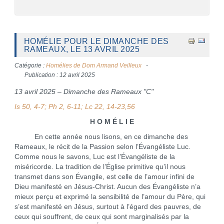
HOMÉLIE POUR LE DIMANCHE DES
RAMEAUX, LE 13 AVRIL 2025
Catégorie :
Homélies de Dom Armand Veilleux
Publication : 12 avril 2025
13 avril 2025 – Dimanche des Rameaux "C"
Is 50, 4-7; Ph 2, 6-11; Lc 22, 14-23,56
H O M É L I E
En cette année nous lisons, en ce dimanche des
Rameaux, le récit de la Passion selon l’Évangéliste Luc.
Comme nous le savons, Luc est l’Évangéliste de la
miséricorde. La tradition de l’Église primitive qu’il nous
transmet dans son Évangile, est celle de l’amour infini de
Dieu manifesté en Jésus-Christ. Aucun des Évangéliste n’a
mieux perçu et exprimé la sensibilité de l’amour du Père, qui
s’est manifesté en Jésus, surtout à l’égard des pauvres, de
ceux qui souffrent, de ceux qui sont marginalisés par la