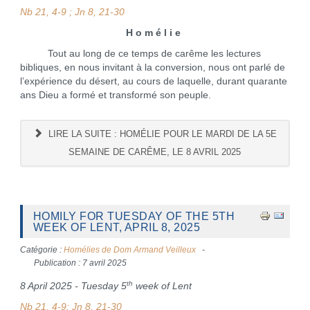
Nb 21, 4-9 ; Jn 8, 21-30
H o m é l i e
Tout au long de ce temps de carême les lectures
bibliques, en nous invitant à la conversion, nous ont parlé de
l’expérience du désert, au cours de laquelle, durant quarante
ans Dieu a formé et transformé son peuple.
LIRE LA SUITE : HOMÉLIE POUR LE MARDI DE LA 5E
SEMAINE DE CARÊME, LE 8 AVRIL 2025
HOMILY FOR TUESDAY OF THE 5TH
WEEK OF LENT, APRIL 8, 2025
Catégorie :
Homélies de Dom Armand Veilleux
Publication : 7 avril 2025
th
8 April 2025 - Tuesday 5
week of Lent
Nb 21, 4-9; Jn 8, 21-30