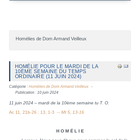
Homélies de Dom Armand Veilleux
HOMÉLIE POUR LE MARDI DE LA
10ÈME SEMAINE DU TEMPS
ORDINAIRE (11 JUIN 2024)
Catégorie :
Homélies de Dom Armand Veilleux
Publication : 10 juin 2024
11 juin 2024 – mardi de la 10ème semaine tu T. O.
Ac 11, 21b-26 ; 13, 1-3
-- Mt 5,.13-16
H O M É L I E