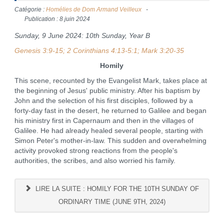
Catégorie :
Homélies de Dom Armand Veilleux
Publication : 8 juin 2024
Sunday, 9 June 2024: 10th Sunday, Year B
Genesis 3:9-15; 2 Corinthians 4:13-5:1; Mark 3:20-35
Homily
This scene, recounted by the Evangelist Mark, takes place at
the beginning of Jesus' public ministry. After his baptism by
John and the selection of his first disciples, followed by a
forty-day fast in the desert, he returned to Galilee and began
his ministry first in Capernaum and then in the villages of
Galilee. He had already healed several people, starting with
Simon Peter's mother-in-law. This sudden and overwhelming
activity provoked strong reactions from the people's
authorities, the scribes, and also worried his family.
LIRE LA SUITE : HOMILY FOR THE 10TH SUNDAY OF
ORDINARY TIME (JUNE 9TH, 2024)