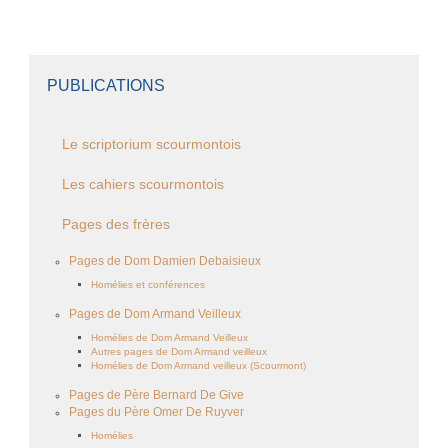
PUBLICATIONS
Le scriptorium scourmontois
Les cahiers scourmontois
Pages des frères
Pages de Dom Damien Debaisieux
Homélies et conférences
Pages de Dom Armand Veilleux
Homélies de Dom Armand Veilleux
Autres pages de Dom Armand veilleux
Homélies de Dom Armand veilleux (Scourmont)
Pages de Père Bernard De Give
Pages du Père Omer De Ruyver
Homélies