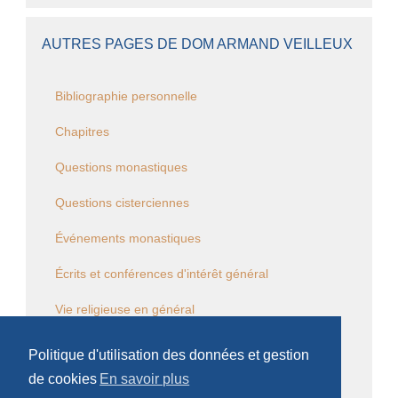
AUTRES PAGES DE DOM ARMAND VEILLEUX
Bibliographie personnelle
Chapitres
Questions monastiques
Questions cisterciennes
Événements monastiques
Écrits et conférences d'intérêt général
Vie religieuse en général
Commentaire de la Règle de saint Benoît
Politique d'utilisation des données et gestion
de cookies
En savoir plus
Commentaire des Constitutions de l'Ordre