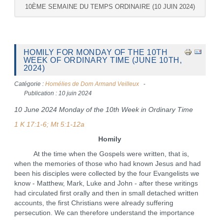
10ÈME SEMAINE DU TEMPS ORDINAIRE (10 JUIN 2024)
HOMILY FOR MONDAY OF THE 10TH
WEEK OF ORDINARY TIME (JUNE 10TH,
2024)
Catégorie :
Homélies de Dom Armand Veilleux
Publication : 10 juin 2024
10 June 2024 Monday of the 10th Week in Ordinary Time
1 K 17:1-6; Mt 5:1-12a
Homily
At the time when the Gospels were written, that is,
when the memories of those who had known Jesus and had
been his disciples were collected by the four Evangelists we
know - Matthew, Mark, Luke and John - after these writings
had circulated first orally and then in small detached written
accounts, the first Christians were already suffering
persecution. We can therefore understand the importance