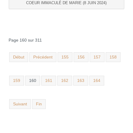
COEUR IMMACULÉ DE MARIE (8 JUIN 2024)
Page 160 sur 311
Début
Précédent
155
156
157
158
159
160
161
162
163
164
Suivant
Fin