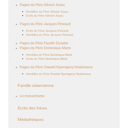
Pages du Père Gérard Joyau
Homélies du Père Gérard Joyau
Ecrits du Père Gérard Joyau
Pages du Père Jacques Pineault
Ecrits du Père Jacques Pineault
Homélies du Père Jacques Pineault
Pages du Père Faustin Dusabe
Pages du Père Dominique-Marie
Homélies du Père Dominique-Marie
Ecrits du Père Dominique-Marie
Pages du Père Oswald Nyamigezy Nsabimana
Homélies du Père Oswald Nyamigezy Nsabimana
Famille cistercienne
Le monachisme
Ecrits des frères
Médiathèques