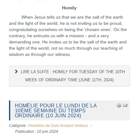
Homily
When Jesus tells us that we are the salt of the earth
and the light of the world, he is not inviting us to be proud,
congratulating ourselves on being the ‘chosen ones’. On the
contrary, he entrusts us with a mission - and a very
demanding one. He invites us to be the salt of the earth and
the light of the world, not so much through our teaching of
wisdom as through our witness.
LIRE LA SUITE : HOMILY FOR TUESDAY OF THE 10TH
WEEK OF ORDINARY TIME (JUNE 11TH, 2024)
HOMÉLIE POUR LE LUNDI DE LA
10ÈME SEMAINE DU TEMPS
ORDINAIRE (10 JUIN 2024)
Catégorie :
Homélies de Dom Armand Veilleux
Publication : 10 juin 2024