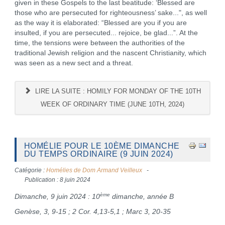
given in these Gospels to the last beatitude: ‘Blessed are
those who are persecuted for righteousness’ sake...", as well
as the way it is elaborated: “Blessed are you if you are
insulted, if you are persecuted... rejoice, be glad...”. At the
time, the tensions were between the authorities of the
traditional Jewish religion and the nascent Christianity, which
was seen as a new sect and a threat.
LIRE LA SUITE : HOMILY FOR MONDAY OF THE 10TH
WEEK OF ORDINARY TIME (JUNE 10TH, 2024)
HOMÉLIE POUR LE 10ÈME DIMANCHE
DU TEMPS ORDINAIRE (9 JUIN 2024)
Catégorie :
Homélies de Dom Armand Veilleux
Publication : 8 juin 2024
ème
Dimanche, 9 juin 2024 : 10
dimanche, année B
Genèse, 3, 9-15 ; 2 Cor. 4,13-5,1 ; Marc 3, 20-35