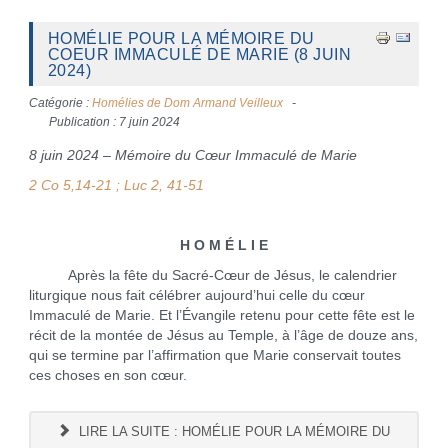
HOMÉLIE POUR LA MÉMOIRE DU
COEUR IMMACULÉ DE MARIE (8 JUIN
2024)
Catégorie :
Homélies de Dom Armand Veilleux
Publication : 7 juin 2024
8 juin 2024 – Mémoire du Cœur Immaculé de Marie
2 Co 5,14-21 ; Luc 2, 41-51
H O M É L I E
Après la fête du Sacré-Cœur de Jésus, le calendrier
liturgique nous fait célébrer aujourd’hui celle du cœur
Immaculé de Marie. Et l’Évangile retenu pour cette fête est le
récit de la montée de Jésus au Temple, à l’âge de douze ans,
qui se termine par l’affirmation que Marie conservait toutes
ces choses en son cœur.
LIRE LA SUITE : HOMÉLIE POUR LA MÉMOIRE DU