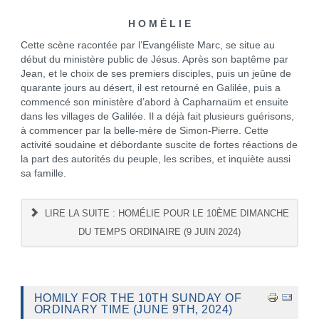
H O M É L I E
Cette scène racontée par l’Evangéliste Marc, se situe au
début du ministère public de Jésus. Après son baptême par
Jean, et le choix de ses premiers disciples, puis un jeûne de
quarante jours au désert, il est retourné en Galilée, puis a
commencé son ministère d’abord à Capharnaüm et ensuite
dans les villages de Galilée. Il a déjà fait plusieurs guérisons,
à commencer par la belle-mère de Simon-Pierre. Cette
activité soudaine et débordante suscite de fortes réactions de
la part des autorités du peuple, les scribes, et inquiète aussi
sa famille.
LIRE LA SUITE : HOMÉLIE POUR LE 10ÈME DIMANCHE
DU TEMPS ORDINAIRE (9 JUIN 2024)
HOMILY FOR THE 10TH SUNDAY OF
ORDINARY TIME (JUNE 9TH, 2024)