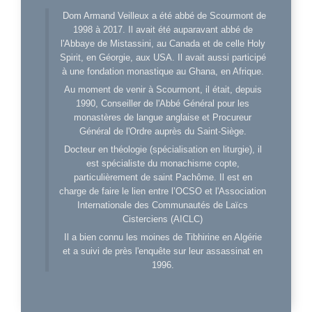
Dom Armand Veilleux a été abbé de Scourmont de
1998 à 2017. Il avait été auparavant abbé de
l'Abbaye de Mistassini, au Canada et de celle Holy
Spirit, en Géorgie, aux USA. Il avait aussi participé
à une fondation monastique au Ghana, en Afrique.
Au moment de venir à Scourmont, il était, depuis
1990, Conseiller de l'Abbé Général pour les
monastères de langue anglaise et Procureur
Général de l'Ordre auprès du Saint-Siège.
Docteur en théologie (spécialisation en liturgie), il
est spécialiste du monachisme copte,
particulièrement de saint Pachôme. Il est en
charge de faire le lien entre l’OCSO et l'Association
Internationale des Communautés de Laïcs
Cisterciens (AICLC)
Il a bien connu les moines de Tibhirine en Algérie
et a suivi de près l'enquête sur leur assassinat en
1996.