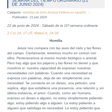
SEMANA DEL TIEMPO ORDINARIO (22
DE JUNIO 2024)
Catégorie :
Homilías de Dom Armand Veilleux en español.
Publication : 21 juin 2024
22 de junio de 2024 - Sábado de la 11ª semana ordinaria
2 Cor 24, 17-25; Mateo 6, 24-34
Homilía
Jesús nos compara con las aves del cielo y las flores
del campo. Ciertamente, tenemos mucho en común con
ellos. Pertenecemos al mismo mundo biológico o animal.
Pero hay algo que los pájaros y las flores no tienen y que
nosotros sí: nuestra capacidad de expresar nuestras
necesidades con palabras. Cuando una necesidad se
expresa con palabras, deja de ser simplemente una
necesidad. Se convierte en un deseo, una petición, una
súplica, algo que establece una presencia, una relación y, en
última instancia, el amor. Cuando, como ser humano,
expreso un deseo a alguien, no estoy simplemente pidiendo
algo; estoy pidiendo algo a alguien. Le estoy pidiendo a
alguien que satisfaga mi necesidad. Le estoy pidiendo que