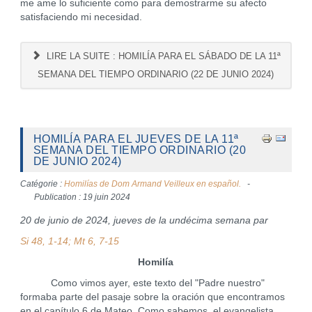
me ame lo suficiente como para demostrarme su afecto
satisfaciendo mi necesidad.
LIRE LA SUITE : HOMILÍA PARA EL SÁBADO DE LA 11ª
SEMANA DEL TIEMPO ORDINARIO (22 DE JUNIO 2024)
HOMILÍA PARA EL JUEVES DE LA 11ª
SEMANA DEL TIEMPO ORDINARIO (20
DE JUNIO 2024)
Catégorie :
Homilías de Dom Armand Veilleux en español.
Publication : 19 juin 2024
20 de junio de 2024, jueves de la undécima semana par
Si 48, 1-14; Mt 6, 7-15
Homilía
Como vimos ayer, este texto del "Padre nuestro"
formaba parte del pasaje sobre la oración que encontramos
en el capítulo 6 de Mateo. Como sabemos, el evangelista