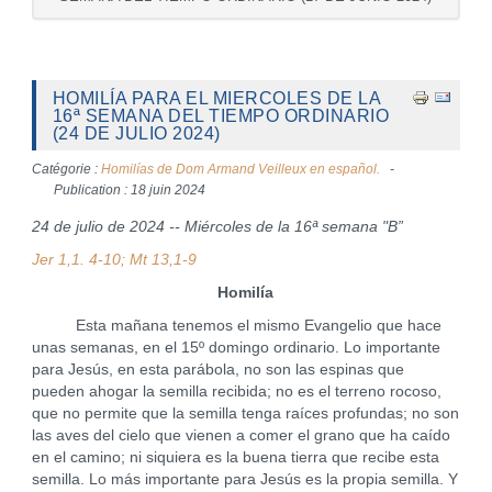
HOMILÍA PARA EL MIERCOLES DE LA
16ª SEMANA DEL TIEMPO ORDINARIO
(24 DE JULIO 2024)
Catégorie :
Homilías de Dom Armand Veilleux en español.
Publication : 18 juin 2024
24 de julio de 2024 -- Miércoles de la 16ª semana "B”
Jer 1,1. 4-10; Mt 13,1-9
Homilía
Esta mañana tenemos el mismo Evangelio que hace
unas semanas, en el 15º domingo ordinario. Lo importante
para Jesús, en esta parábola, no son las espinas que
pueden ahogar la semilla recibida; no es el terreno rocoso,
que no permite que la semilla tenga raíces profundas; no son
las aves del cielo que vienen a comer el grano que ha caído
en el camino; ni siquiera es la buena tierra que recibe esta
semilla. Lo más importante para Jesús es la propia semilla. Y