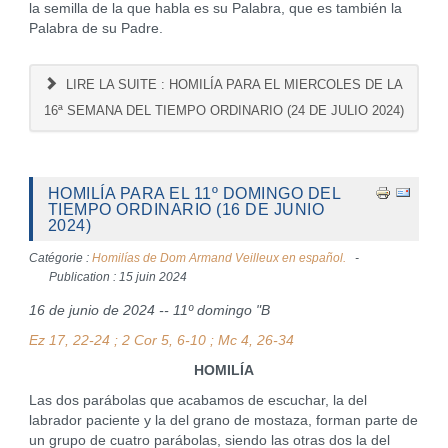
la semilla de la que habla es su Palabra, que es también la
Palabra de su Padre.
LIRE LA SUITE : HOMILÍA PARA EL MIERCOLES DE LA
16ª SEMANA DEL TIEMPO ORDINARIO (24 DE JULIO 2024)
HOMILÍA PARA EL 11º DOMINGO DEL
TIEMPO ORDINARIO (16 DE JUNIO
2024)
Catégorie :
Homilías de Dom Armand Veilleux en español.
Publication : 15 juin 2024
16 de junio de 2024 -- 11º domingo "B
Ez 17, 22-24 ; 2 Cor 5, 6-10 ; Mc 4, 26-34
HOMILÍA
Las dos parábolas que acabamos de escuchar, la del
labrador paciente y la del grano de mostaza, forman parte de
un grupo de cuatro parábolas, siendo las otras dos la del