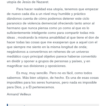
utopía de Jesús de Nazaret.
Para hacer realidad esa utopía, tenemos que empezar
de nuevo cada día a un nivel muy humilde y práctico
dándonos cuenta de cómo podemos detener este ciclo
paranoico de violencia demencial ofreciendo tanto amor al
hermano que nunca piensa como yo como al que es lo
suficientemente inteligente como para compartir todas mis
ideas ; mostrando la misma amabilidad al que tiene el don de
hacer todas las cosas que me exasperan que a aquel con el
que siempre me siento en la misma longitud de onda;
negándonos a convertirnos en rehenes de un universo
mediático cuyo principal objetivo parece haberse convertido
en dividir y oponer a grupos de personas y países, y en
magnificar sus divisiones y oposiciones.
Es muy, muy sencillo. Pero no es fácil, como todos
sabemos. Más bien utópico, de hecho. Es una de esas cosas
imposibles para los seres humanos, pero nada es imposible
para Dios, y a Él pertenecemos.
Armand Veilleux