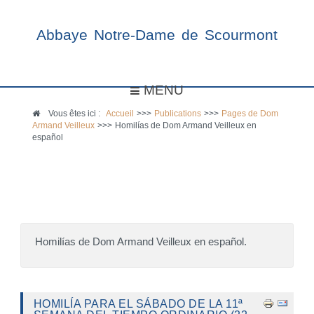
Abbaye Notre-Dame de Scourmont
MENU
Vous êtes ici :
Accueil
>>>
Publications
>>>
Pages de Dom
Armand Veilleux
>>>
Homilías de Dom Armand Veilleux en
español
Homilías de Dom Armand Veilleux en español.
HOMILÍA PARA EL SÁBADO DE LA 11ª