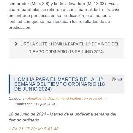
sembrador (Mc 4,3 8) y la de la levadura (Mt 13,33). Esas
cuatro parábolas se refieren a la misma realidad: el fracaso
encontrado por Jesús en su predicación, o al menos la
lentitud con que se manifestaban los resultados de su
predicación.
LIRE LA SUITE : HOMILÍA PARA EL 11º DOMINGO DEL
TIEMPO ORDINARIO (16 DE JUNIO 2024)
HOMILÍA PARA EL MARTES DE LA 11ª
SEMANA DEL TIEMPO ORDINARIO (18
DE JUNIO 2024)
Catégorie :
Homilías de Dom Armand Veilleux en español.
Publication : 17 juin 2024
18 de junio de 2024 - Martes de la undécima semana del
tiempo ordinario
1 Re 21,17-29; Mt 5,43-48