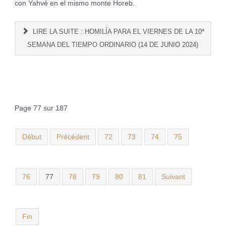
con Yahvé en el mismo monte Horeb.
LIRE LA SUITE : HOMILÍA PARA EL VIERNES DE LA 10ª
SEMANA DEL TIEMPO ORDINARIO (14 DE JUNIO 2024)
Page 77 sur 187
Début
Précédent
72
73
74
75
76
77
78
79
80
81
Suivant
Fin