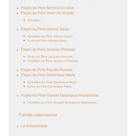
Pages de Père Bernard De Give
Pages du Père Omer De Ruyver
Homélies
Pages du Père Gérard Joyau
Homélies du Père Gérard Joyau
Ecrits du Père Gérard Joyau
Pages du Père Jacques Pineault
Ecrits du Père Jacques Pineault
Homélies du Père Jacques Pineault
Pages du Père Faustin Dusabe
Pages du Père Dominique-Marie
Homélies du Père Dominique-Marie
Ecrits du Père Dominique-Marie
Pages du Père Oswald Nyamigezy Nsabimana
Homélies du Père Oswald Nyamigezy Nsabimana
Famille cistercienne
Le monachisme