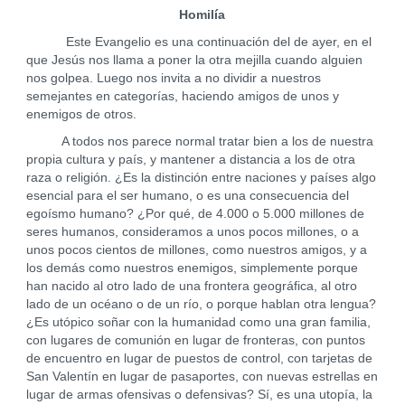
Homilía
Este Evangelio es una continuación del de ayer, en el
que Jesús nos llama a poner la otra mejilla cuando alguien
nos golpea. Luego nos invita a no dividir a nuestros
semejantes en categorías, haciendo amigos de unos y
enemigos de otros.
A todos nos parece normal tratar bien a los de nuestra
propia cultura y país, y mantener a distancia a los de otra
raza o religión. ¿Es la distinción entre naciones y países algo
esencial para el ser humano, o es una consecuencia del
egoísmo humano? ¿Por qué, de 4.000 o 5.000 millones de
seres humanos, consideramos a unos pocos millones, o a
unos pocos cientos de millones, como nuestros amigos, y a
los demás como nuestros enemigos, simplemente porque
han nacido al otro lado de una frontera geográfica, al otro
lado de un océano o de un río, o porque hablan otra lengua?
¿Es utópico soñar con la humanidad como una gran familia,
con lugares de comunión en lugar de fronteras, con puntos
de encuentro en lugar de puestos de control, con tarjetas de
San Valentín en lugar de pasaportes, con nuevas estrellas en
lugar de armas ofensivas o defensivas? Sí, es una utopía, la