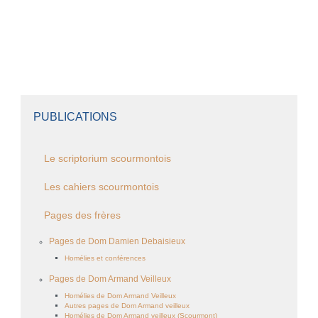
PUBLICATIONS
Le scriptorium scourmontois
Les cahiers scourmontois
Pages des frères
Pages de Dom Damien Debaisieux
Homélies et conférences
Pages de Dom Armand Veilleux
Homélies de Dom Armand Veilleux
Autres pages de Dom Armand veilleux
Homélies de Dom Armand veilleux (Scourmont)