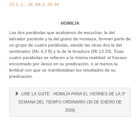
2S 1, 1…34; Mk 4, 26-34
HOMILÍA
Las dos parábolas que acabamos de escuchar, la del
labrador paciente y la del grano de mostaza, forman parte de
un grupo de cuatro parábolas, siendo las otras dos la del
sembrador (Mc 4,3 8) y la de la levadura (Mt 13,33). Esas
cuatro parábolas se refieren a la misma realidad: el fracaso
encontrado por Jesús en su predicación, o al menos la
lentitud con que se manifestaban los resultados de su
predicación.
LIRE LA SUITE : HOMILÍA PARA EL VIERNES DE LA 3ª
SEMANA DEL TIEMPO ORDINARIO (30 DE ENERO DE
2026)