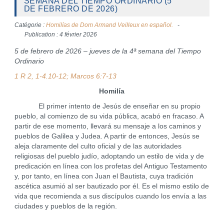
SEMANA DEL TIEMPO ORDINARIO (5
DE FEBRERO DE 2026)
Catégorie :
Homilías de Dom Armand Veilleux en español.
Publication : 4 février 2026
5 de febrero de 2026 – jueves de la 4ª semana del Tiempo
Ordinario
1 R 2, 1-4.10-12; Marcos 6:7-13
Homilía
El primer intento de Jesús de enseñar en su propio
pueblo, al comienzo de su vida pública, acabó en fracaso. A
partir de ese momento, llevará su mensaje a los caminos y
pueblos de Galilea y Judea. A partir de entonces, Jesús se
aleja claramente del culto oficial y de las autoridades
religiosas del pueblo judío, adoptando un estilo de vida y de
predicación en línea con los profetas del Antiguo Testamento
y, por tanto, en línea con Juan el Bautista, cuya tradición
ascética asumió al ser bautizado por él. Es el mismo estilo de
vida que recomienda a sus discípulos cuando los envía a las
ciudades y pueblos de la región.