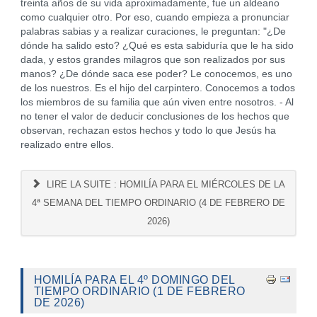
treinta años de su vida aproximadamente, fue un aldeano
como cualquier otro. Por eso, cuando empieza a pronunciar
palabras sabias y a realizar curaciones, le preguntan: "¿De
dónde ha salido esto? ¿Qué es esta sabiduría que le ha sido
dada, y estos grandes milagros que son realizados por sus
manos? ¿De dónde saca ese poder? Le conocemos, es uno
de los nuestros. Es el hijo del carpintero. Conocemos a todos
los miembros de su familia que aún viven entre nosotros. - Al
no tener el valor de deducir conclusiones de los hechos que
observan, rechazan estos hechos y todo lo que Jesús ha
realizado entre ellos.
LIRE LA SUITE : HOMILÍA PARA EL MIÉRCOLES DE LA
4ª SEMANA DEL TIEMPO ORDINARIO (4 DE FEBRERO DE
2026)
HOMILÍA PARA EL 4º DOMINGO DEL
TIEMPO ORDINARIO (1 DE FEBRERO
DE 2026)