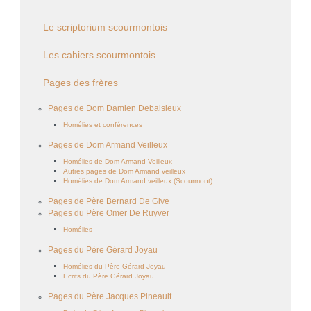
Le scriptorium scourmontois
Les cahiers scourmontois
Pages des frères
Pages de Dom Damien Debaisieux
Homélies et conférences
Pages de Dom Armand Veilleux
Homélies de Dom Armand Veilleux
Autres pages de Dom Armand veilleux
Homélies de Dom Armand veilleux (Scourmont)
Pages de Père Bernard De Give
Pages du Père Omer De Ruyver
Homélies
Pages du Père Gérard Joyau
Homélies du Père Gérard Joyau
Ecrits du Père Gérard Joyau
Pages du Père Jacques Pineault