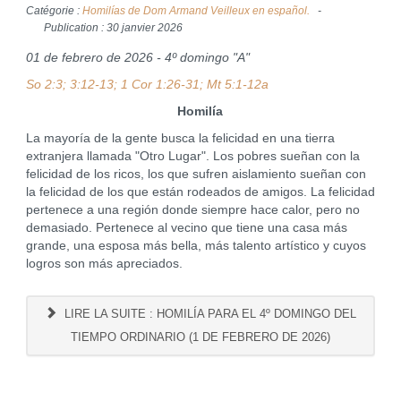
Catégorie :
Homilías de Dom Armand Veilleux en español.
Publication : 30 janvier 2026
01 de febrero de 2026 - 4º domingo "A"
So 2:3; 3:12-13; 1 Cor 1:26-31; Mt 5:1-12a
Homilía
La mayoría de la gente busca la felicidad en una tierra
extranjera llamada "Otro Lugar". Los pobres sueñan con la
felicidad de los ricos, los que sufren aislamiento sueñan con
la felicidad de los que están rodeados de amigos. La felicidad
pertenece a una región donde siempre hace calor, pero no
demasiado. Pertenece al vecino que tiene una casa más
grande, una esposa más bella, más talento artístico y cuyos
logros son más apreciados.
LIRE LA SUITE : HOMILÍA PARA EL 4º DOMINGO DEL
TIEMPO ORDINARIO (1 DE FEBRERO DE 2026)