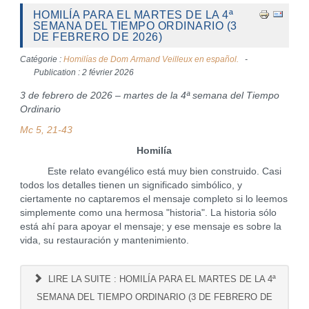
HOMILÍA PARA EL MARTES DE LA 4ª
SEMANA DEL TIEMPO ORDINARIO (3
DE FEBRERO DE 2026)
Catégorie :
Homilías de Dom Armand Veilleux en español.
Publication : 2 février 2026
3 de febrero de 2026 – martes de la 4ª semana del Tiempo
Ordinario
Mc 5, 21-43
Homilía
Este relato evangélico está muy bien construido. Casi
todos los detalles tienen un significado simbólico, y
ciertamente no captaremos el mensaje completo si lo leemos
simplemente como una hermosa "historia". La historia sólo
está ahí para apoyar el mensaje; y ese mensaje es sobre la
vida, su restauración y mantenimiento.
LIRE LA SUITE : HOMILÍA PARA EL MARTES DE LA 4ª
SEMANA DEL TIEMPO ORDINARIO (3 DE FEBRERO DE