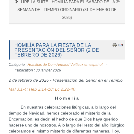
LIRE LA SUITE : HOMILÍA PARA EL SABADO DE LA 3ª
SEMANA DEL TIEMPO ORDINARIO (31 DE ENERO DE
2026)
HOMILÍA PARA LA FIESTA DE LA
PRESENTACIÓN DEL SEÑOR (2 DE
FEBRERO DE 2026)
Catégorie :
Homilías de Dom Armand Veilleux en español.
Publication : 30 janvier 2026
2 de febrero de 2026 - Presentación del Señor en el Templo
Mal 3:1-4; Heb 2:14-18; Lc 2:22-40
H o m e l i a
En nuestras celebraciones litúrgicas, a lo largo del
tiempo de Navidad, hemos celebrado el misterio de la
Encarnación, es decir, el hecho de que Dios haya querido
hacerse uno de nosotros. A lo largo del resto del año litúrgico
celebramos el mismo misterio de diferentes maneras. Hoy,