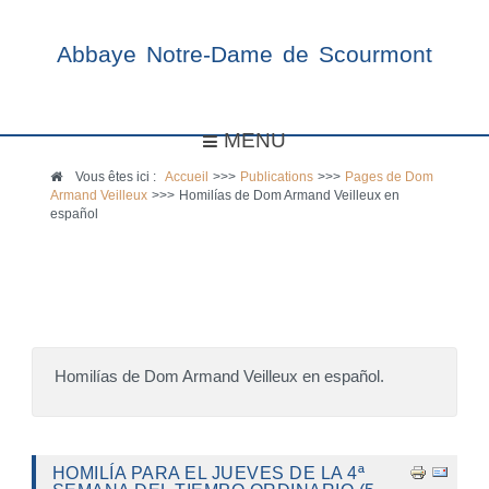
Abbaye Notre-Dame de Scourmont
MENU
Vous êtes ici :
Accueil
>>>
Publications
>>>
Pages de Dom
Armand Veilleux
>>>
Homilías de Dom Armand Veilleux en
español
Homilías de Dom Armand Veilleux en español.
HOMILÍA PARA EL JUEVES DE LA 4ª