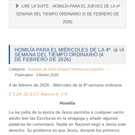
LIRE LA SUITE : HOMILÍA PARA EL JUEVES DE LA 4ª
SEMANA DEL TIEMPO ORDINARIO (5 DE FEBRERO DE
2026)
HOMILÍA PARA EL MIÉRCOLES DE LA 4ª
SEMANA DEL TIEMPO ORDINARIO (4
DE FEBRERO DE 2026)
Catégorie :
Homilías de Dom Armand Veilleux en español.
Publication : 3 février 2026
4 de febrero de 2026 - Miércoles de la 4ª semana ordinaria
2 S 24, 22.0-17
; Marcos 6, 1-6
Homilía
La ley judía de la época de Jesús permitía a cualquier varón
adulto leer las Escrituras en la sinagoga y añadir algunas
palabras de comentario. Nadie en Nazaret negó a Jesús este
derecho. Su problema es que Jesús, durante los primeros