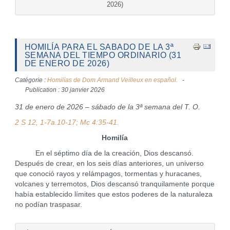
2026)
HOMILÍA PARA EL SABADO DE LA 3ª
SEMANA DEL TIEMPO ORDINARIO (31
DE ENERO DE 2026)
Catégorie :
Homilías de Dom Armand Veilleux en español.
Publication : 30 janvier 2026
31 de enero de 2026 – sábado de la 3ª semana del T. O.
2 S 12, 1-7a.10-17
; Mc 4:35-41.
Homilía
En el séptimo día de la creación, Dios descansó.
Después de crear, en los seis días anteriores, un universo
que conoció rayos y relámpagos, tormentas y huracanes,
volcanes y terremotos, Dios descansó tranquilamente porque
había establecido límites que estos poderes de la naturaleza
no podían traspasar.