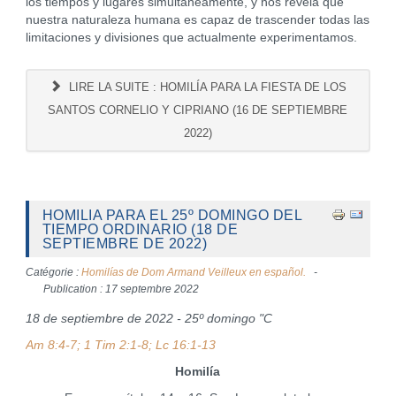
los tiempos y lugares simultáneamente, y nos revela que
nuestra naturaleza humana es capaz de trascender todas las
limitaciones y divisiones que actualmente experimentamos.
LIRE LA SUITE : HOMILÍA PARA LA FIESTA DE LOS
SANTOS CORNELIO Y CIPRIANO (16 DE SEPTIEMBRE
2022)
HOMILIA PARA EL 25º DOMINGO DEL
TIEMPO ORDINARIO (18 DE
SEPTIEMBRE DE 2022)
Catégorie :
Homilías de Dom Armand Veilleux en español.
Publication : 17 septembre 2022
18 de septiembre de 2022 - 25º domingo "C
Am 8:4-7; 1 Tim 2:1-8; Lc 16:1-13
Homilía