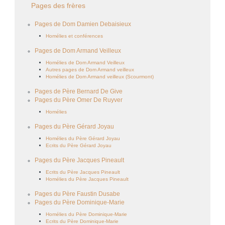
Pages des frères
Pages de Dom Damien Debaisieux
Homélies et conférences
Pages de Dom Armand Veilleux
Homélies de Dom Armand Veilleux
Autres pages de Dom Armand veilleux
Homélies de Dom Armand veilleux (Scourmont)
Pages de Père Bernard De Give
Pages du Père Omer De Ruyver
Homélies
Pages du Père Gérard Joyau
Homélies du Père Gérard Joyau
Ecrits du Père Gérard Joyau
Pages du Père Jacques Pineault
Ecrits du Père Jacques Pineault
Homélies du Père Jacques Pineault
Pages du Père Faustin Dusabe
Pages du Père Dominique-Marie
Homélies du Père Dominique-Marie
Ecrits du Père Dominique-Marie