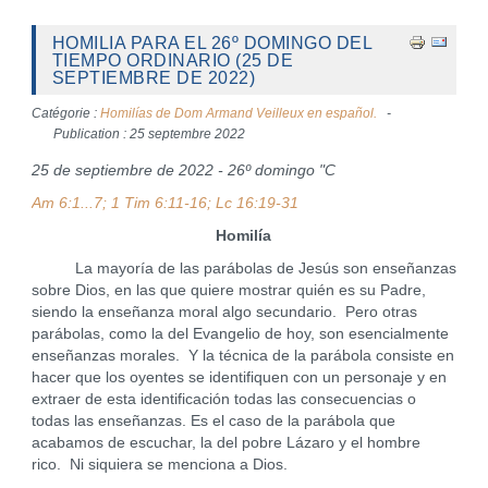
HOMILIA PARA EL 26º DOMINGO DEL
TIEMPO ORDINARIO (25 DE
SEPTIEMBRE DE 2022)
Catégorie :
Homilías de Dom Armand Veilleux en español.
Publication : 25 septembre 2022
25 de septiembre de 2022 - 26º domingo "C
Am 6:1...7; 1 Tim 6:11-16; Lc 16:19-31
Homilía
La mayoría de las parábolas de Jesús son enseñanzas
sobre Dios, en las que quiere mostrar quién es su Padre,
siendo la enseñanza moral algo secundario. Pero otras
parábolas, como la del Evangelio de hoy, son esencialmente
enseñanzas morales. Y la técnica de la parábola consiste en
hacer que los oyentes se identifiquen con un personaje y en
extraer de esta identificación todas las consecuencias o
todas las enseñanzas. Es el caso de la parábola que
acabamos de escuchar, la del pobre Lázaro y el hombre
rico. Ni siquiera se menciona a Dios.