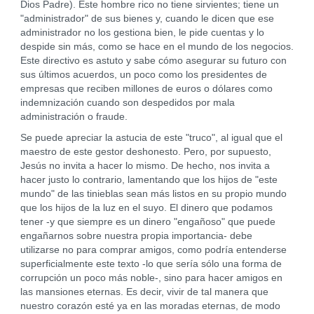
Dios Padre). Este hombre rico no tiene sirvientes; tiene un
"administrador" de sus bienes y, cuando le dicen que ese
administrador no los gestiona bien, le pide cuentas y lo
despide sin más, como se hace en el mundo de los negocios.
Este directivo es astuto y sabe cómo asegurar su futuro con
sus últimos acuerdos, un poco como los presidentes de
empresas que reciben millones de euros o dólares como
indemnización cuando son despedidos por mala
administración o fraude.
Se puede apreciar la astucia de este "truco", al igual que el
maestro de este gestor deshonesto. Pero, por supuesto,
Jesús no invita a hacer lo mismo. De hecho, nos invita a
hacer justo lo contrario, lamentando que los hijos de "este
mundo" de las tinieblas sean más listos en su propio mundo
que los hijos de la luz en el suyo. El dinero que podamos
tener -y que siempre es un dinero "engañoso" que puede
engañarnos sobre nuestra propia importancia- debe
utilizarse no para comprar amigos, como podría entenderse
superficialmente este texto -lo que sería sólo una forma de
corrupción un poco más noble-, sino para hacer amigos en
las mansiones eternas. Es decir, vivir de tal manera que
nuestro corazón esté ya en las moradas eternas, de modo