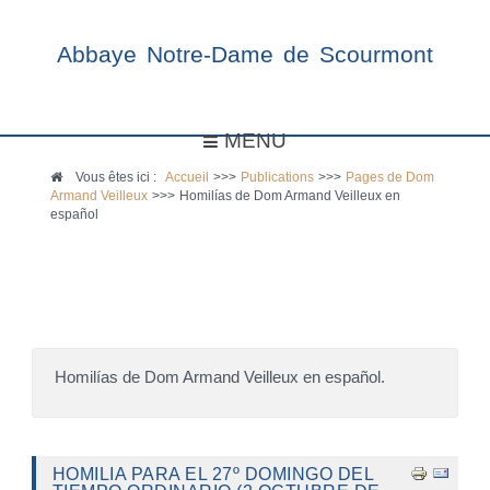
Abbaye Notre-Dame de Scourmont
MENU
Vous êtes ici :
Accueil
>>>
Publications
>>>
Pages de Dom
Armand Veilleux
>>>
Homilías de Dom Armand Veilleux en
español
Homilías de Dom Armand Veilleux en español.
HOMILIA PARA EL 27º DOMINGO DEL