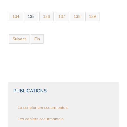
134
135
136
137
138
139
Suivant
Fin
PUBLICATIONS
Le scriptorium scourmontois
Les cahiers scourmontois