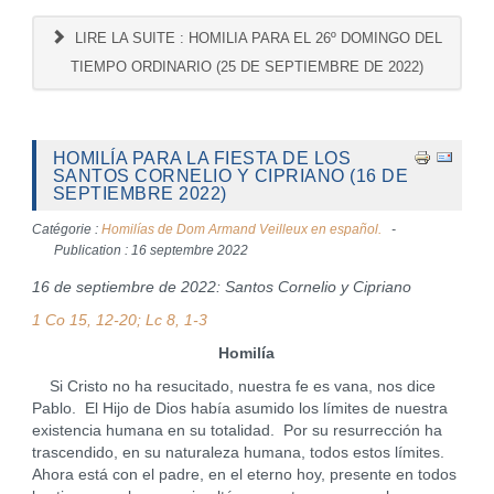
LIRE LA SUITE : HOMILIA PARA EL 26º DOMINGO DEL
TIEMPO ORDINARIO (25 DE SEPTIEMBRE DE 2022)
HOMILÍA PARA LA FIESTA DE LOS
SANTOS CORNELIO Y CIPRIANO (16 DE
SEPTIEMBRE 2022)
Catégorie :
Homilías de Dom Armand Veilleux en español.
Publication : 16 septembre 2022
16 de septiembre de 2022: Santos Cornelio y Cipriano
1 Co 15, 12-20; Lc 8, 1-3
Homilía
Si Cristo no ha resucitado, nuestra fe es vana, nos dice
Pablo. El Hijo de Dios había asumido los límites de nuestra
existencia humana en su totalidad. Por su resurrección ha
trascendido, en su naturaleza humana, todos estos límites.
Ahora está con el padre, en el eterno hoy, presente en todos