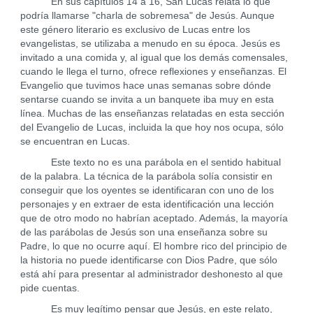
En sus capítulos 14 a 16, San Lucas relata lo que
podría llamarse "charla de sobremesa" de Jesús. Aunque
este género literario es exclusivo de Lucas entre los
evangelistas, se utilizaba a menudo en su época. Jesús es
invitado a una comida y, al igual que los demás comensales,
cuando le llega el turno, ofrece reflexiones y enseñanzas. El
Evangelio que tuvimos hace unas semanas sobre dónde
sentarse cuando se invita a un banquete iba muy en esta
línea. Muchas de las enseñanzas relatadas en esta sección
del Evangelio de Lucas, incluida la que hoy nos ocupa, sólo
se encuentran en Lucas.
Este texto no es una parábola en el sentido habitual
de la palabra. La técnica de la parábola solía consistir en
conseguir que los oyentes se identificaran con uno de los
personajes y en extraer de esta identificación una lección
que de otro modo no habrían aceptado. Además, la mayoría
de las parábolas de Jesús son una enseñanza sobre su
Padre, lo que no ocurre aquí. El hombre rico del principio de
la historia no puede identificarse con Dios Padre, que sólo
está ahí para presentar al administrador deshonesto al que
pide cuentas.
Es muy legítimo pensar que Jesús, en este relato,