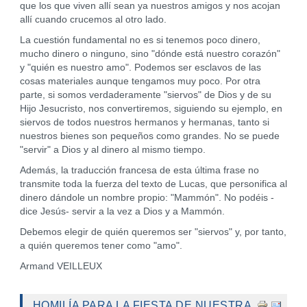
que los que viven allí sean ya nuestros amigos y nos acojan
allí cuando crucemos al otro lado.
La cuestión fundamental no es si tenemos poco dinero,
mucho dinero o ninguno, sino "dónde está nuestro corazón"
y "quién es nuestro amo". Podemos ser esclavos de las
cosas materiales aunque tengamos muy poco. Por otra
parte, si somos verdaderamente "siervos" de Dios y de su
Hijo Jesucristo, nos convertiremos, siguiendo su ejemplo, en
siervos de todos nuestros hermanos y hermanas, tanto si
nuestros bienes son pequeños como grandes. No se puede
"servir" a Dios y al dinero al mismo tiempo.
Además, la traducción francesa de esta última frase no
transmite toda la fuerza del texto de Lucas, que personifica al
dinero dándole un nombre propio: "Mammón". No podéis -
dice Jesús- servir a la vez a Dios y a Mammón.
Debemos elegir de quién queremos ser "siervos" y, por tanto,
a quién queremos tener como "amo".
Armand VEILLEUX
HOMILÍA PARA LA FIESTA DE NUESTRA