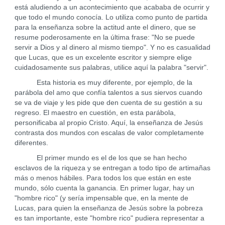
está aludiendo a un acontecimiento que acababa de ocurrir y
que todo el mundo conocía. Lo utiliza como punto de partida
para la enseñanza sobre la actitud ante el dinero, que se
resume poderosamente en la última frase: "No se puede
servir a Dios y al dinero al mismo tiempo". Y no es casualidad
que Lucas, que es un excelente escritor y siempre elige
cuidadosamente sus palabras, utilice aquí la palabra "servir".
Esta historia es muy diferente, por ejemplo, de la
parábola del amo que confía talentos a sus siervos cuando
se va de viaje y les pide que den cuenta de su gestión a su
regreso. El maestro en cuestión, en esta parábola,
personificaba al propio Cristo. Aquí, la enseñanza de Jesús
contrasta dos mundos con escalas de valor completamente
diferentes.
El primer mundo es el de los que se han hecho
esclavos de la riqueza y se entregan a todo tipo de artimañas
más o menos hábiles. Para todos los que están en este
mundo, sólo cuenta la ganancia. En primer lugar, hay un
"hombre rico" (y sería impensable que, en la mente de
Lucas, para quien la enseñanza de Jesús sobre la pobreza
es tan importante, este "hombre rico" pudiera representar a