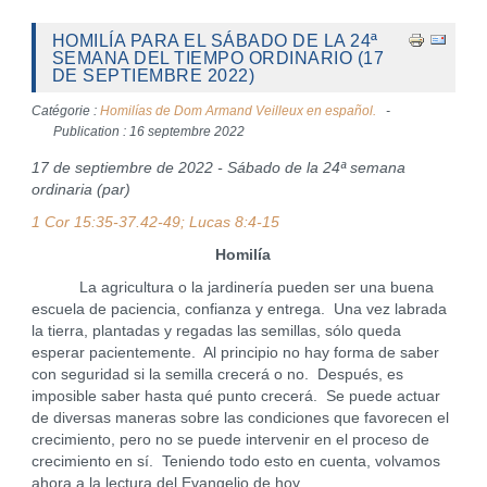
HOMILÍA PARA EL SÁBADO DE LA 24ª
SEMANA DEL TIEMPO ORDINARIO (17
DE SEPTIEMBRE 2022)
Catégorie :
Homilías de Dom Armand Veilleux en español.
Publication : 16 septembre 2022
17 de septiembre de 2022 - Sábado de la 24ª semana
ordinaria (par)
1 Cor 15:35-37.42-49; Lucas 8:4-15
Homilía
La agricultura o la jardinería pueden ser una buena
escuela de paciencia, confianza y entrega. Una vez labrada
la tierra, plantadas y regadas las semillas, sólo queda
esperar pacientemente. Al principio no hay forma de saber
con seguridad si la semilla crecerá o no. Después, es
imposible saber hasta qué punto crecerá. Se puede actuar
de diversas maneras sobre las condiciones que favorecen el
crecimiento, pero no se puede intervenir en el proceso de
crecimiento en sí. Teniendo todo esto en cuenta, volvamos
ahora a la lectura del Evangelio de hoy.