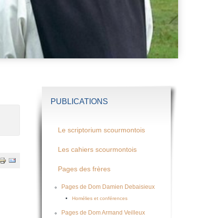
PUBLICATIONS
Le scriptorium scourmontois
Les cahiers scourmontois
Pages des frères
Pages de Dom Damien Debaisieux
Homélies et conférences
Pages de Dom Armand Veilleux