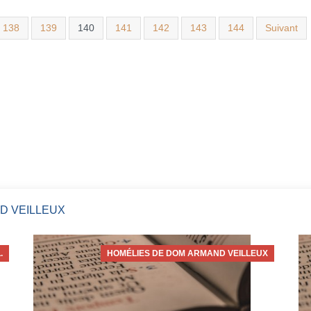
138
139
140
141
142
143
144
Suivant
D VEILLEUX
.
HOMÉLIES DE DOM ARMAND VEILLEUX