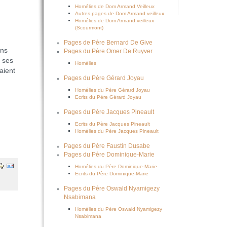
Homélies de Dom Armand Veilleux
Autres pages de Dom Armand veilleux
Homélies de Dom Armand veilleux
(Scourmont)
Pages de Père Bernard De Give
ons
Pages du Père Omer De Ruyver
c ses
Homélies
aient
Pages du Père Gérard Joyau
Homélies du Père Gérard Joyau
Ecrits du Père Gérard Joyau
Pages du Père Jacques Pineault
Ecrits du Père Jacques Pineault
Homélies du Père Jacques Pineault
Pages du Père Faustin Dusabe
Pages du Père Dominique-Marie
Homélies du Père Dominique-Marie
Ecrits du Père Dominique-Marie
Pages du Père Oswald Nyamigezy
Nsabimana
Homélies du Père Oswald Nyamigezy
Nsabimana