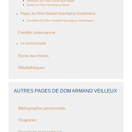
Homélies du Père Dominique-Marie
Ecrits du Père Dominique-Marie
Pages du Père Oswald Nyamigezy Nsabimana
Homélies du Père Oswald Nyamigezy Nsabimana
Famille cistercienne
Le monachisme
Ecrits des frères
Médiathèques
AUTRES PAGES DE DOM ARMAND VEILLEUX
Bibliographie personnelle
Chapitres
Questions monastiques