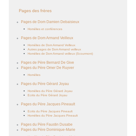
Pages des frères
Pages de Dom Damien Debaisieux
Homélies et conférences
Pages de Dom Armand Veilleux
Homélies de Dom Armand Veilleux
Autres pages de Dom Armand veilleux
Homélies de Dom Armand veilleux (Scourmont)
Pages de Père Bernard De Give
Pages du Père Omer De Ruyver
Homélies
Pages du Père Gérard Joyau
Homélies du Père Gérard Joyau
Ecrits du Père Gérard Joyau
Pages du Père Jacques Pineault
Ecrits du Père Jacques Pineault
Homélies du Père Jacques Pineault
Pages du Père Faustin Dusabe
Pages du Père Dominique-Marie