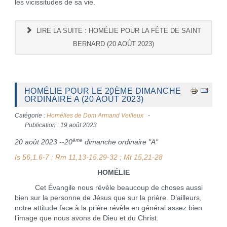
les vicissitudes de sa vie.
LIRE LA SUITE : HOMÉLIE POUR LA FÊTE DE SAINT
BERNARD (20 AOÛT 2023)
HOMÉLIE POUR LE 20ÈME DIMANCHE
ORDINAIRE A (20 AOÛT 2023)
Catégorie :
Homélies de Dom Armand Veilleux
Publication : 19 août 2023
ème
20 août 2023 --20
dimanche ordinaire "A"
Is 56,1.6-7 ; Rm 11,13-15.29-32 ; Mt 15,21-28
HOMÉLIE
Cet Évangile nous révèle beaucoup de choses aussi
bien sur la personne de Jésus que sur la prière. D’ailleurs,
notre attitude face à la prière révèle en général assez bien
l’image que nous avons de Dieu et du Christ.