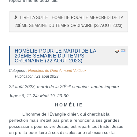
répétant même deux fois.
LIRE LA SUITE : HOMÉLIE POUR LE MERCREDI DE LA
20ÈME SEMAINE DU TEMPS ORDINAIRE (23 AOÛT 2023)
HOMÉLIE POUR LE MARDI DE LA
20ÈME SEMAINE DU TEMPS
ORDINAIRE (22 AOÛT 2023)
Catégorie :
Homélies de Dom Armand Veilleux
Publication : 21 août 2023
ème
22 août 2023, mardi de la 20
semaine, année impaire
Juges 6, 11-24; Matt 19, 23-30
H O M É L I E
L'homme de l'Évangile d'hier, qui cherchait la
perfection mais n'était pas prêt à renoncer à ses grandes
possessions pour suivre Jésus, est reparti tout triste. Jésus
en profita pour faire à ses disciples une réflexion sur la