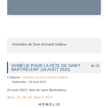
Homélies de Dom Armand Veilleux
HOMÉLIE POUR LA FÊTE DE SAINT
BARTHÉLÉMY (24 AOÛT 2023)
Catégorie :
Homélies de Dom Armand Veilleux
Publication : 23 août 2023
24 août 2023, fête de saint Barthélémy
Apoc. 21, 9b-14; Jean 1, 45-5
H O M É L I E