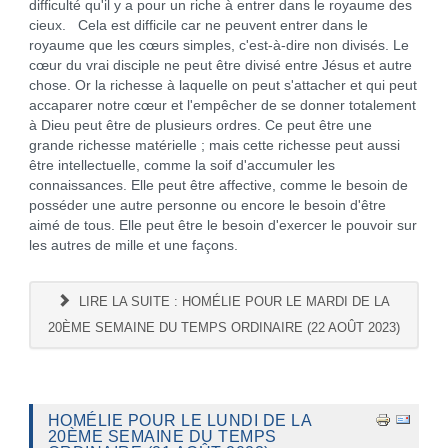
difficulté qu'il y a pour un riche à entrer dans le royaume des
cieux. Cela est difficile car ne peuvent entrer dans le
royaume que les cœurs simples, c'est-à-dire non divisés. Le
cœur du vrai disciple ne peut être divisé entre Jésus et autre
chose. Or la richesse à laquelle on peut s'attacher et qui peut
accaparer notre cœur et l'empêcher de se donner totalement
à Dieu peut être de plusieurs ordres. Ce peut être une
grande richesse matérielle ; mais cette richesse peut aussi
être intellectuelle, comme la soif d'accumuler les
connaissances. Elle peut être affective, comme le besoin de
posséder une autre personne ou encore le besoin d'être
aimé de tous. Elle peut être le besoin d'exercer le pouvoir sur
les autres de mille et une façons.
LIRE LA SUITE : HOMÉLIE POUR LE MARDI DE LA
20ÈME SEMAINE DU TEMPS ORDINAIRE (22 AOÛT 2023)
HOMÉLIE POUR LE LUNDI DE LA
20ÈME SEMAINE DU TEMPS