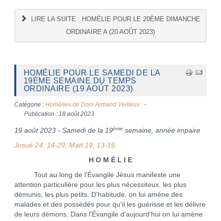
LIRE LA SUITE : HOMÉLIE POUR LE 20ÈME DIMANCHE
ORDINAIRE A (20 AOÛT 2023)
HOMÉLIE POUR LE SAMEDI DE LA
19ÈME SEMAINE DU TEMPS
ORDINAIRE (19 AOÛT 2023)
Catégorie :
Homélies de Dom Armand Veilleux
Publication : 18 août 2023
ème
19 août 2023 - Samedi de la 19
semaine, année impaire
Josué 24, 14-29; Matt 19, 13-15
H O M É L I E
Tout au long de l'Évangile Jésus manifeste une
attention particulière pour les plus nécessiteux, les plus
démunis, les plus petits. D'habitude, on lui amène des
malades et des possédés pour qu'il les guérisse et les délivre
de leurs démons. Dans l'Évangile d'aujourd'hui on lui amène