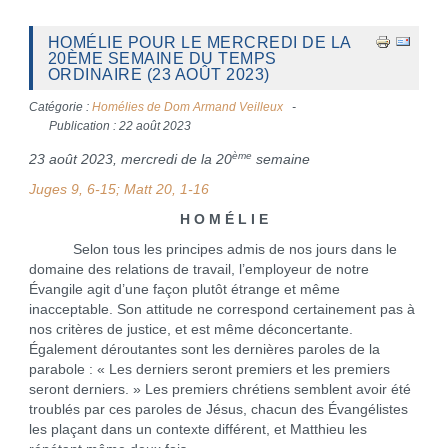
HOMÉLIE POUR LE MERCREDI DE LA
20ÈME SEMAINE DU TEMPS
ORDINAIRE (23 AOÛT 2023)
Catégorie :
Homélies de Dom Armand Veilleux
Publication : 22 août 2023
ème
23 août 2023, mercredi de la 20
semaine
Juges 9, 6-15; Matt 20, 1-16
H O M É L I E
Selon tous les principes admis de nos jours dans le
domaine des relations de travail, l’employeur de notre
Évangile agit d’une façon plutôt étrange et même
inacceptable. Son attitude ne correspond certainement pas à
nos critères de justice, et est même déconcertante.
Également déroutantes sont les dernières paroles de la
parabole : « Les derniers seront premiers et les premiers
seront derniers. » Les premiers chrétiens semblent avoir été
troublés par ces paroles de Jésus, chacun des Évangélistes
les plaçant dans un contexte différent, et Matthieu les