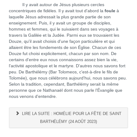
Il y avait autour de Jésus plusieurs cercles
concentriques de fidèles. Il y avait tout d'abord la
foule
à
laquelle Jésus adressait la plus grande partie de son
enseignement. Puis, il y avait un groupe de disciples,
hommes et femmes, qui le suivaient dans ses voyages à
travers la Galilée et la Judée. Parmi eux se trouvaient les
Douze, qu'il avait choisis d'une façon particulière et qui
allaient être les fondements de son Église. Chacun de ces
Douze fut choisi explicitement, chacun par son nom. De
certains d'entre eux nous connaissons assez bien la vie,
l'activité apostolique et le martyre. D'autres nous savons fort
peu. De Barthélémy (Bar Tolomeos, c'est-à-dire le fils de
Tolomée), que nous célébrons aujourd'hui, nous savons peu.
Selon la tradition, cependant, Barthélémy serait la même
personne que ce Nathanaël dont nous parle l'Évangile que
nous venons d'entendre.
LIRE LA SUITE : HOMÉLIE POUR LA FÊTE DE SAINT
BARTHÉLÉMY (24 AOÛT 2023)