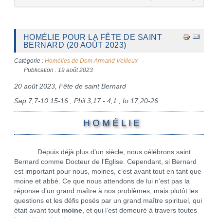
HOMÉLIE POUR LA FÊTE DE SAINT
BERNARD (20 AOÛT 2023)
Catégorie :
Homélies de Dom Armand Veilleux
Publication : 19 août 2023
20 août 2023, Fête de saint Bernard
Sap 7,7-10.15-16 ; Phil 3,17 - 4,1 ; Io 17,20-26
H O M É L I E
Depuis déjà plus d’un siècle, nous célébrons saint
Bernard comme Docteur de l’Église. Cependant, si Bernard
est important pour nous, moines, c’est avant tout en tant que
moine et abbé. Ce que nous attendons de lui n’est pas la
réponse d’un grand maître à nos problèmes, mais plutôt les
questions et les défis posés par un grand maître spirituel, qui
était avant tout
moine
, et qui l’est demeuré à travers toutes