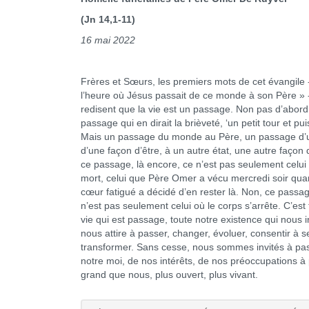
(Jn 14,1-11)
16 mai 2022
Frères et Sœurs, les premiers mots de cet évangile 
l’heure où Jésus passait de ce monde à son Père » 
redisent que la vie est un passage. Non pas d’abord
passage qui en dirait la brièveté, ‘un petit tour et pui
Mais un passage du monde au Père, un passage d’u
d’une façon d’être, à un autre état, une autre façon d
ce passage, là encore, ce n’est pas seulement celui 
mort, celui que Père Omer a vécu mercredi soir qu
cœur fatigué a décidé d’en rester là. Non, ce passa
n’est pas seulement celui où le corps s’arrête. C’est 
vie qui est passage, toute notre existence qui nous i
nous attire à passer, changer, évoluer, consentir à se
transformer. Sans cesse, nous sommes invités à pa
notre moi, de nos intérêts, de nos préoccupations à 
grand que nous, plus ouvert, plus vivant.