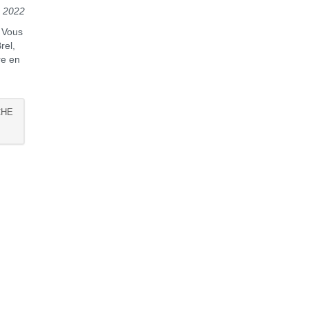
 2022
. Vous
rel,
re en
CHE