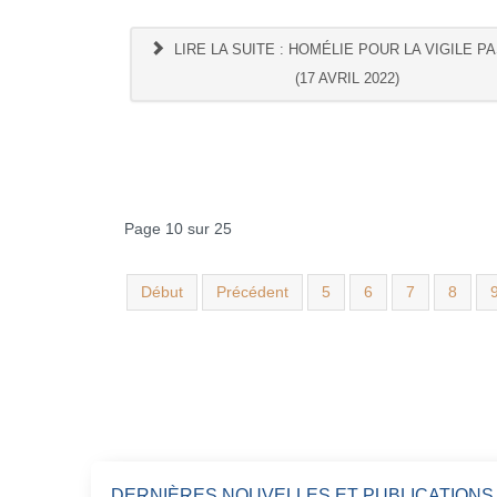
LIRE LA SUITE : HOMÉLIE POUR LA VIGILE P
(17 AVRIL 2022)
Page 10 sur 25
Début
Précédent
5
6
7
8
DERNIÈRES NOUVELLES ET PUBLICATIONS