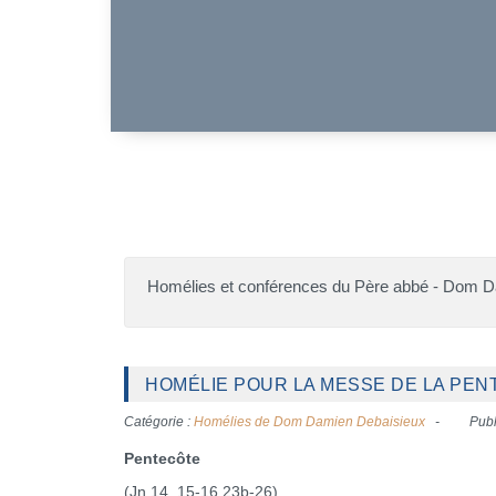
Homélies et conférences du Père abbé - Dom 
HOMÉLIE POUR LA MESSE DE LA PENTE
Catégorie :
Homélies de Dom Damien Debaisieux
Publ
Pentecôte
(Jn 14, 15-16.23b-26)