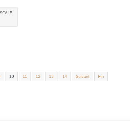
ASCALE
9
10
11
12
13
14
Suivant
Fin