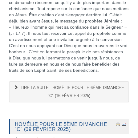
ce dimanche résument ce qu’il y a de plus important dans le
christianisme. Tout repose sur la confiance que nous mettons
en Jésus. Être chrétien c’est s’engager derrière lui. C’était
déjà, bien avant Jésus, le message du prophète Jérémie :
« Heureux l’homme qui met sa confiance dans le Seigneur »
(Jr 17,7). Il nous faut recevoir cet appel du prophète comme
un avertissement et une invitation urgente à la conversion.
C’est en nous appuyant sur Dieu que nous trouverons le vrai
bonheur. C’est en fermant le parapluie de nos résistances
à Dieu que nous lui permettons de venir jusqu’à nous, de
faire sa demeure en nous et de nous faire bénéficier des
fruits de son Esprit Saint, de ses bénédictions.
LIRE LA SUITE : HOMÉLIE POUR LE 6ÈME DIMANCHE
"C" (16 FÉVRIER 2025)
HOMÉLIE POUR LE 5ÈME DIMANCHE
"C" (09 FÉVRIER 2025)