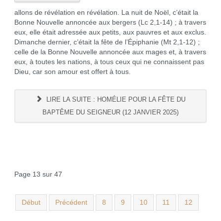
allons de révélation en révélation. La nuit de Noël, c’était la
Bonne Nouvelle annoncée aux bergers (Lc 2,1-14) ; à travers
eux, elle était adressée aux petits, aux pauvres et aux exclus.
Dimanche dernier, c’était la fête de l’Épiphanie (Mt 2,1-12) ;
celle de la Bonne Nouvelle annoncée aux mages et, à travers
eux, à toutes les nations, à tous ceux qui ne connaissent pas
Dieu, car son amour est offert à tous.
LIRE LA SUITE : HOMÉLIE POUR LA FÊTE DU
BAPTÊME DU SEIGNEUR (12 JANVIER 2025)
Page 13 sur 47
Début
Précédent
8
9
10
11
12