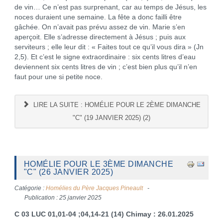
de vin… Ce n’est pas surprenant, car au temps de Jésus, les
noces duraient une semaine. La fête a donc failli être
gâchée. On n’avait pas prévu assez de vin. Marie s’en
aperçoit. Elle s’adresse directement à Jésus ; puis aux
serviteurs ; elle leur dit : « Faites tout ce qu’il vous dira » (Jn
2,5). Et c’est le signe extraordinaire : six cents litres d’eau
deviennent six cents litres de vin ; c’est bien plus qu’il n’en
faut pour une si petite noce.
LIRE LA SUITE : HOMÉLIE POUR LE 2ÈME DIMANCHE
"C" (19 JANVIER 2025) (2)
HOMÉLIE POUR LE 3ÈME DIMANCHE
"C" (26 JANVIER 2025)
Catégorie :
Homélies du Père Jacques Pineault
Publication : 25 janvier 2025
C 03 LUC 01,01-04 ;04,14-21 (14)
Chimay : 26.01.2025