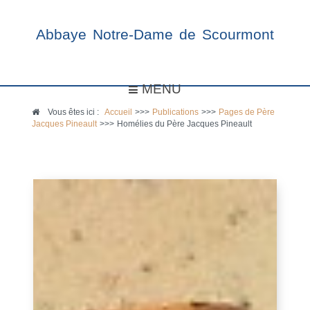
Abbaye Notre-Dame de Scourmont
MENU
Vous êtes ici :
Accueil
>>>
Publications
>>>
Pages de Père
Jacques Pineault
>>>
Homélies du Père Jacques Pineault