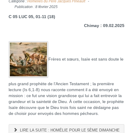
Catégorie :
Homélies du Père Jacques Pineault
Publication : 8 février 2025
C 05 LUC 05, 01-11 (18)
Chimay : 09.02.2025
Frères et sœurs, Isaïe est sans doute le
plus grand prophète de l’Ancien Testament ; la première
lecture (Is 6,1-8) nous raconte comment il a été envoyé en
mission : ce fut une vision grandiose qui lui a fait entrevoir la
grandeur et la sainteté de Dieu. À cette occasion, le prophète
Isaïe découvre que le Dieu trois fois saint ne dédaigne pas
de choisir pour envoyés des hommes pécheurs.
LIRE LA SUITE : HOMÉLIE POUR LE 5ÈME DIMANCHE