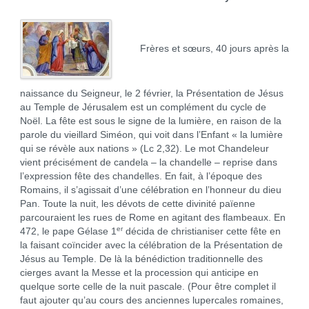
Frères et sœurs, 40 jours après la
naissance du Seigneur, le 2 février, la Présentation de Jésus
au Temple de Jérusalem est un complément du cycle de
Noël. La fête est sous le signe de la lumière, en raison de la
parole du vieillard Siméon, qui voit dans l’Enfant « la lumière
qui se révèle aux nations » (Lc 2,32). Le mot Chandeleur
vient précisément de candela – la chandelle – reprise dans
l’expression fête des chandelles. En fait, à l’époque des
Romains, il s’agissait d’une célébration en l’honneur du dieu
Pan. Toute la nuit, les dévots de cette divinité païenne
parcouraient les rues de Rome en agitant des flambeaux. En
er
472, le pape Gélase 1
décida de christianiser cette fête en
la faisant coïncider avec la célébration de la Présentation de
Jésus au Temple. De là la bénédiction traditionnelle des
cierges avant la Messe et la procession qui anticipe en
quelque sorte celle de la nuit pascale. (Pour être complet il
faut ajouter qu’au cours des anciennes lupercales romaines,