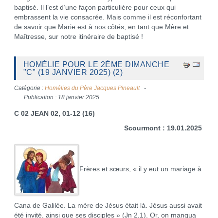
baptisé. Il l’est d’une façon particulière pour ceux qui
embrassent la vie consacrée. Mais comme il est réconfortant
de savoir que Marie est à nos côtés, en tant que Mère et
Maîtresse, sur notre itinéraire de baptisé !
HOMÉLIE POUR LE 2ÈME DIMANCHE
"C" (19 JANVIER 2025) (2)
Catégorie :
Homélies du Père Jacques Pineault
Publication : 18 janvier 2025
C 02 JEAN 02, 01-12 (16)
Scourmont : 19.01.2025
Frères et sœurs, « il y eut un mariage à
Cana de Galilée. La mère de Jésus était là. Jésus aussi avait
été invité, ainsi que ses disciples » (Jn 2,1). Or, on manqua