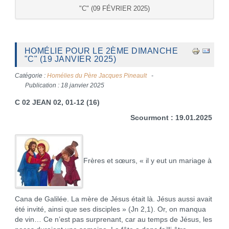
"C" (09 FÉVRIER 2025)
HOMÉLIE POUR LE 2ÈME DIMANCHE
"C" (19 JANVIER 2025)
Catégorie :
Homélies du Père Jacques Pineault
Publication : 18 janvier 2025
C 02 JEAN 02, 01-12 (16)
Scourmont : 19.01.2025
Frères et sœurs, « il y eut un mariage à
Cana de Galilée. La mère de Jésus était là. Jésus aussi avait
été invité, ainsi que ses disciples » (Jn 2,1). Or, on manqua
de vin… Ce n’est pas surprenant, car au temps de Jésus, les