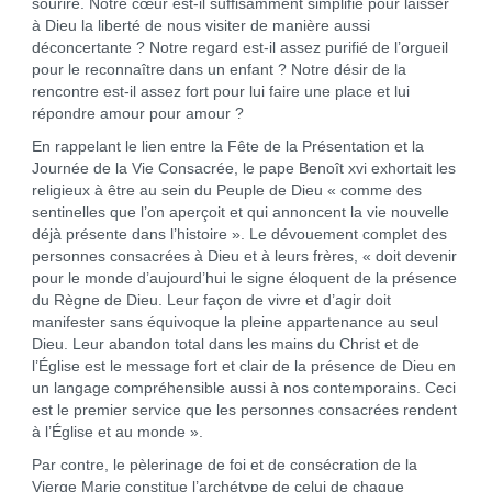
sourire. Notre cœur est-il suffisamment simplifié pour laisser
à Dieu la liberté de nous visiter de manière aussi
déconcertante ? Notre regard est-il assez purifié de l’orgueil
pour le reconnaître dans un enfant ? Notre désir de la
rencontre est-il assez fort pour lui faire une place et lui
répondre amour pour amour ?
En rappelant le lien entre la Fête de la Présentation et la
Journée de la Vie Consacrée, le pape Benoît xvi exhortait les
religieux à être au sein du Peuple de Dieu « comme des
sentinelles que l’on aperçoit et qui annoncent la vie nouvelle
déjà présente dans l’histoire ». Le dévouement complet des
personnes consacrées à Dieu et à leurs frères, « doit devenir
pour le monde d’aujourd’hui le signe éloquent de la présence
du Règne de Dieu. Leur façon de vivre et d’agir doit
manifester sans équivoque la pleine appartenance au seul
Dieu. Leur abandon total dans les mains du Christ et de
l’Église est le message fort et clair de la présence de Dieu en
un langage compréhensible aussi à nos contemporains. Ceci
est le premier service que les personnes consacrées rendent
à l’Église et au monde ».
Par contre, le pèlerinage de foi et de consécration de la
Vierge Marie constitue l’archétype de celui de chaque