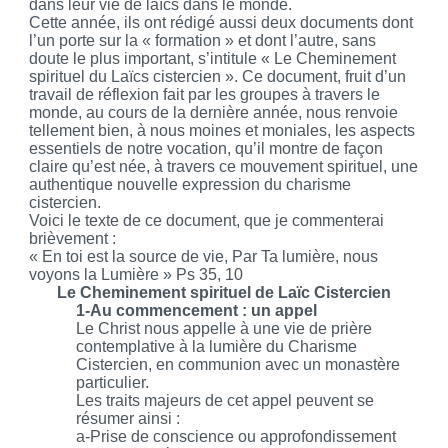
dans leur vie de laïcs dans le monde.
Cette année, ils ont rédigé aussi deux documents dont
l’un porte sur la « formation » et dont l’autre, sans
doute le plus important, s’intitule « Le Cheminement
spirituel du Laïcs cistercien ». Ce document, fruit d’un
travail de réflexion fait par les groupes à travers le
monde, au cours de la dernière année, nous renvoie
tellement bien, à nous moines et moniales, les aspects
essentiels de notre vocation, qu’il montre de façon
claire qu’est née, à travers ce mouvement spirituel, une
authentique nouvelle expression du charisme
cistercien.
Voici le texte de ce document, que je commenterai
brièvement :
« En toi est la source de vie, Par Ta lumière, nous
voyons la Lumière » Ps 35, 10
Le Cheminement spirituel de Laïc Cistercien
1-Au commencement : un appel
Le Christ nous appelle à une vie de prière
contemplative à la lumière du Charisme
Cistercien, en communion avec un monastère
particulier.
Les traits majeurs de cet appel peuvent se
résumer ainsi :
a-Prise de conscience ou approfondissement