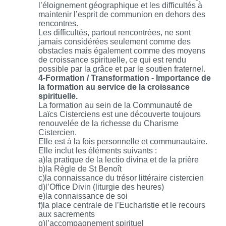
l’éloignement géographique et les difficultés à
maintenir l’esprit de communion en dehors des
rencontres.
Les difficultés, partout rencontrées, ne sont
jamais considérées seulement comme des
obstacles mais également comme des moyens
de croissance spirituelle, ce qui est rendu
possible par la grâce et par le soutien fraternel.
4-Formation / Transformation - Importance de
la formation au service de la croissance
spirituelle.
La formation au sein de la Communauté de
Laïcs Cisterciens est une découverte toujours
renouvelée de la richesse du Charisme
Cistercien.
Elle est à la fois personnelle et communautaire.
Elle inclut les éléments suivants :
a)la pratique de la lectio divina et de la prière
b)la Règle de St Benoît
c)la connaissance du trésor littéraire cistercien
d)l’Office Divin (liturgie des heures)
e)la connaissance de soi
f)la place centrale de l’Eucharistie et le recours
aux sacrements
g)l’accompagnement spirituel