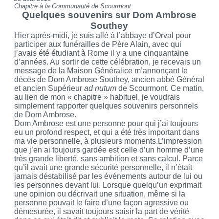
Chapitre à la Communauté de Scourmont
Quelques souvenirs sur Dom Ambrose
Southey
Hier après-midi, je suis allé à l’abbaye d’Orval pour
participer aux funérailles de Père Alain, avec qui
j’avais été étudiant à Rome il y a une cinquantaine
d’années. Au sortir de cette célébration, je recevais un
message de la Maison Généralice m’annonçant le
décès de Dom Ambrose Southey, ancien abbé Général
et ancien Supérieur
ad nutum
de Scourmont. Ce matin,
au lien de mon « chapitre » habituel, je voudrais
simplement rapporter quelques souvenirs personnels
de Dom Ambrose.
Dom Ambrose est une personne pour qui j’ai toujours
eu un profond respect, et qui a été très important dans
ma vie personnelle, à plusieurs moments.L’impression
que j’en ai toujours gardée est celle d’un homme d’une
très grande liberté, sans ambition et sans calcul. Parce
qu’il avait une grande sécurité personnelle, il n’était
jamais déstabilisé par les événements autour de lui ou
les personnes devant lui. Lorsque quelqu’un exprimait
une opinion ou décrivait une situation, même si la
personne pouvait le faire d’une façon agressive ou
démesurée, il savait toujours saisir la part de vérité