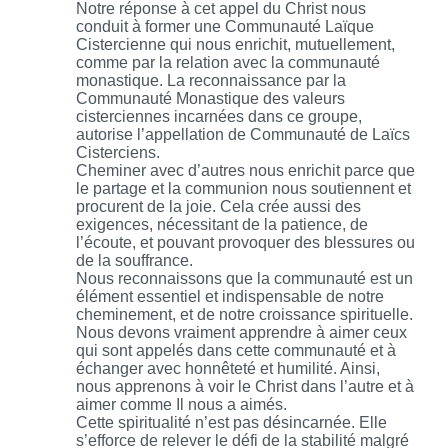
Notre réponse à cet appel du Christ nous
conduit à former une Communauté Laïque
Cistercienne qui nous enrichit, mutuellement,
comme par la relation avec la communauté
monastique. La reconnaissance par la
Communauté Monastique des valeurs
cisterciennes incarnées dans ce groupe,
autorise l’appellation de Communauté de Laïcs
Cisterciens.
Cheminer avec d’autres nous enrichit parce que
le partage et la communion nous soutiennent et
procurent de la joie. Cela crée aussi des
exigences, nécessitant de la patience, de
l’écoute, et pouvant provoquer des blessures ou
de la souffrance.
Nous reconnaissons que la communauté est un
élément essentiel et indispensable de notre
cheminement, et de notre croissance spirituelle.
Nous devons vraiment apprendre à aimer ceux
qui sont appelés dans cette communauté et à
échanger avec honnêteté et humilité. Ainsi,
nous apprenons à voir le Christ dans l’autre et à
aimer comme Il nous a aimés.
Cette spiritualité n’est pas désincarnée. Elle
s’efforce de relever le défi de la stabilité malgré