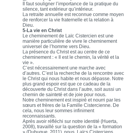
Il faut souligner l’importance de la pratique du
silence, tant extérieur qu’intérieur.
La retraite annuelle est reconnue comme moyen
de renforcer la vie fraternelle et la relation à
Dieu.
5-La vie en Christ
Le cheminement de Laïc Cistercien est une
manière particulière de vivre le cheminement
universel de l’homme vers Dieu.
La présence du Christ est au centre de ce
cheminement : « Il est le chemin, la vérité et la
vie ».
C’est nécessairement une marche avec
d’autres. C’est la recherche de la rencontre avec
le Christ qui nous habite et nous dépasse. Notre
plus grand espoir est que ce cadeau de la
découverte du Christ dans l’autre, soit aussi un
chemin de sainteté et de joie pour nous.
Notre cheminement est inspiré et nourri par les
sœurs et frères de la Famille Cistercienne. De
cela, nous leur sommes infiniment
reconnaissants.
Après avoir réfléchi sur notre identité (Huerta,
2008), travaillé sur la question de la « formation
» (Dubuque, 2011), nous, Laïcs Cisterciens,