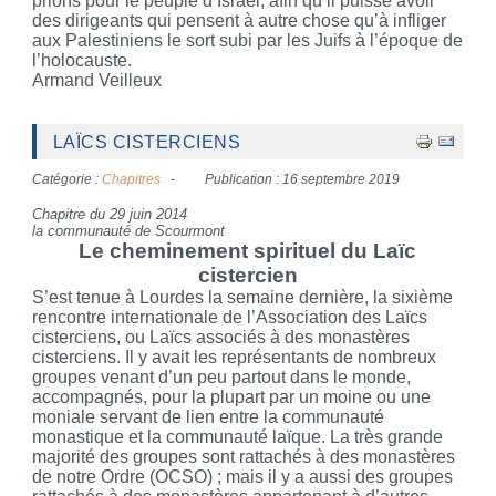
prions pour le peuple d’Israël, afin qu’il puisse avoir
des dirigeants qui pensent à autre chose qu’à infliger
aux Palestiniens le sort subi par les Juifs à l’époque de
l’holocauste.
Armand Veilleux
LAÏCS CISTERCIENS
Catégorie :
Chapitres
Publication : 16 septembre 2019
Chapitre du 29 juin 2014
la communauté de Scourmont
Le cheminement spirituel du Laïc
cistercien
S’est tenue à Lourdes la semaine dernière, la sixième
rencontre internationale de l’Association des Laïcs
cisterciens, ou Laïcs associés à des monastères
cisterciens. Il y avait les représentants de nombreux
groupes venant d’un peu partout dans le monde,
accompagnés, pour la plupart par un moine ou une
moniale servant de lien entre la communauté
monastique et la communauté laïque. La très grande
majorité des groupes sont rattachés à des monastères
de notre Ordre (OCSO) ; mais il y a aussi des groupes