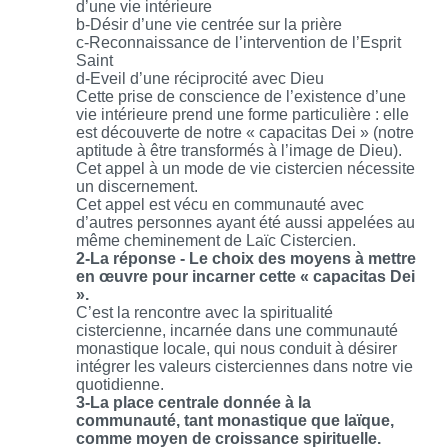
d’une vie intérieure
b-Désir d’une vie centrée sur la prière
c-Reconnaissance de l’intervention de l’Esprit
Saint
d-Eveil d’une réciprocité avec Dieu
Cette prise de conscience de l’existence d’une
vie intérieure prend une forme particulière : elle
est découverte de notre «
capacitas
Dei » (notre
aptitude à être transformés à l’image de Dieu).
Cet appel à un mode de vie cistercien nécessite
un discernement.
Cet appel est vécu en communauté avec
d’autres personnes ayant été aussi appelées au
même cheminement de Laïc Cistercien.
2-La réponse - Le choix des moyens à mettre
en œuvre pour incarner cette «
capacitas
Dei
».
C’est la rencontre avec la spiritualité
cistercienne, incarnée dans une communauté
monastique locale, qui nous conduit à désirer
intégrer les valeurs cisterciennes dans notre vie
quotidienne.
3-La place centrale donnée à la
communauté, tant monastique que laïque,
comme moyen de croissance spirituelle.