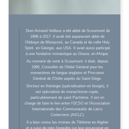
Dom Armand Veilleux a été abbé de Scourmont de
1998 à 2017. Il avait été auparavant abbé de
l'Abbaye de Mistassini, au Canada et de celle Holy
Spirit, en Géorgie, aux USA. Il avait aussi participé
à une fondation monastique au Ghana, en Afrique.
Au moment de venir à Scourmont, il était, depuis
1990, Conseiller de l'Abbé Général pour les
monastères de langue anglaise et Procureur
Général de l'Ordre auprès du Saint-Siège.
Docteur en théologie (spécialisation en liturgie), il
est spécialiste du monachisme copte,
particulièrement de saint Pachôme. Il est en
charge de faire le lien entre l’OCSO et l'Association
Internationale des Communautés de Laïcs
Cisterciens (AICLC)
Il a bien connu les moines de Tibhirine en Algérie
et a suivi de près l'enquête sur leur assassinat en