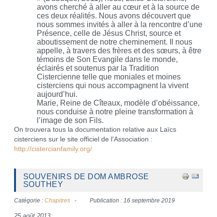
avons cherché à aller au cœur et à la source de
ces deux réalités. Nous avons découvert que
nous sommes invités à aller à la rencontre d’une
Présence, celle de Jésus Christ, source et
aboutissement de notre cheminement. Il nous
appelle, à travers des frères et des sœurs, à être
témoins de Son Evangile dans le monde,
éclairés et soutenus par la Tradition
Cistercienne telle que moniales et moines
cisterciens qui nous accompagnent la vivent
aujourd’hui.
Marie, Reine de Cîteaux, modèle d’obéissance,
nous conduise à notre pleine transformation à
l’image de son Fils.
On trouvera tous la documentation relative aux Laïcs
cisterciens sur le site officiel de l'Association :
http://cistercianfamily.org/
SOUVENIRS DE DOM AMBROSE
SOUTHEY
Catégorie :
Chapitres
Publication : 16 septembre 2019
25 août 2013