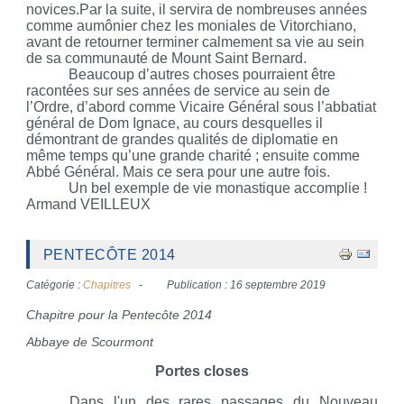
novices.Par la suite, il servira de nombreuses années
comme aumônier chez les moniales de Vitorchiano,
avant de retourner terminer calmement sa vie au sein
de sa communauté de Mount Saint Bernard.
Beaucoup d’autres choses pourraient être
racontées sur ses années de service au sein de
l’Ordre, d’abord comme Vicaire Général sous l’abbatiat
général de Dom Ignace, au cours desquelles il
démontrant de grandes qualités de diplomatie en
même temps qu’une grande charité ; ensuite comme
Abbé Général. Mais ce sera pour une autre fois.
Un bel exemple de vie monastique accomplie !
Armand VEILLEUX
PENTECÔTE 2014
Catégorie :
Chapitres
Publication : 16 septembre 2019
Chapitre pour la Pentecôte 2014
Abbaye de Scourmont
Portes closes
Dans l'un des rares passages du Nouveau