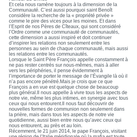
Et cela nous ramène toujours à la dimension de la
Communauté. C’est aussi pourquoi saint Benoît
considère la recherche de la « propriété privée »
comme le pire des vices pour les moines. Et dans
l’Esprit de nos Pères de Cîteaux, qui sont considéré
l’Ordre comme une communauté de communautés,
cette dimension a aussi inspiré et doit continuer
d’inspirer les relations non seulement entre les
personnes au sein de chaque communauté, mais aussi
les relations entre les communautés.
Lorsque le Saint Père François appelle constamment à
ne pas rester centrés sur nous-mêmes, mais à aller
vers les périphéries, il pense évidemment à
l’importance de porter le message de l’Évangile là où il
n’a pas encore pénétré.Mais je crois que ce que
François a en vue est quelque chose de beaucoup
plus général.Il nous appelle à vivre tous les aspects de
notre vie, même les plus intimes, en synergie avec tous
ceux qui nous entourent.Il nous faut découvrir de
nouvelles formes de communion non seulement dans
la prière, mais dans tous les aspects de notre vie
quotidienne, aussi bien entre nous qu’avec ceux qui
nous entourent, au près et au loin.
Récemment, le 21 juin 2014, le pape François, visitant
une région de l’Italie méridionale où la mafia est toute