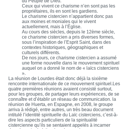
du Peuple de Dieu.
Ceux qui vivent ce charisme n’en sont pas les
propriétaires, ils en sont les gardiens.
Le charisme cistercien n’appartient donc pas
aux moines et moniales qui le vivent
actuellement, mais à l’Église.
Au cours des siècles, depuis le 12ème siècle,
ce charisme cistercien a pris diverses formes,
sous l’inspiration de l’Esprit Saint, dans des
contextes historiques, géographiques et
culturels différents.
De nos jours, ce charisme cistercien a assumé
une forme nouvelle dans le mouvement spirituel
auquel on a donné le nom de « laïcs cisterciens
».
La réunion de Lourdes était donc déjà la sixième
rencontre internationale de ce mouvement spirituel.Les
quatre premières réunions avaient consisté surtout,
pour les groupes, de partager leurs expériences, de se
connaître et d’établir un réseau de communication. la
réunion de Huerta, en Espagne, en 2008, le groupe
arriva à rédigé, entre autres, un très beau document
intitulé l’identité spirituelle du Laïc cisterciens, c’est-à-
dire les aspects particuliers de la spiritualité
cistercienne qu’ils se sentaient appelés à incarner