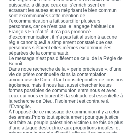
puissante, a dit que ceux qui s’enrichissent en
écrasant les autres et en méprisant le bien commun
sont excommuniés.Cette mention de
l’excommunication a fait sourciller plusieurs
personnes, car ce n’est pas le langage habituel de
François.En réalité, il n’a pas prononcé
d’excommunication, il n’a pas fait allusion à aucune
règle canonique.Il a simplement constaté que ces
personnes s’étaient elles-mêmes excommuniées,
séparées de la communauté.
Le message n’est pas différent de celui de la Règle de
Benoît.
Dans notre recherche de la « perle précieuse », d’une
vie de prière continuelle dans la contemplation
amoureuse de Dieu, il faut nous dépouiller de tous nos
égoïsmes, mais il nous faut aussi chercher toutes
formes possibles de communion entre nous et avec
ceux qui nous entourent.Si la solitude est essentielle à
la recherche de Dieu, l’isolement est contraire à
l’Évangile.
À l’opposé de ce message de communion il y a celui
des armes.Prions tout spécialement pour que justice
soit faite au peuple palestinien victime une fois de plus
d’une attaque destructrice aux proportions inouïes, et